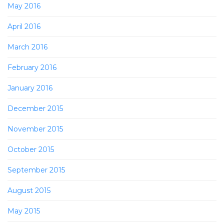
May 2016
April 2016
March 2016
February 2016
January 2016
December 2015
November 2015
October 2015
September 2015
August 2015
May 2015