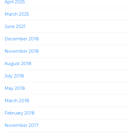
April 2025
March 2025
June 2021
December 2018
November 2018
August 2018
July 2018
May 2018
March 2018
February 2018
November 2017