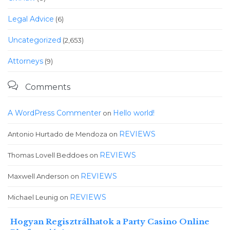
Legal Advice
(6)
Uncategorized
(2,653)
Аttorneys
(9)

Comments
A WordPress Commenter
Hello world!
on
REVIEWS
Antonio Hurtado de Mendoza
on
REVIEWS
Thomas Lovell Beddoes
on
REVIEWS
Maxwell Anderson
on
REVIEWS
Michael Leunig
on
Hogyan Regisztrálhatok a Party Casino Online