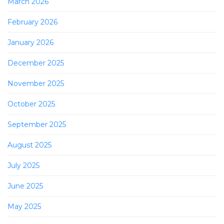
March 2026
February 2026
January 2026
December 2025
November 2025
October 2025
September 2025
August 2025
July 2025
June 2025
May 2025