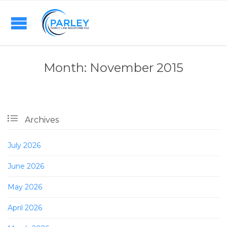
Month:
November 2015

Archives
July 2026
June 2026
May 2026
April 2026