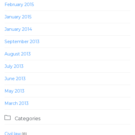
February 2015
January 2015
January 2014
September 2013
August 2013
July 2013
June 2013
May 2013
March 2013

Categories
Civil law
(8)