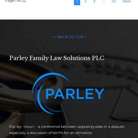
Page 1 of 22
1
2
3
…
22
Next
– ↑ BACK TO TOP –
Parley Family Law Solutions PLC
Par·ley -noun- : a conference between opposing sides in a dispute,
especially a discussion of terms for an armistice.