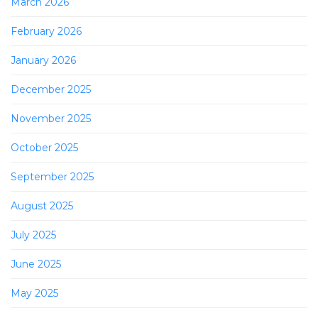
March 2026
February 2026
January 2026
December 2025
November 2025
October 2025
September 2025
August 2025
July 2025
June 2025
May 2025