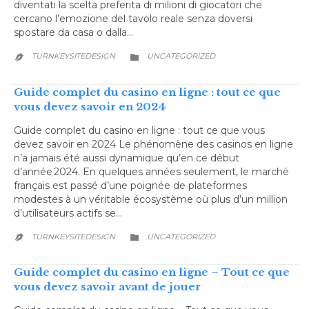
diventati la scelta preferita di milioni di giocatori che
cercano l’emozione del tavolo reale senza doversi
spostare da casa o dalla…
CATEGORY
TURNKEYSITEDESIGN
UNCATEGORIZED


Guide complet du casino en ligne : tout ce que
vous devez savoir en 2024
Guide complet du casino en ligne : tout ce que vous
devez savoir en 2024 Le phénomène des casinos en ligne
n’a jamais été aussi dynamique qu’en ce début
d’année 2024. En quelques années seulement, le marché
français est passé d’une poignée de plateformes
modestes à un véritable écosystème où plus d’un million
d’utilisateurs actifs se…
CATEGORY
TURNKEYSITEDESIGN
UNCATEGORIZED


Guide complet du casino en ligne – Tout ce que
vous devez savoir avant de jouer