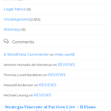
Legal Advice
(6)
Uncategorized
(2,653)
Аttorneys
(9)

Comments
A WordPress Commenter
Hello world!
on
REVIEWS
Antonio Hurtado de Mendoza
on
REVIEWS
Thomas Lovell Beddoes
on
REVIEWS
Maxwell Anderson
on
REVIEWS
Michael Leunig
on
Strategia Vincente al Pai Gow Live – Il Piano