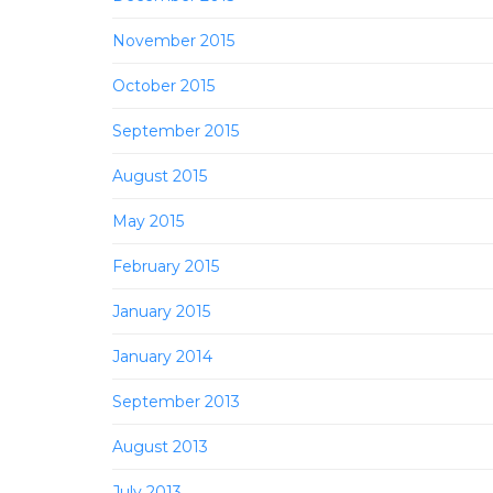
November 2015
October 2015
September 2015
August 2015
May 2015
February 2015
January 2015
January 2014
September 2013
August 2013
July 2013