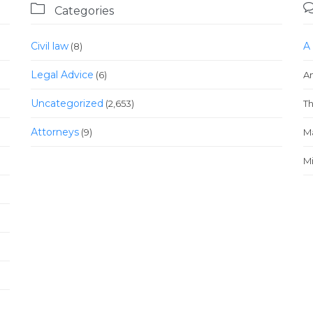

Categories
Civil law
A
(8)
Legal Advice
(6)
A
Uncategorized
(2,653)
T
Аttorneys
(9)
M
Mi