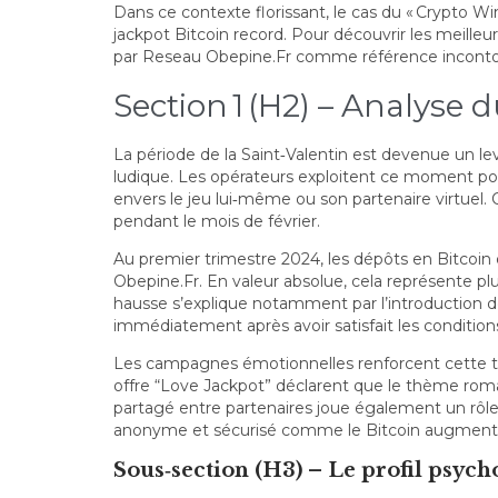
Dans ce contexte florissant, le cas du « Crypto 
jackpot Bitcoin record. Pour découvrir les meilleu
par Reseau Obepine.Fr comme référence incontour
Section 1 (H2) – Analyse
La période de la Saint‑Valentin est devenue un le
ludique. Les opérateurs exploitent ce moment p
envers le jeu lui‑même ou son partenaire virtue
pendant le mois de février.
Au premier trimestre 2024, les dépôts en Bitcoin
Obepine.Fr. En valeur absolue, cela représente pl
hausse s’explique notamment par l’introduction de
immédiatement après avoir satisfait les conditio
Les campagnes émotionnelles renforcent cette ten
offre “Love Jackpot” déclarent que le thème roman
partagé entre partenaires joue également un rôle 
anonyme et sécurisé comme le Bitcoin augment
Sous‑section (H3) – Le profil psyc