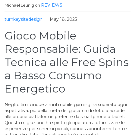
REVIEWS
Michael Leunig
on
turnkeysitedesign
May 18, 2025
Gioco Mobile
Responsabile: Guida
Tecnica alle Free Spins
a Basso Consumo
Energetico
Negli ultimi cinque anni il mobile gaming ha superato ogni
aspettativa: più della metà dei giocatori di slot ora accede
alle proprie piattaforme preferite da smartphone o tablet.
Questa migrazione ha spinto gli operatori a ottimizzare le
esperienze per schermi piccoli, connessioni intermittenti e
batterie limitate. Parallelamente è cresciuta la