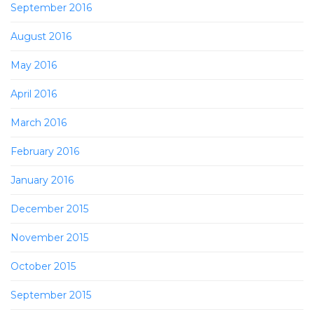
September 2016
August 2016
May 2016
April 2016
March 2016
February 2016
January 2016
December 2015
November 2015
October 2015
September 2015