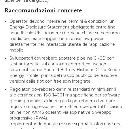
dipendenza dal gioco).
Raccomandazioni concrete
Operatori devono inserire nei termini & condizioni un
Energy Disclosure Statement obbligatorio entro fine
anno fiscale UE; includere metriche chiare su consumo
medio per ora e suggerimenti d’uso low‑power
direttamente nell’interfaccia utente dell’applicazione
mobile.
Sviluppatori dovrebbero adottare pipeline CI/CD con
test automatici sul consumo energetico usando
strumenti come Android Battery Historian CLI o Xcode
Energy Profiler prima del rilascio pubblico delle nuove
versioni delle slot con free spin integrate.
Regolatori dovrebbero definire standard minimi simili
alle certificazioni ISO 14001 ma specifiche per software
gaming mobile; tali linee guida potrebbero diventare
requisito d’ingresso nei mercati europei per tutti i casino
online non AAMS operanti via app native o webapp
progressive (PWA).
Implementando queste misure si potrà trasformare una