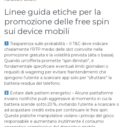
Linee guida etiche per la
promozione delle free spin
sui device mobili
Trasparenza sulle probabilità – Il T&C deve indicare
chiaramente l’RTP medio delle slot coinvolte nella
promozione gratuita e la volatilità prevista (alta o bassa).
Quando un’offerta promette “spin illimitati”, è
fondamentale specificare eventuali limiti giornalieri o
requisiti di wagering per evitare fraintendimenti che
spingono l’utente a scaricare app solo per “sfruttare” la
batteria residua del telefono.
Evitare dark pattern energetici – Alcune piattaforme
inviano notifiche push aggressive al momento in cui la
batteria scende sotto 20 %, invitando l’utente a ricaricare o
ad acquistare crediti extra per continuare le free spin.
Queste pratiche manipolative violano i principi del gioco
responsabile e aumentano inutilmente il consumo