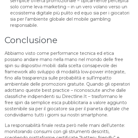
semplice offerta promozionale – tipicamente percepita
solo come leva marketing – in un vero volano verso un
ecosistema digitale più pulito ed equo sia per i giocatori
sia per l’ambiente globale del mobile gambling
responsabile.
Conclusione
Abbiamo visto come performance tecnica ed etica
possano andare mano nella mano nel mondo delle free
spin su dispositivi mobili: dalla scelta consapevole dei
framework allo sviluppo di modalità low‑power integrate,
fino alla trasparenza sulle probabilità e sull’impatto
ambientale delle promozioni gratuite. Quando gli operatori
adottano queste best practice – riconosciute anche dalle
classifiche indipendenti su Directline.It – trasformano le
free spin da semplice esca pubblicitaria a valore aggiunto
sostenibile sia per il giocatore sia per il pianeta digitale che
condividiamo tutti i giorni sui nostri smartphone.
La responsabilità finale resta però nelle mani dell’utente:
monitorando consumi con gli strumenti descritti,
scegliendo piattaforme certificate “battery‑friendly” e