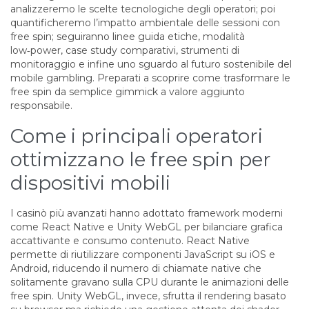
analizzeremo le scelte tecnologiche degli operatori; poi
quantificheremo l’impatto ambientale delle sessioni con
free spin; seguiranno linee guida etiche, modalità
low‑power, case study comparativi, strumenti di
monitoraggio e infine uno sguardo al futuro sostenibile del
mobile gambling. Preparati a scoprire come trasformare le
free spin da semplice gimmick a valore aggiunto
responsabile.
Come i principali operatori
ottimizzano le free spin per
dispositivi mobili
I casinò più avanzati hanno adottato framework moderni
come React Native e Unity WebGL per bilanciare grafica
accattivante e consumo contenuto. React Native
permette di riutilizzare componenti JavaScript su iOS e
Android, riducendo il numero di chiamate native che
solitamente gravano sulla CPU durante le animazioni delle
free spin. Unity WebGL, invece, sfrutta il rendering basato