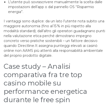
L’utente può sovrascrivere manualmente la scelta dalle
impostazioni dell’app o dal pannello OS “Risparmio
energia”.
I vantaggi sono duplice: da un lato l’utente nota subito una
maggiore autonomia (fino al 15 % in più rispetto alla
modalità standard); dall’altro gli operatori guadagnano punti
nella valutazione etica perché dimostrano impegno
concreto verso pratiche sostenibili – un fattore decisivo
quando Directline.It assegna punteggi elevati ai casinò
online non AAMS più attenti alla responsabilità ambientale
del proprio prodotto digitale.
Case study – Analisi
comparativa fra tre top
casino mobile su
performance energetica
durante le free spin