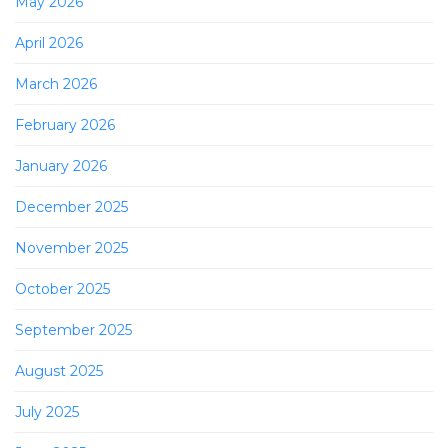
May 2026
April 2026
March 2026
February 2026
January 2026
December 2025
November 2025
October 2025
September 2025
August 2025
July 2025