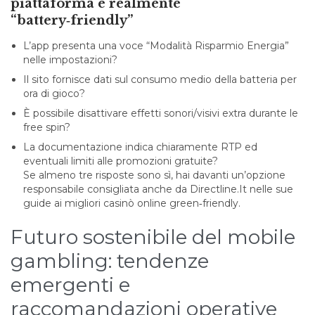
piattaforma è realmente
“battery‑friendly”
L’app presenta una voce “Modalità Risparmio Energia”
nelle impostazioni?
Il sito fornisce dati sul consumo medio della batteria per
ora di gioco?
È possibile disattivare effetti sonori/visivi extra durante le
free spin?
La documentazione indica chiaramente RTP ed
eventuali limiti alle promozioni gratuite?
Se almeno tre risposte sono sì, hai davanti un’opzione
responsabile consigliata anche da Directline.It nelle sue
guide ai migliori casinò online green‑friendly.
Futuro sostenibile del mobile
gambling: tendenze
emergenti e
raccomandazioni operative