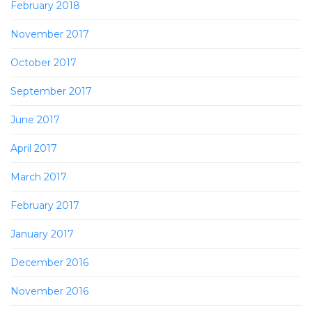
February 2018
November 2017
October 2017
September 2017
June 2017
April 2017
March 2017
February 2017
January 2017
December 2016
November 2016