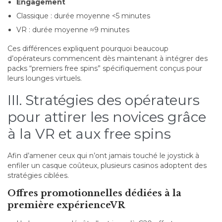
Engagement
Classique : durée moyenne <5 minutes
VR : durée moyenne ≈9 minutes
Ces différences expliquent pourquoi beaucoup
d’opérateurs commencent dès maintenant à intégrer des
packs “premiers free spins” spécifiquement conçus pour
leurs lounges virtuels.
III. Stratégies des opérateurs
pour attirer les novices grâce
à la VR et aux free spins
Afin d’amener ceux qui n’ont jamais touché le joystick à
enfiler un casque coûteux, plusieurs casinos adoptent des
stratégies ciblées.
Offres promotionnelles dédiées à la
première expérienceVR