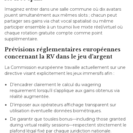
Imaginez entrer dans une salle commune où dix avatars
jouent simultanément aux mêmes slots ; chacun peut
partager ses gains via chat vocal spatialisé ou même
participer ensemble à un tournoi live mixte réel/virtuel où
chaque rotation gratuite compte comme point
supplémentaire.
Prévisions réglementaires européennes
concernant la RV dans le jeu d’argent
La Commission européenne travaille actuellement sur une
directive visant explicitement les jeux immersifs afin :
D’encadrer clairement le calcul du wagering
requirement lorsqu’il s’applique aux gains obtenus via
réalité augmentée.
D’imposer aux opérateurs affichage transparent sur
utilisation éventuelle données biométriques.
De garantir que tousles bonus—including those granted
during virtual reality sessions—respectent strictement le
plafond légal fixé par chaque juridiction nationale.