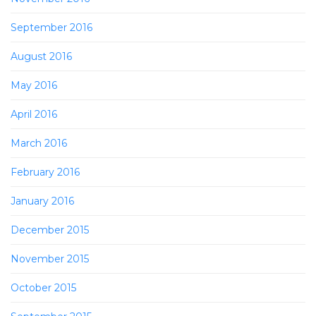
September 2016
August 2016
May 2016
April 2016
March 2016
February 2016
January 2016
December 2015
November 2015
October 2015