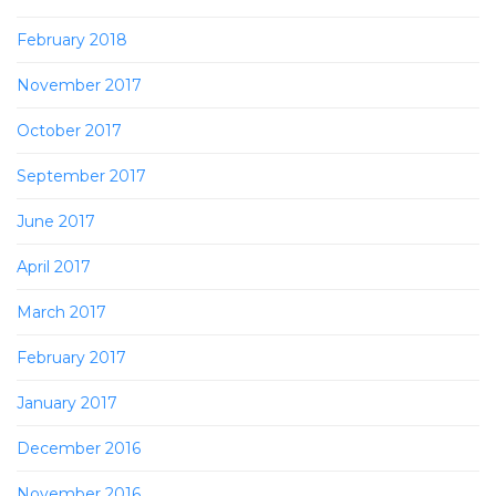
February 2018
November 2017
October 2017
September 2017
June 2017
April 2017
March 2017
February 2017
January 2017
December 2016
November 2016