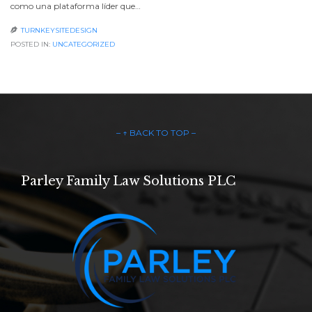
como una plataforma líder que…
TURNKEYSITEDESIGN

POSTED IN:
UNCATEGORIZED
– ↑ BACK TO TOP –
Parley Family Law Solutions PLC