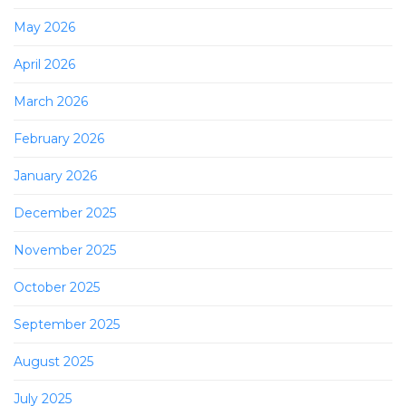
May 2026
April 2026
March 2026
February 2026
January 2026
December 2025
November 2025
October 2025
September 2025
August 2025
July 2025