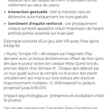
déplacement du casque donnent l’impression d’être
réellement au cœur du casino.
Interaction gestuelle
: tirer la manette vers soi
déclenche automatiquement les tours gratuits.
Sentiment d’équité renforcé
: voir physiquement
chaque symbole apparaître réduit l’impression de hasard
artificiel parfois ressentie sur écran plat.
Exemple concret d’un jeu slot VR avec free spins
intégrés
« Mystic Temple VR » développé par Pragmatic Play
démarre avec un bonus de bienvenue offrant dix free spins
dès que le joueur active son casque Meta Quest lors du
premier dépôt chez Betsson.fr . Chaque spin débute par
un tour guidé autour du temple où le joueur doit placer
virtuellement ses mains sur trois statues afin d’activer
respectivement multiplier ×2, Wild expansif ou jackpot
progressif jusqu’à €5 000.
Impact psychologique : présence et excitation chez
le joueur
Des études menées par l’université Paris‑Dauphine ont