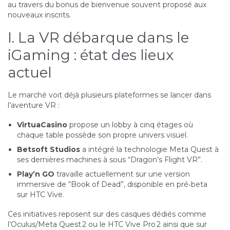
au travers du bonus de bienvenue souvent proposé aux
nouveaux inscrits.
I. La VR débarque dans le
iGaming : état des lieux
actuel
Le marché voit déjà plusieurs plateformes se lancer dans
l’aventure VR :
VirtuaCasino
propose un lobby à cinq étages où
chaque table possède son propre univers visuel.
Betsoft Studios
a intégré la technologie Meta Quest à
ses dernières machines à sous “Dragon’s Flight VR”.
Play’n GO
travaille actuellement sur une version
immersive de “Book of Dead”, disponible en pré‑beta
sur HTC Vive.
Ces initiatives reposent sur des casques dédiés comme
l’Oculus/Meta Quest 2 ou le HTC Vive Pro 2 ainsi que sur