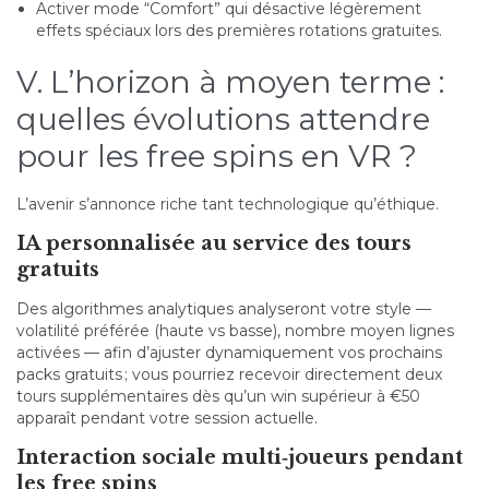
Activer mode “Comfort” qui désactive légèrement
effets spéciaux lors des premières rotations gratuites.
V​. L’horizon à moyen terme :
quelles évolutions attendre
pour les free spins en VR ?
L’avenir s’annonce riche tant technologique qu’éthique.
IA personnalisée au service des tours
gratuits
Des algorithmes analytiques analyseront votre style —
volatilité préférée (haute vs basse), nombre moyen lignes
activées — afin d’ajuster dynamiquement vos prochains
packs gratuits ; vous pourriez recevoir directement deux
tours supplémentaires dès qu’un win supérieur à €50
apparaît pendant votre session actuelle.
Interaction sociale multi‑joueurs pendant
les free spins