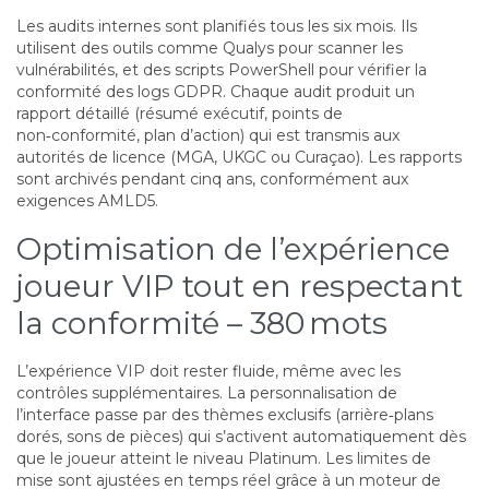
Les audits internes sont planifiés tous les six mois. Ils
utilisent des outils comme Qualys pour scanner les
vulnérabilités, et des scripts PowerShell pour vérifier la
conformité des logs GDPR. Chaque audit produit un
rapport détaillé (résumé exécutif, points de
non‑conformité, plan d’action) qui est transmis aux
autorités de licence (MGA, UKGC ou Curaçao). Les rapports
sont archivés pendant cinq ans, conformément aux
exigences AMLD5.
Optimisation de l’expérience
joueur VIP tout en respectant
la conformité – 380 mots
L’expérience VIP doit rester fluide, même avec les
contrôles supplémentaires. La personnalisation de
l’interface passe par des thèmes exclusifs (arrière‑plans
dorés, sons de pièces) qui s’activent automatiquement dès
que le joueur atteint le niveau Platinum. Les limites de
mise sont ajustées en temps réel grâce à un moteur de