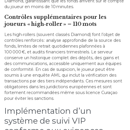
Diamond, garantissant que les fonds arrivent sur le compte
du joueur en moins de 10 minutes.
Contrôles supplémentaires pour les
joueurs « high‑roller » – 110 mots
Les high‑rollers (souvent classés Diamond) font l’objet de
contrôles renforcés : analyse approfondie de la source des
fonds, limites de retrait quotidiennes plafonnées à
100 000 €, et audits financiers trimestriels. Le serveur
conserve un historique complet des dépôts, des gains et
des communications, accessible uniquement aux équipes
de conformité. En cas de suspicion, le joueur peut être
soumis à une enquête AML qui inclut la vérification des
transactions par des tiers indépendants. Ces mesures sont
obligatoires dans les juridictions européennes et sont
fortement recommandées même sous licence Curaçao
pour éviter les sanctions.
Implémentation d’un
système de suivi VIP