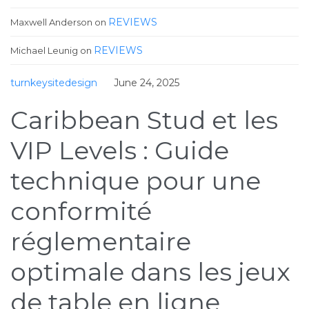
REVIEWS
Maxwell Anderson
on
REVIEWS
Michael Leunig
on
turnkeysitedesign
June 24, 2025
Caribbean Stud et les
VIP Levels : Guide
technique pour une
conformité
réglementaire
optimale dans les jeux
de table en ligne