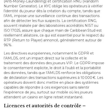
(Anti‑Money‑Laundering) et certification RNG (Random
Number Generator). Le KYC oblige les opérateurs à vérifier
l’identité du joueur dès la création du compte, tandis que
l’AML impose une surveillance continue des transactions
afin de détecter les flux suspects. La certification RNG,
souvent réalisée par des laboratoires accrédités NIST ou
ISO 17025, assure que chaque main de Caribbean Stud est
réellement aléatoire, ce qui est essentiel pour le respect du
RTP (Return to Player) annoncé, généralement autour de
96 %.
Les directives européennes, notamment le GDPR et
l’AMLD5, ont un impact direct sur la collecte et le
traitement des données des joueurs VIP. Le GDPR impose
le consentement explicite, le droit à l’oubli et la portabilité
des données, tandis que l’AMLD5 renforce les obligations
de déclaration des transactions supérieures à 10 000 €. Les
opérateurs doivent donc mettre en place des systèmes
capables de répondre à ces exigences sans ralentir
l’expérience de jeu, surtout sur mobile où les joueurs
attendent un casino en ligne retrait instantané.
Licences et autorités de contrôle –