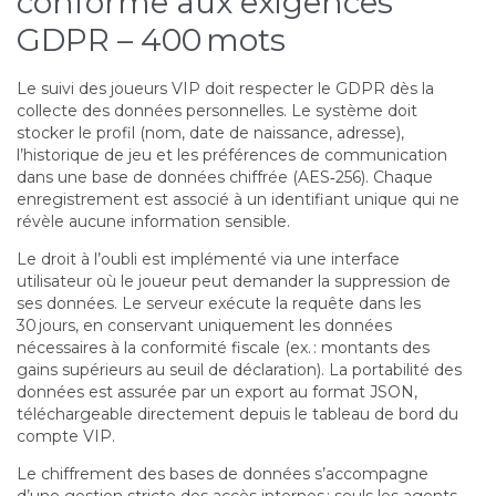
conforme aux exigences
GDPR – 400 mots
Le suivi des joueurs VIP doit respecter le GDPR dès la
collecte des données personnelles. Le système doit
stocker le profil (nom, date de naissance, adresse),
l’historique de jeu et les préférences de communication
dans une base de données chiffrée (AES‑256). Chaque
enregistrement est associé à un identifiant unique qui ne
révèle aucune information sensible.
Le droit à l’oubli est implémenté via une interface
utilisateur où le joueur peut demander la suppression de
ses données. Le serveur exécute la requête dans les
30 jours, en conservant uniquement les données
nécessaires à la conformité fiscale (ex. : montants des
gains supérieurs au seuil de déclaration). La portabilité des
données est assurée par un export au format JSON,
téléchargeable directement depuis le tableau de bord du
compte VIP.
Le chiffrement des bases de données s’accompagne