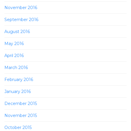
November 2016
September 2016
August 2016
May 2016
April 2016
March 2016
February 2016
January 2016
December 2015
November 2015
October 2015