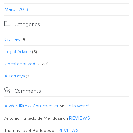
March 2013

Categories
Civil law
(8)
Legal Advice
(6)
Uncategorized
(2,653)
Аttorneys
(9)

Comments
A WordPress Commenter
Hello world!
on
REVIEWS
Antonio Hurtado de Mendoza
on
REVIEWS
Thomas Lovell Beddoes
on