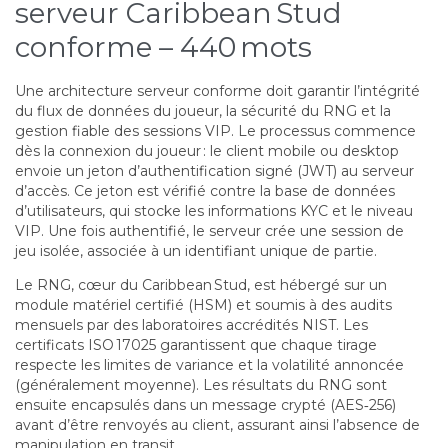
serveur Caribbean Stud
conforme – 440 mots
Une architecture serveur conforme doit garantir l’intégrité
du flux de données du joueur, la sécurité du RNG et la
gestion fiable des sessions VIP. Le processus commence
dès la connexion du joueur : le client mobile ou desktop
envoie un jeton d’authentification signé (JWT) au serveur
d’accès. Ce jeton est vérifié contre la base de données
d’utilisateurs, qui stocke les informations KYC et le niveau
VIP. Une fois authentifié, le serveur crée une session de
jeu isolée, associée à un identifiant unique de partie.
Le RNG, cœur du Caribbean Stud, est hébergé sur un
module matériel certifié (HSM) et soumis à des audits
mensuels par des laboratoires accrédités NIST. Les
certificats ISO 17025 garantissent que chaque tirage
respecte les limites de variance et la volatilité annoncée
(généralement moyenne). Les résultats du RNG sont
ensuite encapsulés dans un message crypté (AES‑256)
avant d’être renvoyés au client, assurant ainsi l’absence de
manipulation en transit.