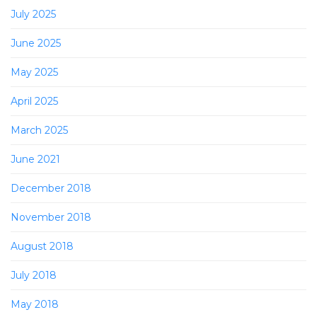
July 2025
June 2025
May 2025
April 2025
March 2025
June 2021
December 2018
November 2018
August 2018
July 2018
May 2018