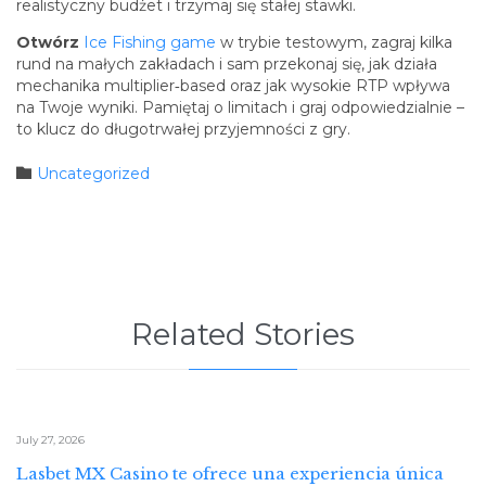
realistyczny budżet i trzymaj się stałej stawki.
Otwórz
Ice Fishing game
w trybie testowym, zagraj kilka
rund na małych zakładach i sam przekonaj się, jak działa
mechanika multiplier‑based oraz jak wysokie RTP wpływa
na Twoje wyniki. Pamiętaj o limitach i graj odpowiedzialnie –
to klucz do długotrwałej przyjemności z gry.
Category

Uncategorized
Related Stories
July 27, 2026
Lasbet MX Casino te ofrece una experiencia única