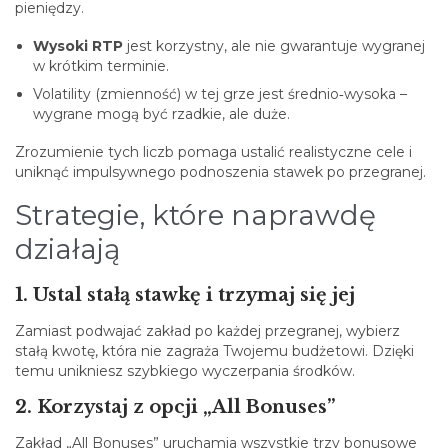
pieniędzy.
Wysoki RTP
jest korzystny, ale nie gwarantuje wygranej
w krótkim terminie.
Volatility (zmienność) w tej grze jest średnio‑wysoka –
wygrane mogą być rzadkie, ale duże.
Zrozumienie tych liczb pomaga ustalić realistyczne cele i
uniknąć impulsywnego podnoszenia stawek po przegranej.
Strategie, które naprawdę
działają
1. Ustal stałą stawkę i trzymaj się jej
Zamiast podwajać zakład po każdej przegranej, wybierz
stałą kwotę, która nie zagraża Twojemu budżetowi. Dzięki
temu unikniesz szybkiego wyczerpania środków.
2. Korzystaj z opcji „All Bonuses”
Zakład „All Bonuses” uruchamia wszystkie trzy bonusowe