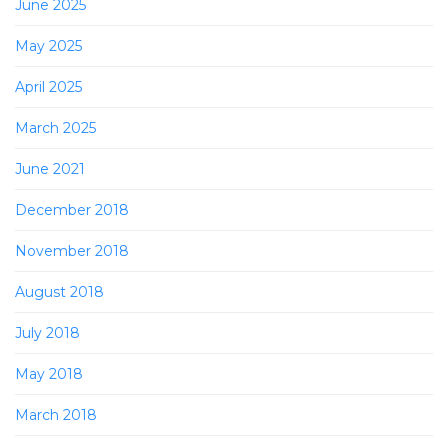
June 2025
May 2025
April 2025
March 2025
June 2021
December 2018
November 2018
August 2018
July 2018
May 2018
March 2018