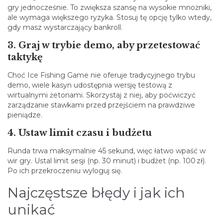
gry jednocześnie. To zwiększa szansę na wysokie mnożniki,
ale wymaga większego ryzyka. Stosuj tę opcję tylko wtedy,
gdy masz wystarczający bankroll.
3. Graj w trybie demo, aby przetestować
taktykę
Choć Ice Fishing Game nie oferuje tradycyjnego trybu
demo, wiele kasyn udostępnia wersję testową z
wirtualnymi żetonami. Skorzystaj z niej, aby poćwiczyć
zarządzanie stawkami przed przejściem na prawdziwe
pieniądze.
4. Ustaw limit czasu i budżetu
Runda trwa maksymalnie 45 sekund, więc łatwo wpaść w
wir gry. Ustal limit sesji (np. 30 minut) i budżet (np. 100 zł).
Po ich przekroczeniu wyloguj się.
Najczęstsze błędy i jak ich
unikać