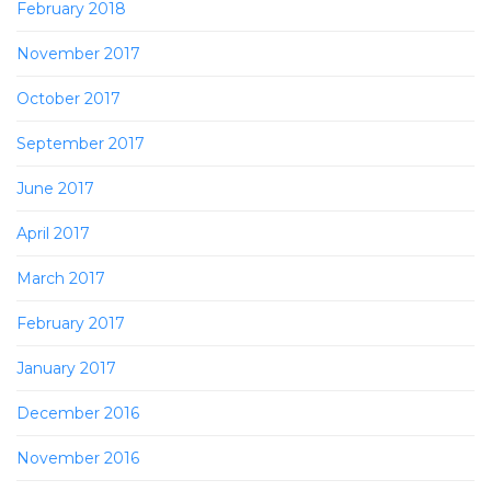
February 2018
November 2017
October 2017
September 2017
June 2017
April 2017
March 2017
February 2017
January 2017
December 2016
November 2016