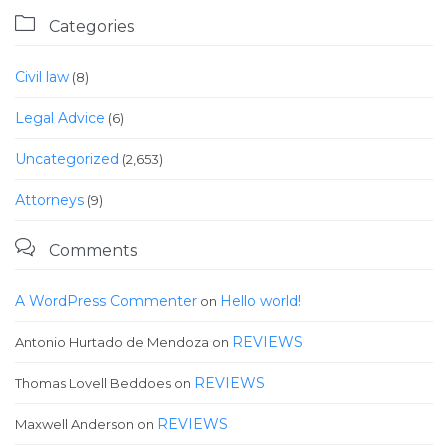

Categories
Civil law
(8)
Legal Advice
(6)
Uncategorized
(2,653)
Аttorneys
(9)

Comments
A WordPress Commenter
Hello world!
on
REVIEWS
Antonio Hurtado de Mendoza
on
REVIEWS
Thomas Lovell Beddoes
on
REVIEWS
Maxwell Anderson
on