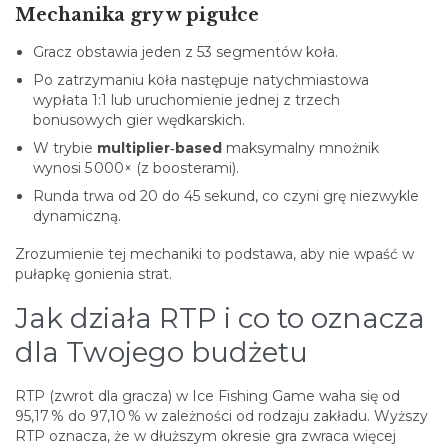
Mechanika gry w pigułce
Gracz obstawia jeden z 53 segmentów koła.
Po zatrzymaniu koła następuje natychmiastowa
wypłata 1:1 lub uruchomienie jednej z trzech
bonusowych gier wędkarskich.
W trybie
multiplier‑based
maksymalny mnożnik
wynosi 5 000× (z boosterami).
Runda trwa od 20 do 45 sekund, co czyni grę niezwykle
dynamiczną.
Zrozumienie tej mechaniki to podstawa, aby nie wpaść w
pułapkę gonienia strat.
Jak działa RTP i co to oznacza
dla Twojego budżetu
RTP (zwrot dla gracza) w Ice Fishing Game waha się od
95,17 % do 97,10 % w zależności od rodzaju zakładu. Wyższy
RTP oznacza, że w dłuższym okresie gra zwraca więcej