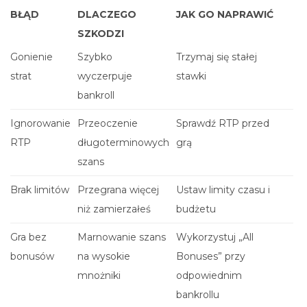
BŁĄD
DLACZEGO
JAK GO NAPRAWIĆ
SZKODZI
Gonienie
Szybko
Trzymaj się stałej
strat
wyczerpuje
stawki
bankroll
Ignorowanie
Przeoczenie
Sprawdź RTP przed
RTP
długoterminowych
grą
szans
Brak limitów
Przegrana więcej
Ustaw limity czasu i
niż zamierzałeś
budżetu
Gra bez
Marnowanie szans
Wykorzystuj „All
bonusów
na wysokie
Bonuses” przy
mnożniki
odpowiednim
bankrollu