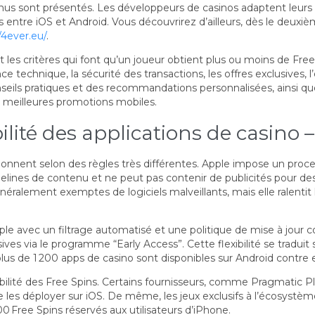
nus sont présentés. Les développeurs de casinos adaptent leurs
s entre iOS et Android. Vous découvrirez d’ailleurs, dès le deux
/4ever.eu/
.
t les critères qui font qu’un joueur obtient plus ou moins de Fre
e technique, la sécurité des transactions, les offres exclusives, 
conseils pratiques et des recommandations personnalisées, ainsi qu
s meilleures promotions mobiles.
ilité des applications de casino 
onnent selon des règles très différentes. Apple impose un process
elines de contenu et ne peut pas contenir de publicités pour des 
néralement exemptes de logiciels malveillants, mais elle ralentit
ple avec un filtrage automatisé et une politique de mise à jour 
ives via le programme “Early Access”. Cette flexibilité se tradui
 plus de 1 200 apps de casino sont disponibles sur Android contre 
ilité des Free Spins. Certains fournisseurs, comme Pragmatic Play
 de les déployer sur iOS. De même, les jeux exclusifs à l’écosys
00 Free Spins réservés aux utilisateurs d’iPhone.