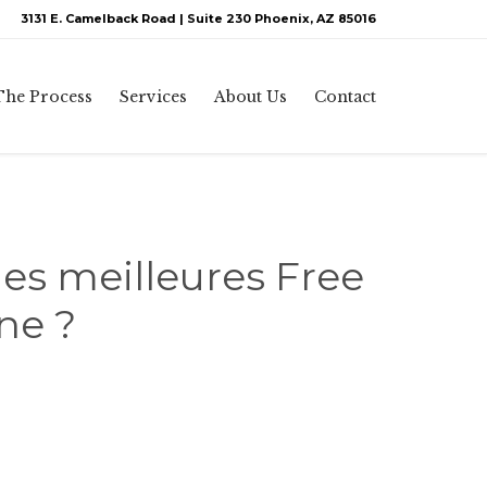
3131 E. Camelback Road | Suite 230 Phoenix, AZ 85016
Skip
The Process
Services
About Us
Contact
to
content
les meilleures Free
ne ?