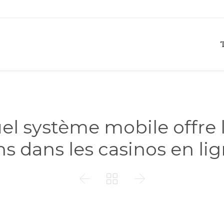
uel système mobile offre 
ns dans les casinos en lig


