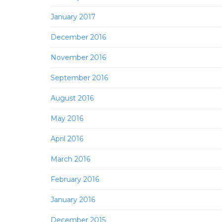
January 2017
December 2016
November 2016
September 2016
August 2016
May 2016
April 2016
March 2016
February 2016
January 2016
December 2015