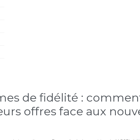
es de fidélité : comment
eurs offres face aux nouv