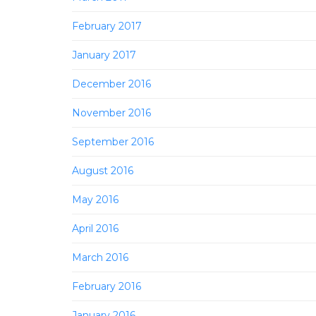
February 2017
January 2017
December 2016
November 2016
September 2016
August 2016
May 2016
April 2016
March 2016
February 2016
January 2016