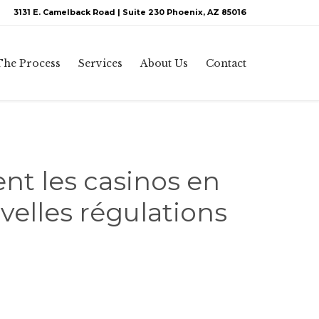
3131 E. Camelback Road | Suite 230 Phoenix, AZ 85016
Skip
The Process
Services
About Us
Contact
to
content
nt les casinos en
velles régulations