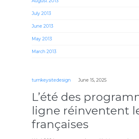
August 2013
July 2013
June 2013
May 2013
March 2013
turnkeysitedesign
June 15, 2025
L’été des programm
ligne réinventent l
françaises