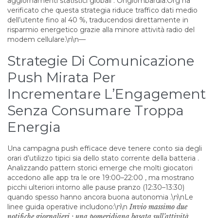
aggiornamenti statistici globali . Onglombardia.Org ha
verificato che questa strategia riduce traffico dati medio
dell’utente fino al 40 %, traducendosi direttamente in
risparmio energetico grazie alla minore attività radio del
modem cellulare.\n\n—
Strategie Di Comunicazione
Push Mirata Per
Incrementare L’Engagement
Senza Consumare Troppa
Energia
Una campagna push efficace deve tenere conto sia degli
orari d’utilizzo tipici sia dello stato corrente della batteria .
Analizzando pattern storici emerge che molti giocatori
accedono alle app tra le ore 19:00–22:00 , ma mostrano
picchi ulteriori intorno alle pause pranzo (12:30–13:30)
quando spesso hanno ancora buona autonomia .\n\nLe
linee guida operative includono:\n\n
Invio massimo due
notifiche giornalieri : una pomeridiana basata sull’attività