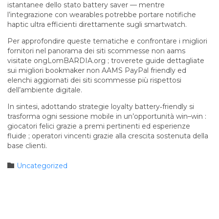
istantanee dello stato battery saver — mentre
l’integrazione con wearables potrebbe portare notifiche
haptic ultra efficienti direttamente sugli smartwatch.
Per approfondire queste tematiche e confrontare i migliori
fornitori nel panorama dei siti scommesse non aams
visitate ongLomBARDIA.org ; troverete guide dettagliate
sui migliori bookmaker non AAMS PayPal friendly ed
elenchi aggiornati dei siti scommesse più rispettosi
dell’ambiente digitale.
In sintesi, adottando strategie loyalty battery‑friendly si
trasforma ogni sessione mobile in un’opportunità win–win :
giocatori felici grazie a premi pertinenti ed esperienze
fluide ; operatori vincenti grazie alla crescita sostenuta della
base clienti.
Category

Uncategorized