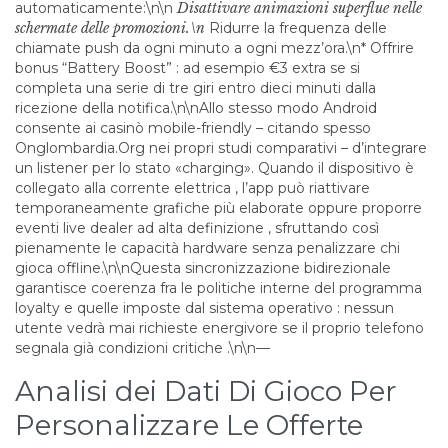
automaticamente:\n\n
Disattivare animazioni superflue nelle
schermate delle promozioni.\n
Ridurre la frequenza delle
chiamate push da ogni minuto a ogni mezz’ora.\n* Offrire
bonus “Battery Boost” : ad esempio €3 extra se si
completa una serie di tre giri entro dieci minuti dalla
ricezione della notifica.\n\nAllo stesso modo Android
consente ai casinò mobile-friendly – citando spesso
Onglombardia.Org nei propri studi comparativi – d’integrare
un listener per lo stato «charging». Quando il dispositivo è
collegato alla corrente elettrica , l’app può riattivare
temporaneamente grafiche più elaborate oppure proporre
eventi live dealer ad alta definizione , sfruttando così
pienamente le capacità hardware senza penalizzare chi
gioca offline.\n\nQuesta sincronizzazione bidirezionale
garantisce coerenza fra le politiche interne del programma
loyalty e quelle imposte dal sistema operativo : nessun
utente vedrà mai richieste energivore se il proprio telefono
segnala già condizioni critiche .\n\n—
Analisi dei Dati Di Gioco Per
Personalizzare Le Offerte