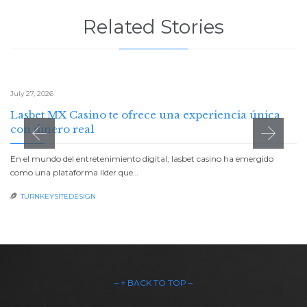
Related Stories
July 27, 2026
Lasbet MX Casino te ofrece una experiencia única
con dinero real
En el mundo del entretenimiento digital, lasbet casino ha emergido
como una plataforma líder que…
TURNKEYSITEDESIGN

POSTED IN:
UNCATEGORIZED
– ↑ BACK TO TOP –