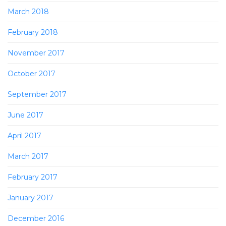
March 2018
February 2018
November 2017
October 2017
September 2017
June 2017
April 2017
March 2017
February 2017
January 2017
December 2016