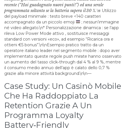
recente (“Hai guadagnato nuovi punti!”) ed una serale
programmata soltanto se la batteria supera il 30 %​.\n
Utilizzo
del payload minimale : testo breve <140 caratteri
accompagnato da un piccolo emoji
; nessun’immagine
né video allegato.\n* Personalizzazione dinamica : se l’app
rileva Low Power Mode attivo , sostituisce messaggi
standard con versioni «eco», ad esempio “Ricarica ora e
ottieni €5 bonus”.\n\nEsempio pratico tratto da un
operatore italiano leader nel segmento mobile : dopo aver
implementato queste regole push mirate hanno osservato
un aumento del tasso click‑through dal 4 % al 9 %, mentre
il consumo medio annuo dell’app è calato dello 0,7 %
grazie alla minore attività background.\n\n—
Case Study: Un Casinò Mobile
Che Ha Raddoppiato La
Retention Grazie A Un
Programma Loyalty
Battery‑Friendly