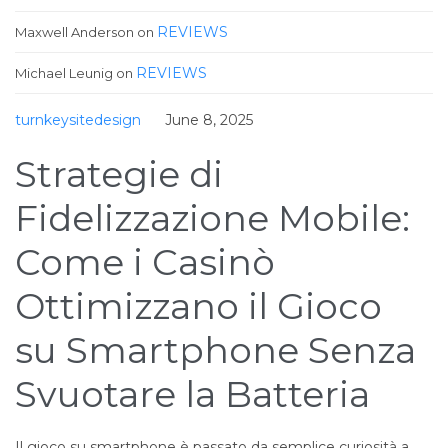
REVIEWS
Maxwell Anderson
on
REVIEWS
Michael Leunig
on
turnkeysitedesign
June 8, 2025
Strategie di
Fidelizzazione Mobile:
Come i Casinò
Ottimizzano il Gioco
su Smartphone Senza
Svuotare la Batteria
Il gioco su smartphone è passato da semplice curiosità a