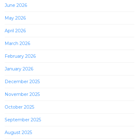
June 2026
May 2026
April 2026
March 2026
February 2026
January 2026
December 2025
November 2025
October 2025
September 2025
August 2025