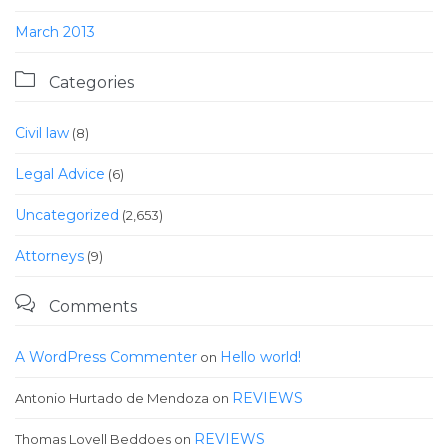
March 2013

Categories
Civil law
(8)
Legal Advice
(6)
Uncategorized
(2,653)
Аttorneys
(9)

Comments
A WordPress Commenter
Hello world!
on
REVIEWS
Antonio Hurtado de Mendoza
on
REVIEWS
Thomas Lovell Beddoes
on