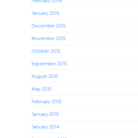
February 2016
January 2016
December 2015
November 2015
October 2015
September 2015
August 2015
May 2015
February 2015
January 2015
January 2014