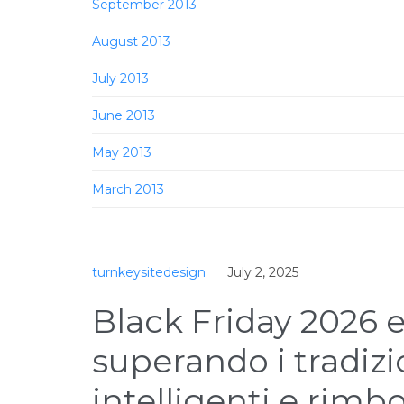
September 2013
August 2013
July 2013
June 2013
May 2013
March 2013
turnkeysitedesign
July 2, 2025
Black Friday 2026 
superando i tradiz
intelligenti e rimbo