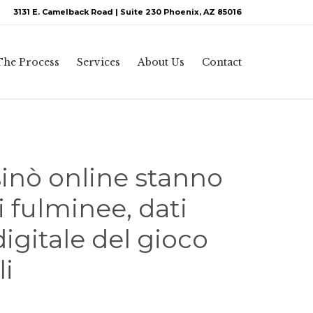
3131 E. Camelback Road | Suite 230 Phoenix, AZ 85016
Skip
The Process
Services
About Us
Contact
to
content
sinò online stanno
 fulminee, dati
digitale del gioco
i