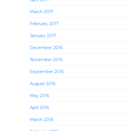
March 2017
February 2017
January 2017
December 2016
November 2016
September 2016
August 2016
May 2016
April 2016
March 2016