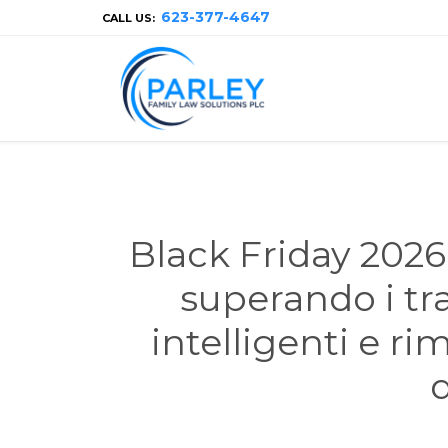
623-377-4647
CALL US:
Black Friday 2026
superando i tr
intelligenti e ri