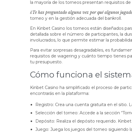
la mayoría de los torneos presentan requisitos de
¿Te has preguntado alguna vez por qué algunos jugado
torneo y en la gestión adecuada del bankroll.
En Kinbet Casino los torneos están diseñados par
detallada sobre el número de participantes, la dur
involucrados, lo que permite estimar la probabilida
Para evitar sorpresas desagradables, es fundament
requisitos de wagering y cuánto tiempo tienes para
tu presupuesto.
Cómo funciona el sistem
Kinbet Casino ha simplificado el proceso de partic
encontrarás en la plataforma:
Registro: Crea una cuenta gratuita en el sitio. 
Selección del torneo: Accede a la sección “Torn
Depósito: Realiza el depósito requerido. Kinbet
Juego: Juega los juegos del torneo siguiendo la