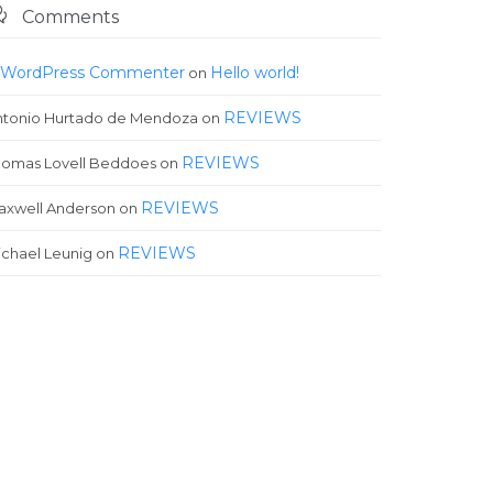

Comments
 WordPress Commenter
Hello world!
on
REVIEWS
ntonio Hurtado de Mendoza
on
REVIEWS
homas Lovell Beddoes
on
REVIEWS
axwell Anderson
on
REVIEWS
chael Leunig
on