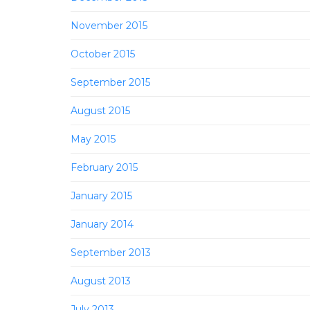
November 2015
October 2015
September 2015
August 2015
May 2015
February 2015
January 2015
January 2014
September 2013
August 2013
July 2013