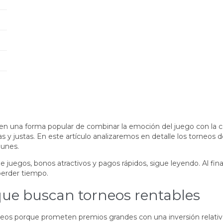
o en una forma popular de combinar la emoción del juego con la
das y justas. En este artículo analizaremos en detalle los torne
munes.
 juegos, bonos atractivos y pagos rápidos, sigue leyendo. Al fi
 perder tiempo.
 que buscan torneos rentables
rneos porque prometen premios grandes con una inversión relati