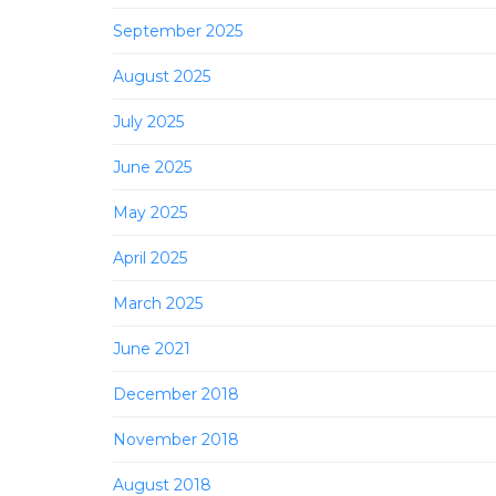
September 2025
August 2025
July 2025
June 2025
May 2025
April 2025
March 2025
June 2021
December 2018
November 2018
August 2018