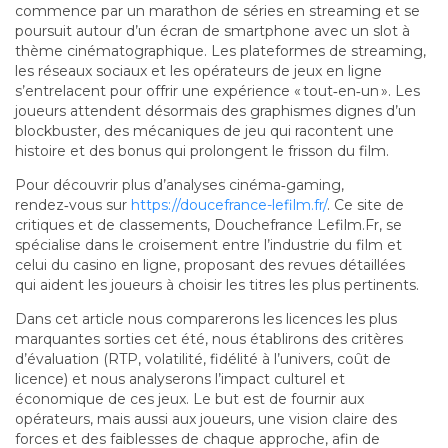
commence par un marathon de séries en streaming et se
poursuit autour d’un écran de smartphone avec un slot à
thème cinématographique. Les plateformes de streaming,
les réseaux sociaux et les opérateurs de jeux en ligne
s’entrelacent pour offrir une expérience « tout‑en‑un ». Les
joueurs attendent désormais des graphismes dignes d’un
blockbuster, des mécaniques de jeu qui racontent une
histoire et des bonus qui prolongent le frisson du film.
Pour découvrir plus d’analyses cinéma‑gaming,
rendez‑vous sur
https://doucefrance-lefilm.fr/
. Ce site de
critiques et de classements, Douchefrance Lefilm.Fr, se
spécialise dans le croisement entre l’industrie du film et
celui du casino en ligne, proposant des revues détaillées
qui aident les joueurs à choisir les titres les plus pertinents.
Dans cet article nous comparerons les licences les plus
marquantes sorties cet été, nous établirons des critères
d’évaluation (RTP, volatilité, fidélité à l’univers, coût de
licence) et nous analyserons l’impact culturel et
économique de ces jeux. Le but est de fournir aux
opérateurs, mais aussi aux joueurs, une vision claire des
forces et des faiblesses de chaque approche, afin de