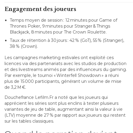
Engagement des joueurs
Temps moyen de session : 12 minutes pour Game of
Thrones Poker, 9 minutes pour Stranger & Things
Blackjack, 8 minutes pour The Crown Roulette.
Taux de rétention à 30 jours : 42 % (GoT), 55 % (Stranger),
38 % (Crown).
Les campagnes marketing estivales ont exploité ces
licences via des partenariats avec les studios de production
et des livestreams animés par des influenceurs du gaming.
Par exemple, le tournoi « Winterfell Showdown » a réuni
plus de 15 000 participants, générant un volume de mise
de 3,2 M €.
Douchefrance Lefilm.Fr a noté que les joueurs qui
apprécient les séries sont plus enclins à tester plusieurs
variantes de jeu de table, augmentant ainsi la valeur à vie
(LTV) moyenne de 27 % par rapport aux joueurs qui restent
sur les tables classiques.