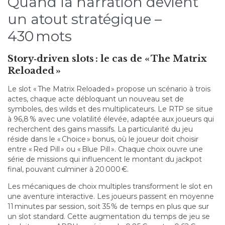
Quand la narration devient
un atout stratégique –
430 mots
Story‑driven slots : le cas de « The Matrix
Reloaded »
Le slot « The Matrix Reloaded » propose un scénario à trois
actes, chaque acte débloquant un nouveau set de
symboles, des wilds et des multiplicateurs. Le RTP se situe
à 96,8 % avec une volatilité élevée, adaptée aux joueurs qui
recherchent des gains massifs. La particularité du jeu
réside dans le « Choice » bonus, où le joueur doit choisir
entre « Red Pill » ou « Blue Pill ». Chaque choix ouvre une
série de missions qui influencent le montant du jackpot
final, pouvant culminer à 20 000 €.
Les mécaniques de choix multiples transforment le slot en
une aventure interactive. Les joueurs passent en moyenne
11 minutes par session, soit 35 % de temps en plus que sur
un slot standard. Cette augmentation du temps de jeu se