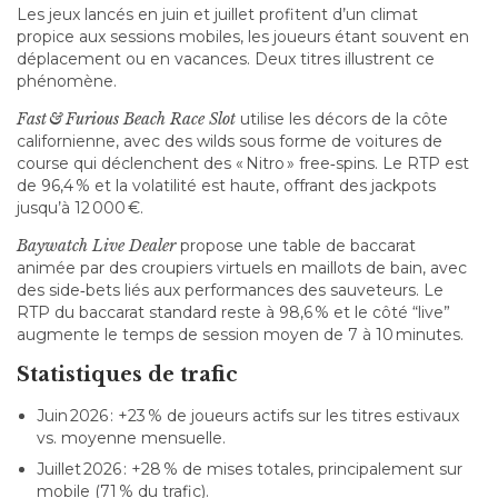
Les jeux lancés en juin et juillet profitent d’un climat
propice aux sessions mobiles, les joueurs étant souvent en
déplacement ou en vacances. Deux titres illustrent ce
phénomène.
Fast & Furious Beach Race Slot
utilise les décors de la côte
californienne, avec des wilds sous forme de voitures de
course qui déclenchent des « Nitro » free‑spins. Le RTP est
de 96,4 % et la volatilité est haute, offrant des jackpots
jusqu’à 12 000 €.
Baywatch Live Dealer
propose une table de baccarat
animée par des croupiers virtuels en maillots de bain, avec
des side‑bets liés aux performances des sauveteurs. Le
RTP du baccarat standard reste à 98,6 % et le côté “live”
augmente le temps de session moyen de 7 à 10 minutes.
Statistiques de trafic
Juin 2026 : +23 % de joueurs actifs sur les titres estivaux
vs. moyenne mensuelle.
Juillet 2026 : +28 % de mises totales, principalement sur
mobile (71 % du trafic).