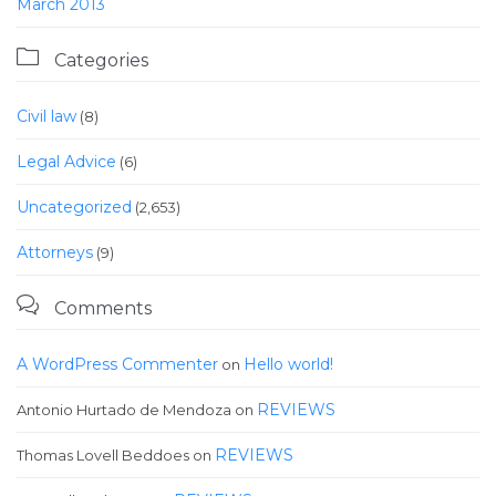
March 2013

Categories
Civil law
(8)
Legal Advice
(6)
Uncategorized
(2,653)
Аttorneys
(9)

Comments
A WordPress Commenter
Hello world!
on
REVIEWS
Antonio Hurtado de Mendoza
on
REVIEWS
Thomas Lovell Beddoes
on