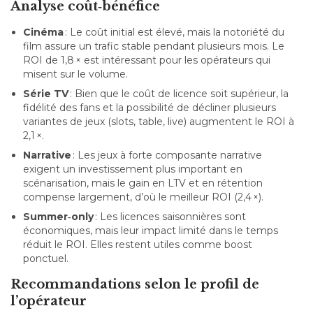
Analyse coût‑bénéfice
Cinéma
: Le coût initial est élevé, mais la notoriété du
film assure un trafic stable pendant plusieurs mois. Le
ROI de 1,8 × est intéressant pour les opérateurs qui
misent sur le volume.
Série TV
: Bien que le coût de licence soit supérieur, la
fidélité des fans et la possibilité de décliner plusieurs
variantes de jeux (slots, table, live) augmentent le ROI à
2,1 ×.
Narrative
: Les jeux à forte composante narrative
exigent un investissement plus important en
scénarisation, mais le gain en LTV et en rétention
compense largement, d’où le meilleur ROI (2,4 ×).
Summer‑only
: Les licences saisonnières sont
économiques, mais leur impact limité dans le temps
réduit le ROI. Elles restent utiles comme boost
ponctuel.
Recommandations selon le profil de
l’opérateur