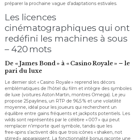
préparer la prochaine vague d’adaptations estivales.
Les licences
cinématographiques qui ont
redéfini les machines à sous
– 420 mots
De « James Bond » à « Casino Royale » – le
pari du luxe
Le dernier slot « Casino Royale » reprend les décors
emblématiques de l’hôtel du film et intègre des symboles
de luxe (voitures Aston Martin, montres Omega). Le jeu
propose 25 paylines, un RTP de 96,5 % et une volatilité
moyenne, idéal pour les joueurs qui recherchent un
équilibre entre gains fréquents et jackpots potentiels. Les
wilds sont représentés par le célèbre « 007 » qui peut
remplacer n’importe quel symbole, tandis que les
free‑spins s’activent dès que trois icônes « shaken, not
stirred » apparaissent. La fonctionnalité bonus raconte une