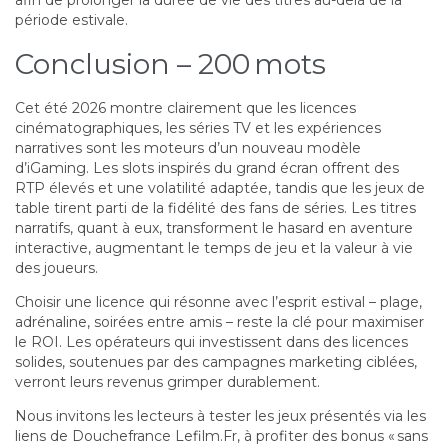
afin de prolonger la durée de vie des titres au-delà de la
période estivale.
Conclusion – 200 mots
Cet été 2026 montre clairement que les licences
cinématographiques, les séries TV et les expériences
narratives sont les moteurs d’un nouveau modèle
d’iGaming. Les slots inspirés du grand écran offrent des
RTP élevés et une volatilité adaptée, tandis que les jeux de
table tirent parti de la fidélité des fans de séries. Les titres
narratifs, quant à eux, transforment le hasard en aventure
interactive, augmentant le temps de jeu et la valeur à vie
des joueurs.
Choisir une licence qui résonne avec l’esprit estival – plage,
adrénaline, soirées entre amis – reste la clé pour maximiser
le ROI. Les opérateurs qui investissent dans des licences
solides, soutenues par des campagnes marketing ciblées,
verront leurs revenus grimper durablement.
Nous invitons les lecteurs à tester les jeux présentés via les
liens de Douchefrance Lefilm.Fr, à profiter des bonus « sans