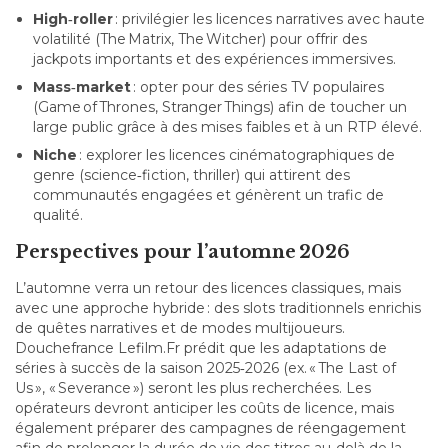
High‑roller
: privilégier les licences narratives avec haute
volatilité (The Matrix, The Witcher) pour offrir des
jackpots importants et des expériences immersives.
Mass‑market
: opter pour des séries TV populaires
(Game of Thrones, Stranger Things) afin de toucher un
large public grâce à des mises faibles et à un RTP élevé.
Niche
: explorer les licences cinématographiques de
genre (science‑fiction, thriller) qui attirent des
communautés engagées et génèrent un trafic de
qualité.
Perspectives pour l’automne 2026
L’automne verra un retour des licences classiques, mais
avec une approche hybride : des slots traditionnels enrichis
de quêtes narratives et de modes multijoueurs.
Douchefrance Lefilm.Fr prédit que les adaptations de
séries à succès de la saison 2025‑2026 (ex. « The Last of
Us », « Severance ») seront les plus recherchées. Les
opérateurs devront anticiper les coûts de licence, mais
également préparer des campagnes de réengagement