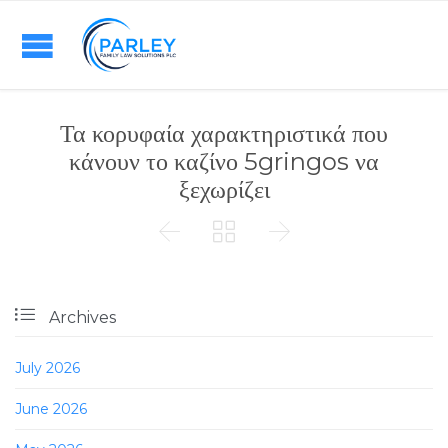
Τα κορυφαία χαρακτηριστικά που
κάνουν το καζίνο 5gringos να
ξεχωρίζει




Archives
July 2026
June 2026