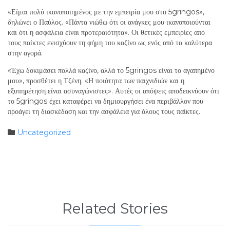
«Είμαι πολύ ικανοποιημένος με την εμπειρία μου στο 5gringos»,
δηλώνει ο Παύλος. «Πάντα νιώθω ότι οι ανάγκες μου ικανοποιούνται
και ότι η ασφάλεια είναι προτεραιότητα». Οι θετικές εμπειρίες από
τους παίκτες ενισχύουν τη φήμη του καζίνο ως ενός από τα καλύτερα
στην αγορά.
«Έχω δοκιμάσει πολλά καζίνο, αλλά το 5gringos είναι το αγαπημένο
μου», προσθέτει η Τζένη. «Η ποιότητα των παιχνιδιών και η
εξυπηρέτηση είναι ασυναγώνιστες». Αυτές οι απόψεις αποδεικνύουν ότι
το 5gringos έχει καταφέρει να δημιουργήσει ένα περιβάλλον που
προάγει τη διασκέδαση και την ασφάλεια για όλους τους παίκτες.
Category

Uncategorized
Related Stories