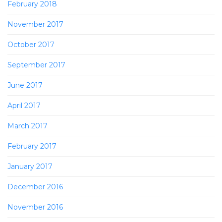
February 2018
November 2017
October 2017
September 2017
June 2017
April 2017
March 2017
February 2017
January 2017
December 2016
November 2016