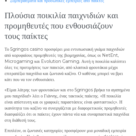
Συμπεράσματα και προσωπικές εμπειρίες από παίκτες
Πλούσια ποικιλία παιχνιδιών και
προμηθευτές που ενθουσιάζουν
τους παίκτες
Το 5gringos casino προσφέρει μια εντυπωσιακή γκάμα παιχνιδιών
από κορυφαίους προμηθευτές της βιομηχανίας, όπως οι NetEnt,
Microgaming και Evolution Gaming. Αυτή η ποικιλία καλύπτει
όλες τις προτιμήσεις των παικτών, από κλασικά φρουτάκια μέχρι
επιτραπέζια παιχνίδια και ζωντανά καζίνο. Ο καθένας μπορεί να βρει
κάτι που να τον ενθουσιάσει.
«Είμαι λάτρης των φρουτακίων και στο 5gringos βρήκα τα αγαπημένα
μου παιχνίδια!» λέει ο Γιάννης, ένας τακτικός παίκτης. «Η ποικιλία
είναι απίστευτη και οι γραφικές παραστάσεις είναι φανταστικές». Η
ικανότητα του καζίνο να συνεργάζεται με διαφορετικούς προμηθευτές
διασφαλίζει ότι οι παίκτες έχουν πάντα νέα και συναρπαστικά παιχνίδια
στη διάθεσή τους.
Επιπλέον, οι ζωντανές κατηγορίες προσφέρουν μια μοναδική εμπειρία