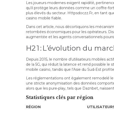
Les joueurs modernes exigent rapidité, pertinence
qu’il protège leurs données comme un coffre-fort
plus élevés du secteur. Httpsdoczz.Fr, en tant qu
casino mobile fiable.
Dans cet article, nous décortiquons les mécanisme
retombées économiques pour les opérateurs. Dis
augmentée et les agents conversationnels pourr
H2 1 : L’évolution du mar
Depuis 2015, le nombre d’utilisateurs mobiles actif
de la 5G, qui réduit la latence et rend possible le
mobile casino, tandis que l’Asie du Sud‑Est profit
Les réglementations ont également remodelé le p
une stricte anonymisation des données comportem
alors que les pure‑play, tels que Daznbet, naisse
Statistiques clés par région
RÉGION
UTILISATEURS