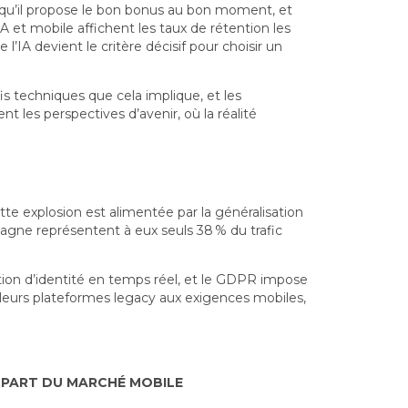
, qu’il propose le bon bonus au bon moment, et
IA et mobile affichent les taux de rétention les
IA devient le critère décisif pour choisir un
is techniques que cela implique, et les
t les perspectives d’avenir, où la réalité
ette explosion est alimentée par la généralisation
emagne représentent à eux seuls 38 % du trafic
ion d’identité en temps réel, et le GDPR impose
eurs plateformes legacy aux exigences mobiles,
PART DU MARCHÉ MOBILE