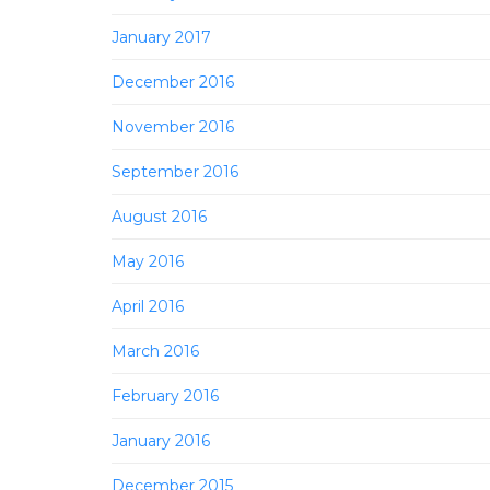
January 2017
December 2016
November 2016
September 2016
August 2016
May 2016
April 2016
March 2016
February 2016
January 2016
December 2015