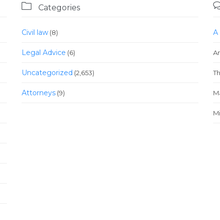

Categories
Civil law
A
(8)
Legal Advice
(6)
A
Uncategorized
(2,653)
T
Аttorneys
(9)
M
Mi