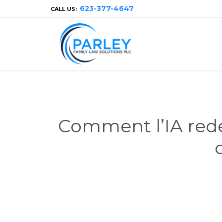
623-377-4647
CALL US:
Comment l’IA redéf