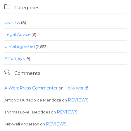

Categories
Civil law
(8)
Legal Advice
(6)
Uncategorized
(2,653)
Аttorneys
(9)

Comments
A WordPress Commenter
Hello world!
on
REVIEWS
Antonio Hurtado de Mendoza
on
REVIEWS
Thomas Lovell Beddoes
on
REVIEWS
Maxwell Anderson
on