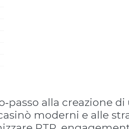
‑passo alla creazione di 
asinò moderni e alle str
mizzare RTP, engagement