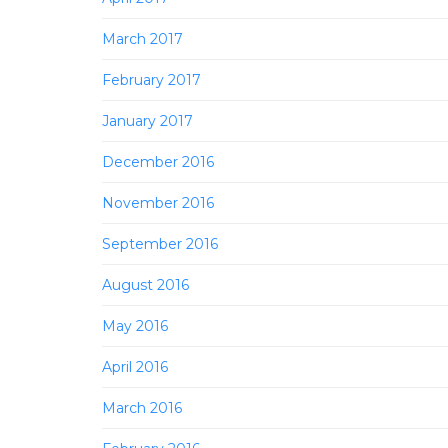
March 2017
February 2017
January 2017
December 2016
November 2016
September 2016
August 2016
May 2016
April 2016
March 2016