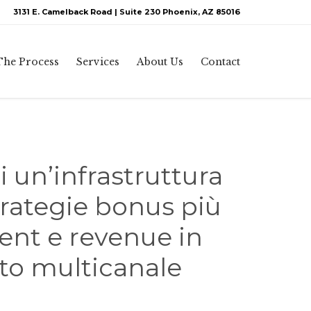
3131 E. Camelback Road | Suite 230 Phoenix, AZ 85016
Skip
The Process
Services
About Us
Contact
to
content
 un’infrastruttura
trategie bonus più
ent e revenue in
rto multicanale