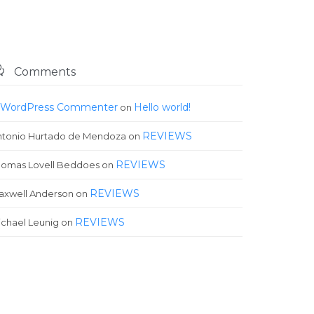

Comments
 WordPress Commenter
Hello world!
on
REVIEWS
ntonio Hurtado de Mendoza
on
REVIEWS
homas Lovell Beddoes
on
REVIEWS
axwell Anderson
on
REVIEWS
chael Leunig
on