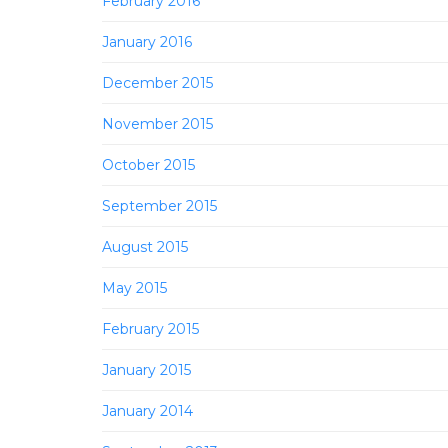
February 2016
January 2016
December 2015
November 2015
October 2015
September 2015
August 2015
May 2015
February 2015
January 2015
January 2014