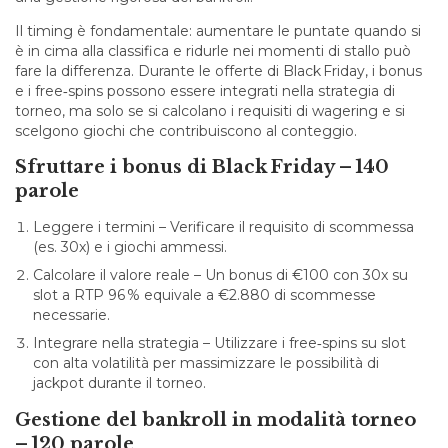
Il timing è fondamentale: aumentare le puntate quando si
è in cima alla classifica e ridurle nei momenti di stallo può
fare la differenza. Durante le offerte di Black Friday, i bonus
e i free‑spins possono essere integrati nella strategia di
torneo, ma solo se si calcolano i requisiti di wagering e si
scelgono giochi che contribuiscono al conteggio.
Sfruttare i bonus di Black Friday – 140
parole
Leggere i termini – Verificare il requisito di scommessa
(es. 30x) e i giochi ammessi.
Calcolare il valore reale – Un bonus di €100 con 30x su
slot a RTP 96 % equivale a €2.880 di scommesse
necessarie.
Integrare nella strategia – Utilizzare i free‑spins su slot
con alta volatilità per massimizzare le possibilità di
jackpot durante il torneo.
Gestione del bankroll in modalità torneo
– 120 parole