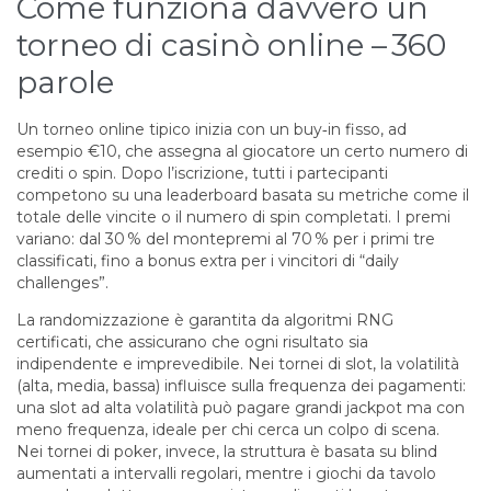
Come funziona davvero un
torneo di casinò online – 360
parole
Un torneo online tipico inizia con un buy‑in fisso, ad
esempio €10, che assegna al giocatore un certo numero di
crediti o spin. Dopo l’iscrizione, tutti i partecipanti
competono su una leaderboard basata su metriche come il
totale delle vincite o il numero di spin completati. I premi
variano: dal 30 % del montepremi al 70 % per i primi tre
classificati, fino a bonus extra per i vincitori di “daily
challenges”.
La randomizzazione è garantita da algoritmi RNG
certificati, che assicurano che ogni risultato sia
indipendente e imprevedibile. Nei tornei di slot, la volatilità
(alta, media, bassa) influisce sulla frequenza dei pagamenti:
una slot ad alta volatilità può pagare grandi jackpot ma con
meno frequenza, ideale per chi cerca un colpo di scena.
Nei tornei di poker, invece, la struttura è basata su blind
aumentati a intervalli regolari, mentre i giochi da tavolo