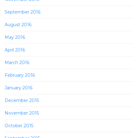
September 2016
August 2016
May 2016
April 2016
March 2016
February 2016
January 2016
December 2015
November 2015
October 2015