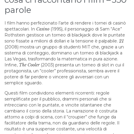
parole
I film hanno perfezionato l’arte di rendere i tornei di casinò
spettacolari. In
Casino
(1995), il personaggio di Sam “Ace”
Rothstein gestisce un torneo di blackjack dove le puntate
sono fissate a milioni di dollari e la tensione è palpabile.
21
(2008) mostra un gruppo di studenti MIT che, grazie a un
sistema di conteggio, dominano un torneo di blackjack a
Las Vegas, trasformando la matematica in pura azione.
Infine,
The Cooler
(2003) presenta un torneo di slot in cui il
protagonista, un “cooler” professionista, sembra avere il
potere di far perdere o vincere gli avversari con un
semplice sguardo.
Questi film condividono elementi ricorrenti: regole
semplificate per il pubblico, drammi personali che si
intrecciano con le puntate, e vincite istantanee che
cambiano il corso della storia. La narrazione è costruita
attorno a colpi di scena, con il “croupier” che funge da
facilitatore della trama, non da guardiano delle regole. Il
risultato è una suspense costante, una velocità di