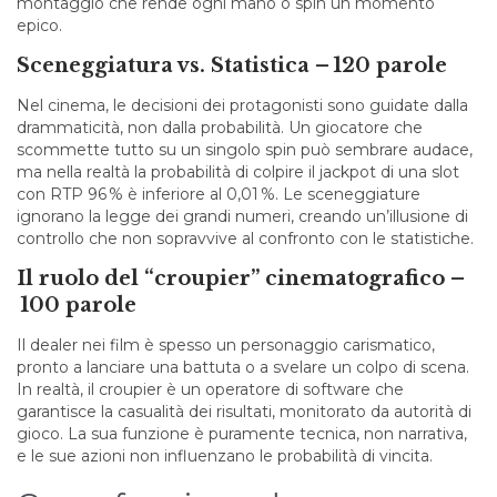
montaggio che rende ogni mano o spin un momento
epico.
Sceneggiatura vs. Statistica – 120 parole
Nel cinema, le decisioni dei protagonisti sono guidate dalla
drammaticità, non dalla probabilità. Un giocatore che
scommette tutto su un singolo spin può sembrare audace,
ma nella realtà la probabilità di colpire il jackpot di una slot
con RTP 96 % è inferiore al 0,01 %. Le sceneggiature
ignorano la legge dei grandi numeri, creando un’illusione di
controllo che non sopravvive al confronto con le statistiche.
Il ruolo del “croupier” cinematografico –
100 parole
Il dealer nei film è spesso un personaggio carismatico,
pronto a lanciare una battuta o a svelare un colpo di scena.
In realtà, il croupier è un operatore di software che
garantisce la casualità dei risultati, monitorato da autorità di
gioco. La sua funzione è puramente tecnica, non narrativa,
e le sue azioni non influenzano le probabilità di vincita.