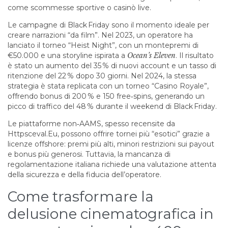
come scommesse sportive o casinò live.
Le campagne di Black Friday sono il momento ideale per
creare narrazioni “da film”. Nel 2023, un operatore ha
lanciato il torneo “Heist Night”, con un montepremi di
€50.000 e una storyline ispirata a
Ocean’s Eleven
. Il risultato
è stato un aumento del 35 % di nuovi account e un tasso di
ritenzione del 22 % dopo 30 giorni. Nel 2024, la stessa
strategia è stata replicata con un torneo “Casino Royale”,
offrendo bonus di 200 % e 150 free‑spins, generando un
picco di traffico del 48 % durante il weekend di Black Friday.
Le piattaforme non‑AAMS, spesso recensite da
Httpsceval.Eu, possono offrire tornei più “esotici” grazie a
licenze offshore: premi più alti, minori restrizioni sui payout
e bonus più generosi. Tuttavia, la mancanza di
regolamentazione italiana richiede una valutazione attenta
della sicurezza e della fiducia dell’operatore.
Come trasformare la
delusione cinematografica in