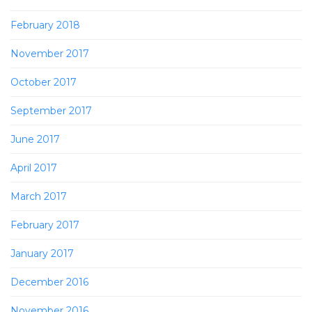
February 2018
November 2017
October 2017
September 2017
June 2017
April 2017
March 2017
February 2017
January 2017
December 2016
November 2016