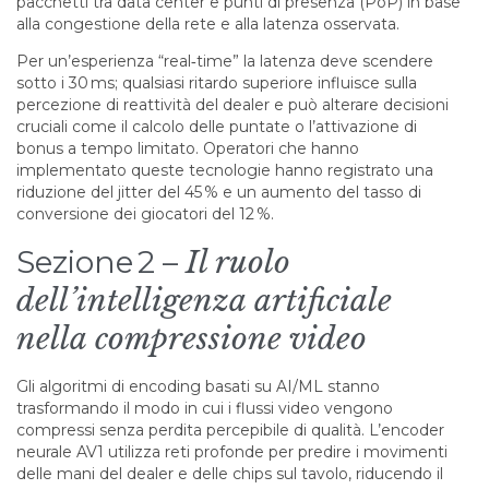
pacchetti tra data center e punti di presenza (PoP) in base
alla congestione della rete e alla latenza osservata.
Per un’esperienza “real‑time” la latenza deve scendere
sotto i 30 ms; qualsiasi ritardo superiore influisce sulla
percezione di reattività del dealer e può alterare decisioni
cruciali come il calcolo delle puntate o l’attivazione di
bonus a tempo limitato. Operatori che hanno
implementato queste tecnologie hanno registrato una
riduzione del jitter del 45 % e un aumento del tasso di
conversione dei giocatori del 12 %.
Sezione 2 –
Il ruolo
dell’intelligenza artificiale
nella compressione video
Gli algoritmi di encoding basati su AI/ML stanno
trasformando il modo in cui i flussi video vengono
compressi senza perdita percepibile di qualità. L’encoder
neurale AV1 utilizza reti profonde per predire i movimenti
delle mani del dealer e delle chips sul tavolo, riducendo il