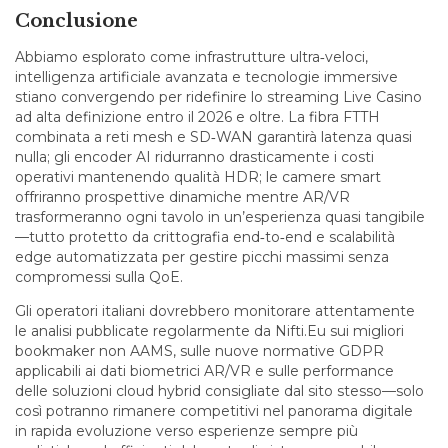
Conclusione
Abbiamo esplorato come infrastrutture ultra‑veloci,
intelligenza artificiale avanzata e tecnologie immersive
stiano convergendo per ridefinire lo streaming Live Casino
ad alta definizione entro il 2026 e oltre. La fibra FTTH
combinata a reti mesh e SD‑WAN garantirà latenza quasi
nulla; gli encoder AI ridurranno drasticamente i costi
operativi mantenendo qualità HDR; le camere smart
offriranno prospettive dinamiche mentre AR/VR
trasformeranno ogni tavolo in un’esperienza quasi tangibile
—tutto protetto da crittografia end‑to‑end e scalabilità
edge automatizzata per gestire picchi massimi senza
compromessi sulla QoE.
Gli operatori italiani dovrebbero monitorare attentamente
le analisi pubblicate regolarmente da Nifti.Eu sui migliori
bookmaker non AAMS, sulle nuove normative GDPR
applicabili ai dati biometrici AR/VR e sulle performance
delle soluzioni cloud hybrid consigliate dal sito stesso—solo
così potranno rimanere competitivi nel panorama digitale
in rapida evoluzione verso esperienze sempre più