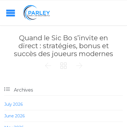
Quand le Sic Bo s’invite en
direct : stratégies, bonus et
succès des joueurs modernes




Archives
July 2026
June 2026