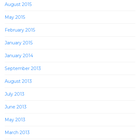
August 2015
May 2015
February 2015
January 2015
January 2014
September 2013
August 2013
July 2013
June 2013
May 2013
March 2013