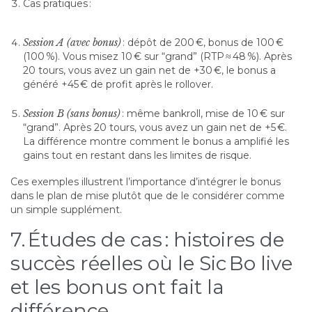
Cas pratiques :
Session A (avec bonus)
: dépôt de 200 €, bonus de 100 €
(100 %). Vous misez 10 € sur “grand” (RTP ≈ 48 %). Après
20 tours, vous avez un gain net de +30 €, le bonus a
généré +45 € de profit après le rollover.
Session B (sans bonus)
: même bankroll, mise de 10 € sur
“grand”. Après 20 tours, vous avez un gain net de +5 €.
La différence montre comment le bonus a amplifié les
gains tout en restant dans les limites de risque.
Ces exemples illustrent l’importance d’intégrer le bonus
dans le plan de mise plutôt que de le considérer comme
un simple supplément.
7. Études de cas : histoires de
succès réelles où le Sic Bo live
et les bonus ont fait la
différence