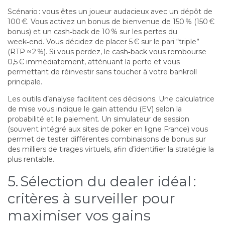
Scénario : vous êtes un joueur audacieux avec un dépôt de
100 €. Vous activez un bonus de bienvenue de 150 % (150 €
bonus) et un cash‑back de 10 % sur les pertes du
week‑end. Vous décidez de placer 5 € sur le pari “triple”
(RTP ≈ 2 %). Si vous perdez, le cash‑back vous rembourse
0,5 € immédiatement, atténuant la perte et vous
permettant de réinvestir sans toucher à votre bankroll
principale.
Les outils d’analyse facilitent ces décisions. Une calculatrice
de mise vous indique le gain attendu (EV) selon la
probabilité et le paiement. Un simulateur de session
(souvent intégré aux sites de poker en ligne France) vous
permet de tester différentes combinaisons de bonus sur
des milliers de tirages virtuels, afin d’identifier la stratégie la
plus rentable.
5. Sélection du dealer idéal :
critères à surveiller pour
maximiser vos gains