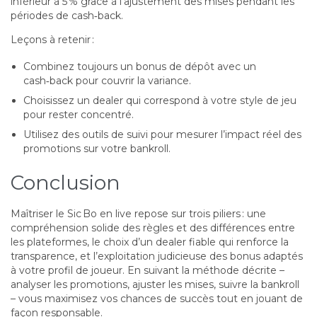
inférieur à 5 % grâce à l’ajustement des mises pendant les
périodes de cash‑back.
Leçons à retenir :
Combinez toujours un bonus de dépôt avec un
cash‑back pour couvrir la variance.
Choisissez un dealer qui correspond à votre style de jeu
pour rester concentré.
Utilisez des outils de suivi pour mesurer l’impact réel des
promotions sur votre bankroll.
Conclusion
Maîtriser le Sic Bo en live repose sur trois piliers : une
compréhension solide des règles et des différences entre
les plateformes, le choix d’un dealer fiable qui renforce la
transparence, et l’exploitation judicieuse des bonus adaptés
à votre profil de joueur. En suivant la méthode décrite –
analyser les promotions, ajuster les mises, suivre la bankroll
– vous maximisez vos chances de succès tout en jouant de
façon responsable.