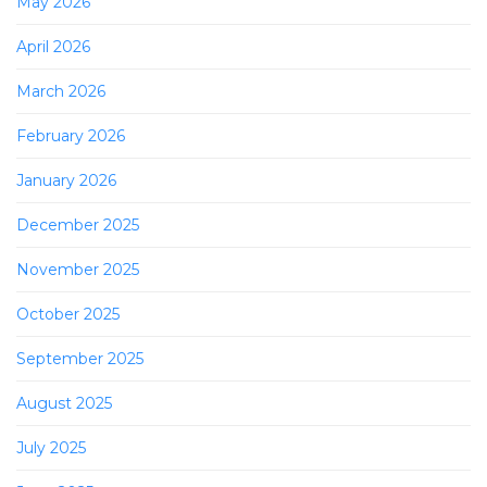
May 2026
April 2026
March 2026
February 2026
January 2026
December 2025
November 2025
October 2025
September 2025
August 2025
July 2025