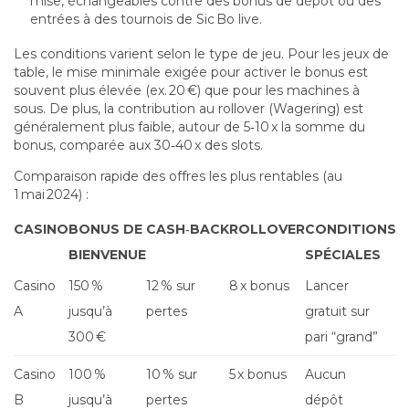
mise, échangeables contre des bonus de dépôt ou des
entrées à des tournois de Sic Bo live.
Les conditions varient selon le type de jeu. Pour les jeux de
table, le mise minimale exigée pour activer le bonus est
souvent plus élevée (ex. 20 €) que pour les machines à
sous. De plus, la contribution au rollover (Wagering) est
généralement plus faible, autour de 5‑10 x la somme du
bonus, comparée aux 30‑40 x des slots.
Comparaison rapide des offres les plus rentables (au
1 mai 2024) :
CASINO
BONUS DE
CASH‑BACK
ROLLOVER
CONDITIONS
BIENVENUE
SPÉCIALES
Casino
150 %
12 % sur
8 x bonus
Lancer
A
jusqu’à
pertes
gratuit sur
300 €
pari “grand”
Casino
100 %
10 % sur
5 x bonus
Aucun
B
jusqu’à
pertes
dépôt