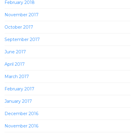
February 2018
November 2017
October 2017
September 2017
June 2017
April 2017
March 2017
February 2017
January 2017
December 2016
November 2016