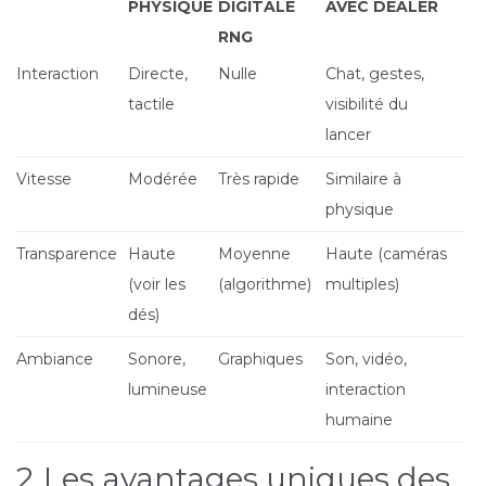
PHYSIQUE
DIGITALE
AVEC DEALER
RNG
Interaction
Directe,
Nulle
Chat, gestes,
tactile
visibilité du
lancer
Vitesse
Modérée
Très rapide
Similaire à
physique
Transparence
Haute
Moyenne
Haute (caméras
(voir les
(algorithme)
multiples)
dés)
Ambiance
Sonore,
Graphiques
Son, vidéo,
lumineuse
interaction
humaine
2. Les avantages uniques des