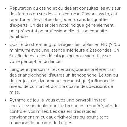
Réputation du casino et du dealer : consultez les avis sur
des forums ou sur des sites comme Coworklaradio, qui
répertorient les notes des joueurs sans les qualifier
d’experts. Un dealer bien noté indique généralement
une présentation professionnelle et une conduite
équitable.
Qualité du streaming : privilégiez les tables en HD (720p
minimum) avec une latence inférieure à 2 secondes. Un
flux fluide évite les décalages qui pourraient fausser
votre perception du lancer.
Langue et personnalité : certains joueurs préfèrent un
dealer anglophone, d’autres un francophone. Le ton du
dealer (calme, dynamique, humoristique) influence le
niveau de confort et donc la qualité des décisions de
mise.
Rythme de jeu : si vous avez une bankroll limitée,
choisissez un dealer dont le tempo est modéré, afin de
contrôler vos mises. Les dealers très rapides
conviennent mieux aux high‑rollers qui souhaitent
maximiser le nombre de tirages.