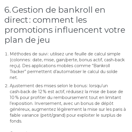
6. Gestion de bankroll en
direct : comment les
promotions influencent votre
plan de jeu
Méthodes de suivi : utilisez une feuille de calcul simple
(colonnes : date, mise, gain/perte, bonus actif, cash‑back
reçu). Des applications mobiles comme “Bankroll
Tracker” permettent d’automatiser le calcul du solde
net.
Ajustement des mises selon le bonus : lorsqu’un
cash‑back de 12 % est actif, réduisez la mise de base de
10 % pour profiter du remboursement tout en limitant
l’exposition. Inversement, avec un bonus de dépôt
généreux, augmentez légèrement la mise sur les paris à
faible variance (petit/grand) pour exploiter le surplus de
fonds.