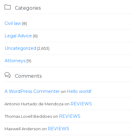

Categories
Civil law
(8)
Legal Advice
(6)
Uncategorized
(2,653)
Аttorneys
(9)

Comments
A WordPress Commenter
Hello world!
on
REVIEWS
Antonio Hurtado de Mendoza
on
REVIEWS
Thomas Lovell Beddoes
on
REVIEWS
Maxwell Anderson
on