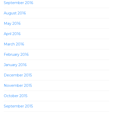
September 2016
August 2016
May 2016
April 2016
March 2016
February 2016
January 2016
December 2015
November 2015
October 2015
September 2015