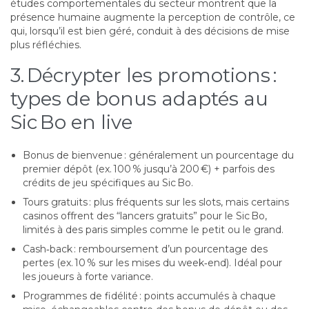
études comportementales du secteur montrent que la
présence humaine augmente la perception de contrôle, ce
qui, lorsqu’il est bien géré, conduit à des décisions de mise
plus réfléchies.
3. Décrypter les promotions :
types de bonus adaptés au
Sic Bo en live
Bonus de bienvenue : généralement un pourcentage du
premier dépôt (ex. 100 % jusqu’à 200 €) + parfois des
crédits de jeu spécifiques au Sic Bo.
Tours gratuits : plus fréquents sur les slots, mais certains
casinos offrent des “lancers gratuits” pour le Sic Bo,
limités à des paris simples comme le petit ou le grand.
Cash‑back : remboursement d’un pourcentage des
pertes (ex. 10 % sur les mises du week‑end). Idéal pour
les joueurs à forte variance.
Programmes de fidélité : points accumulés à chaque