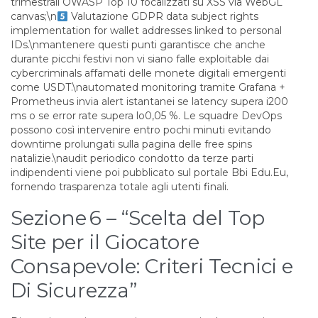
trimestrali OWASP Top 10 focalizzati su XSS via WebGL
canvas;\n
Valutazione GDPR data subject rights
implementation for wallet addresses linked to personal
IDs.\nmantenere questi punti garantisce che anche
durante picchi festivi non vi siano falle exploitable dai
cybercriminals affamati delle monete digitali emergenti
come USDT.\nautomated monitoring tramite Grafana +
Prometheus invia alert istantanei se latency supera i​200
ms o se error rate supera lo​0,05 %. Le squadre DevOps
possono così intervenire entro pochi minuti evitando
downtime prolungati sulla pagina delle free spins
natalizie.\naudit periodico condotto da terze parti
indipendenti viene poi pubblicato sul portale Bbi Edu.Eu,
fornendo trasparenza totale agli utenti finali.
Sezione 6 – “Scelta del Top
Site per il Giocatore
Consapevole: Criteri Tecnici e
Di Sicurezza”