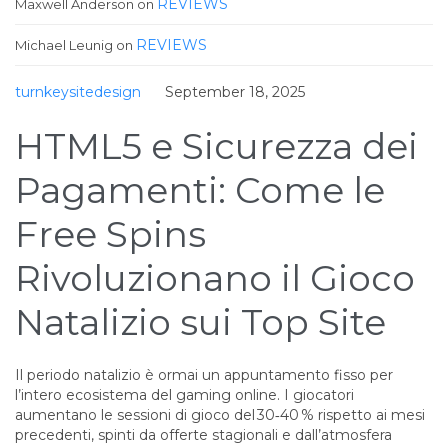
REVIEWS
Maxwell Anderson
on
REVIEWS
Michael Leunig
on
turnkeysitedesign
September 18, 2025
HTML5 e Sicurezza dei
Pagamenti: Come le
Free Spins
Rivoluzionano il Gioco
Natalizio sui Top Site
Il periodo natalizio è ormai un appuntamento fisso per
l’intero ecosistema del gaming online. I giocatori
aumentano le sessioni di gioco del 30‑40 % rispetto ai mesi
precedenti, spinti da offerte stagionali e dall’atmosfera