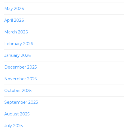
May 2026
April 2026
March 2026
February 2026
January 2026
December 2025
November 2025
October 2025
September 2025
August 2025
July 2025