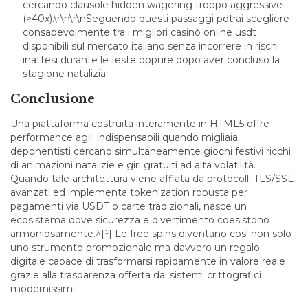
cercando clausole hidden wagering troppo aggressive
(>​40x).\r\n\r\nSeguendo questi passaggi potrai scegliere
consapevolmente tra i migliori casinò online usdt
disponibili sul mercato italiano senza incorrere in rischi
inattesi durante le feste oppure dopo aver concluso la
stagione natalizia.
Conclusione
Una piattaforma costruita interamente in HTML5 offre
performance agili indispensabili quando migliaia
deponentisti cercano simultaneamente giochi festivi ricchi
di animazioni natalizie e giri gratuiti ad alta volatilità.
Quando tale architettura viene affiata da protocolli TLS/SSL
avanzati ed implementa tokenization robusta per
pagamenti via USDT o carte tradizionali, nasce un
ecosistema dove sicurezza e divertimento coesistono
armoniosamente.^[¹] Le free spins diventano così non solo
uno strumento promozionale ma davvero un regalo
digitale capace di trasformarsi rapidamente in valore reale
grazie alla trasparenza offerta dai sistemi crittografici
modernissimi.