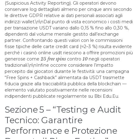
(Suspicious Activity Reporting). Gli operatori devono
conservare log dettagliati almeno per cinque anni secondo
le direttive GDPR relative ai dati personali associati agli
indirizzi wallet.\n\nDal punto di vista economico i costi medi
per transazione USDT variano dallo 0,15 % fino allo 0,30 %,
dipendenti dal volume mensile gestito dall’exchange
partner. Confrontando questi valori con le commissioni
fisse tipiche delle carte credit card (≈2–3 %) risulta evidente
perché i casinò online usdt riescono a offrire promozioni più
generose come
25 free spins
contro
10
negli operatori
tradizionali.\n\nInfine occorre considerare l’impatto
percepito dai giocatori durante le festività: una campagna
“Free Spins + Cashback” alimentata da USDT trasmette
fiducia grazie alla tracciabilità pubblica della blockchain —
elemento valutato positivamente nelle recensioni
indipendenti pubblicate regolarmente su Bbi Edu.Eu.
Sezione 5 – “Testing e Audit
Tecnico: Garantire
Performance e Protezione