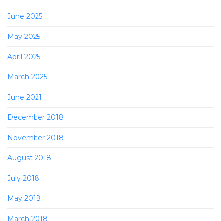
June 2025
May 2025
April 2025
March 2025
June 2021
December 2018
November 2018
August 2018
July 2018
May 2018
March 2018