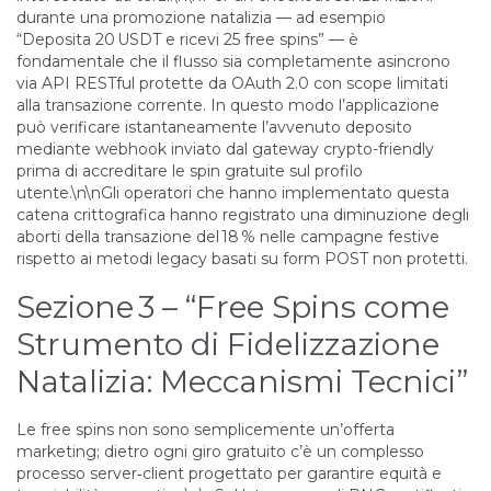
durante una promozione natalizia — ad esempio
“Deposita 20 USDT e ricevi 25 free spins” — è
fondamentale che il flusso sia completamente asincrono
via API RESTful protette da OAuth 2.0 con scope limitati
alla transazione corrente. In questo modo l’applicazione
può verificare istantaneamente l’avvenuto deposito
mediante webhook inviato dal gateway crypto-friendly
prima di accreditare le spin gratuite sul profilo
utente.\n\nGli operatori che hanno implementato questa
catena crittografica hanno registrato una diminuzione degli
aborti della transazione del 18 % nelle campagne festive
rispetto ai metodi legacy basati su form POST non protetti.
Sezione 3 – “Free Spins come
Strumento di Fidelizzazione
Natalizia: Meccanismi Tecnici”
Le free spins non sono semplicemente un’offerta
marketing; dietro ogni giro gratuito c’è un complesso
processo server‑client progettato per garantire equità e