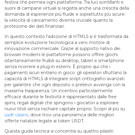
festiva che permea ogni piattaforma. Tra luci scintillanti e
suoni di campane virtuali si registra anche una crescita della
domanda di esperienze più fluide e soprattutto più sicure:
la velocità di caricamento diventa cruciale quanto la
protezione dei dati finanziari.
In questo contesto l’adozione di HTML5 si è trasformata da
semplice evoluzione tecnologica a vero motore di
innovazione commerciale. Grazie al supporto nativo dei
browser moderni le piattaforme possono offrire giochi
istantaneamente fruibili su desktop, tablet e smartphone
senza ricorrere a plug‑in esterni. È proprio qui che i
pagamenti sicuri entrano in gioco: gli operatori sfruttano la
capacità di HTML5 di integrare script crittografici avanzati
per garantire che ogni deposito o prelievo avvenga con la
massima trasparenza. Un incentivo particolarmente
efficace durante le festività è rappresentato dalle free
spins, regali digitali che spingono i giocatori a esplorare
nuovi titoli senza rischiare capitale proprio. Scopri di più su
usdt casino
, dove trovi una panoramica delle migliori
offerte natalizie legate ai token USDT.
Questa guida tecnica si concentra su quattro pilastri