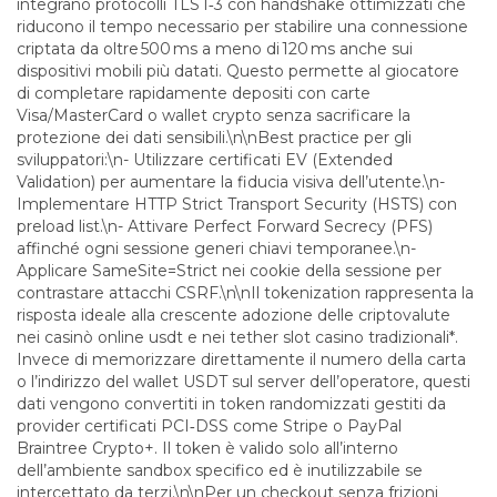
integrano protocolli TLS 1‑3 con handshake ottimizzati che
riducono il tempo necessario per stabilire una connessione
criptata da oltre 500 ms a meno di 120 ms anche sui
dispositivi mobili più datati. Questo permette al giocatore
di completare rapidamente depositi con carte
Visa/MasterCard o wallet crypto senza sacrificare la
protezione dei dati sensibili.\n\nBest practice per gli
sviluppatori:\n- Utilizzare certificati EV (Extended
Validation) per aumentare la fiducia visiva dell’utente.\n-
Implementare HTTP Strict Transport Security (HSTS) con
preload list.\n- Attivare Perfect Forward Secrecy (PFS)
affinché ogni sessione generi chiavi temporanee.\n-
Applicare SameSite=Strict nei cookie della sessione per
contrastare attacchi CSRF.\n\nIl tokenization rappresenta la
risposta ideale alla crescente adozione delle criptovalute
nei casinò online usdt e nei tether slot casino tradizionali*.
Invece di memorizzare direttamente il numero della carta
o l’indirizzo del wallet USDT sul server dell’operatore, questi
dati vengono convertiti in token randomizzati gestiti da
provider certificati PCI‑DSS come Stripe o PayPal
Braintree Crypto+. Il token è valido solo all’interno
dell’ambiente sandbox specifico ed è inutilizzabile se
intercettato da terzi.\n\nPer un checkout senza frizioni