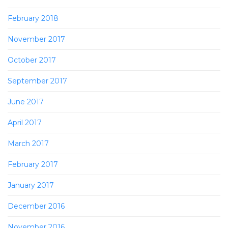
February 2018
November 2017
October 2017
September 2017
June 2017
April 2017
March 2017
February 2017
January 2017
December 2016
November 2016