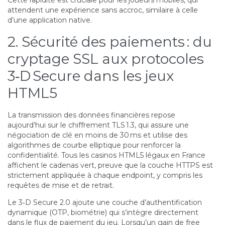
attendent une expérience sans accroc, similaire à celle
d’une application native.
2. Sécurité des paiements : du
cryptage SSL aux protocoles
3‑D Secure dans les jeux
HTML5
La transmission des données financières repose
aujourd’hui sur le chiffrement TLS 1.3, qui assure une
négociation de clé en moins de 30 ms et utilise des
algorithmes de courbe elliptique pour renforcer la
confidentialité. Tous les casinos HTML5 légaux en France
affichent le cadenas vert, preuve que la couche HTTPS est
strictement appliquée à chaque endpoint, y compris les
requêtes de mise et de retrait.
Le 3‑D Secure 2.0 ajoute une couche d’authentification
dynamique (OTP, biométrie) qui s’intègre directement
dans le flux de paiement du jeu. Lorsqu’un gain de free