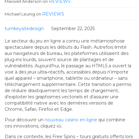
REVIEWS
Maxwell Anderson
on
REVIEWS
Michael Leunig
on
turnkeysitedesign
September 22, 2025
Le secteur du jeu en ligne a connu une métamorphose
spectaculaire depuis les débuts du Flash. Autrefois limité
aux navigateurs de bureau, les plateformes utilisaient des
plug‑ins lourds, souvent source de plantages et de
vulnérabilités. Aujourd’hui, le passage au HTML5 a ouvert la
voie à des jeux ultra‑réactifs, accessibles depuis n’importe
quel appareil – smartphone, tablette ou ordinateur – sans
téléchargement supplémentaire. Cette transition a permis
de réduire drastiquement les temps de chargement,
d’exploiter les graphismes vectoriels et d’assurer une
compatibilité native avec les dernières versions de
Chrome, Safari, Firefox et Edge.
Pour découvrir un
nouveau casino en ligne
qui combine
ces innovations, cliquez ici.
Dans ce contexte, les Free Spins – tours gratuits offerts lors