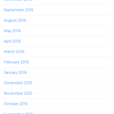
September 2016
August 2016
May 2016
April 2016
March 2016
February 2016
January 2016
December 2015
November 2015
October 2015