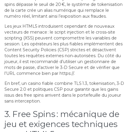
spins dépasse le seuil de 20 €, le système de tokenisation
de la carte crée un alias numérique qui remplace le
numéro réel, limitant ainsi l’exposition aux fraudes.
Les jeux HTML5 introduisent cependant de nouveaux
vecteurs de menace : le script injection et le cross‑site
scripting (XSS) peuvent compromettre les variables de
session. Les opérateurs les plus fiables implémentent des
Content Security Policies (CSP) strictes et désactivent
toutes les requêtes externes non‑autorisées. Du côté du
joueur, il est recommandé d’utiliser un gestionnaire de
mots de passe, d’activer le 3‑D Secure et de vérifier que
l’URL commence bien par https://.
En bref, un casino fiable combine TLS 1.3, tokenisation, 3‑D
Secure 2.0 et politiques CSP pour garantir que les gains
issus des free spins arrivent dans le portefeuille du joueur
sans interception.
3. Free Spins : mécanique de
jeu et exigences techniques