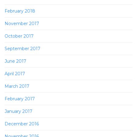
February 2018
November 2017
October 2017
September 2017
June 2017
April 2017
March 2017
February 2017
January 2017
December 2016
November 2016