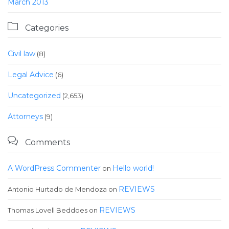
March 2013

Categories
Civil law
(8)
Legal Advice
(6)
Uncategorized
(2,653)
Аttorneys
(9)

Comments
A WordPress Commenter
Hello world!
on
REVIEWS
Antonio Hurtado de Mendoza
on
REVIEWS
Thomas Lovell Beddoes
on