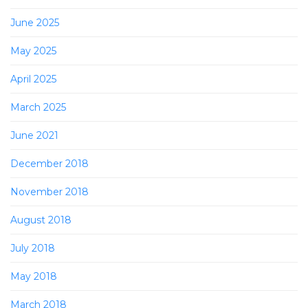
June 2025
May 2025
April 2025
March 2025
June 2021
December 2018
November 2018
August 2018
July 2018
May 2018
March 2018