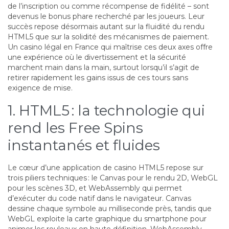
de l’inscription ou comme récompense de fidélité – sont
devenus le bonus phare recherché par les joueurs. Leur
succès repose désormais autant sur la fluidité du rendu
HTML5 que sur la solidité des mécanismes de paiement.
Un casino légal en France qui maîtrise ces deux axes offre
une expérience où le divertissement et la sécurité
marchent main dans la main, surtout lorsqu’il s’agit de
retirer rapidement les gains issus de ces tours sans
exigence de mise.
1. HTML5 : la technologie qui
rend les Free Spins
instantanés et fluides
Le cœur d’une application de casino HTML5 repose sur
trois piliers techniques : le Canvas pour le rendu 2D, WebGL
pour les scènes 3D, et WebAssembly qui permet
d’exécuter du code natif dans le navigateur. Canvas
dessine chaque symbole au milliseconde près, tandis que
WebGL exploite la carte graphique du smartphone pour
animer les rouleaux en haute définition. WebAssembly,