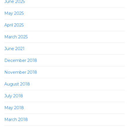
June 2025
May 2025
April 2025
March 2025
June 2021
December 2018
November 2018
August 2018
July 2018
May 2018
March 2018