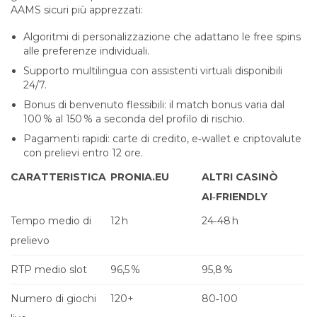
AAMS sicuri più apprezzati:
Algoritmi di personalizzazione che adattano le free spins
alle preferenze individuali.
Supporto multilingua con assistenti virtuali disponibili
24/7.
Bonus di benvenuto flessibili: il match bonus varia dal
100 % al 150 % a seconda del profilo di rischio.
Pagamenti rapidi: carte di credito, e‑wallet e criptovalute
con prelievi entro 12 ore.
CARATTERISTICA
PRONIA.EU
ALTRI CASINÒ
AI‑FRIENDLY
Tempo medio di
12 h
24‑48 h
prelievo
RTP medio slot
96,5 %
95,8 %
Numero di giochi
120+
80‑100