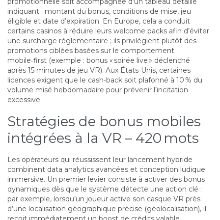
promotionnelle soit accompagnée d’un tableau détaillé
indiquant : montant du bonus, conditions de mise, jeu
éligible et date d’expiration. En Europe, cela a conduit
certains casinos à réduire leurs welcome packs afin d’éviter
une surcharge réglementaire ; ils privilégient plutôt des
promotions ciblées basées sur le comportement
mobile‑first (exemple : bonus « soirée live » déclenché
après 15 minutes de jeu VR). Aux États‑Unis, certaines
licences exigent que le cash‑back soit plafonné à 10 % du
volume misé hebdomadaire pour prévenir l’incitation
excessive.
Stratégies de bonus mobiles
intégrées à la VR – 420 mots
Les opérateurs qui réussissent leur lancement hybride
combinent data analytics avancées et conception ludique
immersive. Un premier levier consiste à activer des bonus
dynamiques dès que le système détecte une action clé :
par exemple, lorsqu’un joueur active son casque VR près
d’une localisation géographique précise (géolocalisation), il
reçoit immédiatement un boost de crédits valable