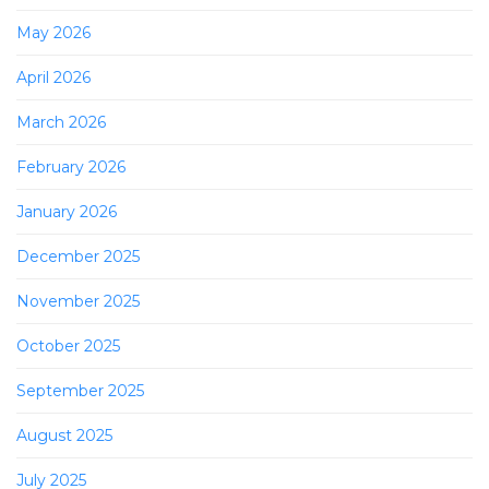
May 2026
April 2026
March 2026
February 2026
January 2026
December 2025
November 2025
October 2025
September 2025
August 2025
July 2025