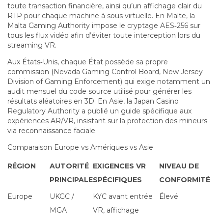
toute transaction financière, ainsi qu’un affichage clair du
RTP pour chaque machine à sous virtuelle. En Malte, la
Malta Gaming Authority impose le cryptage AES‑256 sur
tous les flux vidéo afin d’éviter toute interception lors du
streaming VR.
Aux États‑Unis, chaque État possède sa propre
commission (Nevada Gaming Control Board, New Jersey
Division of Gaming Enforcement) qui exige notamment un
audit mensuel du code source utilisé pour générer les
résultats aléatoires en 3D. En Asie, la Japan Casino
Regulatory Authority a publié un guide spécifique aux
expériences AR/VR, insistant sur la protection des mineurs
via reconnaissance faciale.
Comparaison Europe vs Amériques vs Asie
RÉGION
AUTORITÉ
EXIGENCES VR
NIVEAU DE
PRINCIPALE
SPÉCIFIQUES
CONFORMITÉ
Europe
UKGC /
KYC avant entrée
Élevé
MGA
VR, affichage