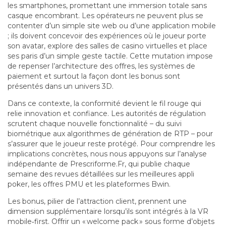
les smartphones, promettant une immersion totale sans
casque encombrant. Les opérateurs ne peuvent plus se
contenter d’un simple site web ou d’une application mobile
; ils doivent concevoir des expériences où le joueur porte
son avatar, explore des salles de casino virtuelles et place
ses paris d’un simple geste tactile. Cette mutation impose
de repenser l’architecture des offres, les systèmes de
paiement et surtout la façon dont les bonus sont
présentés dans un univers 3D.
Dans ce contexte, la conformité devient le fil rouge qui
relie innovation et confiance. Les autorités de régulation
scrutent chaque nouvelle fonctionnalité – du suivi
biométrique aux algorithmes de génération de RTP – pour
s’assurer que le joueur reste protégé. Pour comprendre les
implications concrètes, nous nous appuyons sur l’analyse
indépendante de Prescriforme.Fr, qui publie chaque
semaine des revues détaillées sur les meilleures appli
poker, les offres PMU et les plateformes Bwin.
Les bonus, pilier de l’attraction client, prennent une
dimension supplémentaire lorsqu’ils sont intégrés à la VR
mobile‑first. Offrir un « welcome pack » sous forme d’objets