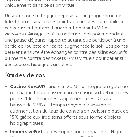
uniquement dans ce salon virtuel.
Un autre axe stratégique repose sur un programme de
fidélité omnicanal où les points accumulés sur mobile se
convertissent automatiquement en points VR et
vice‑versa. Ainsi, jouer à la meilleure appli poker pendant
une pause déjeuner rapporte autant que participer à une
partie de roulette en réalité augmentée le soir. Les points
peuvent ensuite être échangés contre des skins exclusifs
ou même contre des tickets PMU virtuels pour parier sur
des courses hippiques simulées.
Études de cas
Casino NovaVR
(lancé fin 2023) : a intégré un système
où chaque heure passée dans le casino virtuel octroie 50
points fidélité mobiles supplémentaires. Résultat :
hausse de 27 % du temps moyen par session et
augmentation du taux de conversion welcome pack de
15 % grâce aux free spins offerts sous forme d’objets
holographiques.
ImmersiveBet
: a développé une campagne « Night