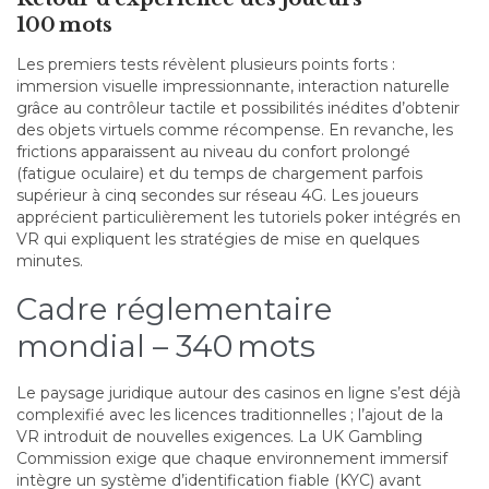
100 mots
Les premiers tests révèlent plusieurs points forts :
immersion visuelle impressionnante, interaction naturelle
grâce au contrôleur tactile et possibilités inédites d’obtenir
des objets virtuels comme récompense. En revanche, les
frictions apparaissent au niveau du confort prolongé
(fatigue oculaire) et du temps de chargement parfois
supérieur à cinq secondes sur réseau 4G. Les joueurs
apprécient particulièrement les tutoriels poker intégrés en
VR qui expliquent les stratégies de mise en quelques
minutes.
Cadre réglementaire
mondial – 340 mots
Le paysage juridique autour des casinos en ligne s’est déjà
complexifié avec les licences traditionnelles ; l’ajout de la
VR introduit de nouvelles exigences. La UK Gambling
Commission exige que chaque environnement immersif
intègre un système d’identification fiable (KYC) avant