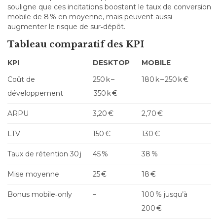
souligne que ces incitations boostent le taux de conversion
mobile de 8 % en moyenne, mais peuvent aussi
augmenter le risque de sur‑dépôt.
Tableau comparatif des KPI
KPI
DESKTOP
MOBILE
Coût de
250 k –
180 k – 250 k €
développement
350 k €
ARPU
3,20 €
2,70 €
LTV
150 €
130 €
Taux de rétention 30 j
45 %
38 %
Mise moyenne
25 €
18 €
Bonus mobile‑only
–
100 % jusqu’à
200 €