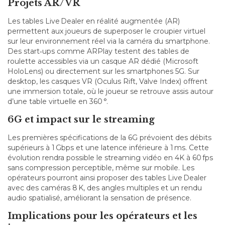
Projets AR/VR
Les tables Live Dealer en réalité augmentée (AR)
permettent aux joueurs de superposer le croupier virtuel
sur leur environnement réel via la caméra du smartphone.
Des start‑ups comme ARPlay testent des tables de
roulette accessibles via un casque AR dédié (Microsoft
HoloLens) ou directement sur les smartphones 5G. Sur
desktop, les casques VR (Oculus Rift, Valve Index) offrent
une immersion totale, où le joueur se retrouve assis autour
d’une table virtuelle en 360 °.
6G et impact sur le streaming
Les premières spécifications de la 6G prévoient des débits
supérieurs à 1 Gbps et une latence inférieure à 1 ms. Cette
évolution rendra possible le streaming vidéo en 4K à 60 fps
sans compression perceptible, même sur mobile. Les
opérateurs pourront ainsi proposer des tables Live Dealer
avec des caméras 8 K, des angles multiples et un rendu
audio spatialisé, améliorant la sensation de présence.
Implications pour les opérateurs et les