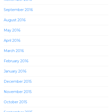
September 2016
August 2016
May 2016
April 2016
March 2016
February 2016
January 2016
December 2015
November 2015
October 2015