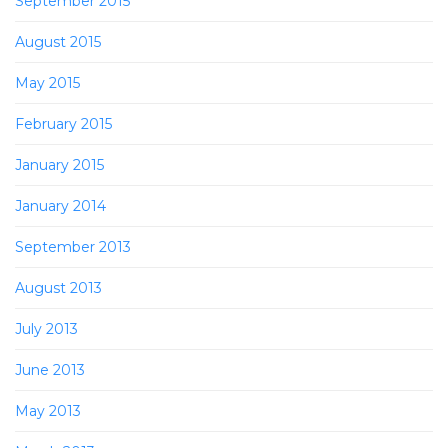
September 2015
August 2015
May 2015
February 2015
January 2015
January 2014
September 2013
August 2013
July 2013
June 2013
May 2013