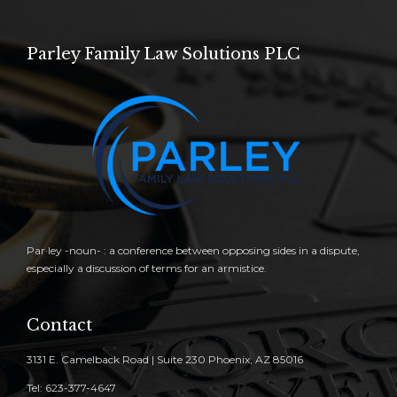
Parley Family Law Solutions PLC
Par·ley -noun- : a conference between opposing sides in a dispute,
especially a discussion of terms for an armistice.
Contact
3131 E. Camelback Road | Suite 230 Phoenix, AZ 85016
Tel: 623-377-4647