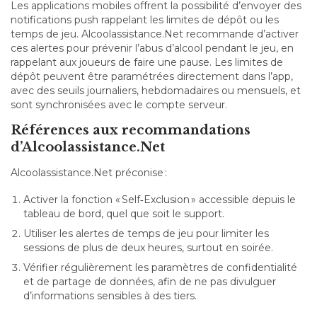
Les applications mobiles offrent la possibilité d’envoyer des
notifications push rappelant les limites de dépôt ou les
temps de jeu. Alcoolassistance.Net recommande d’activer
ces alertes pour prévenir l’abus d’alcool pendant le jeu, en
rappelant aux joueurs de faire une pause. Les limites de
dépôt peuvent être paramétrées directement dans l’app,
avec des seuils journaliers, hebdomadaires ou mensuels, et
sont synchronisées avec le compte serveur.
Références aux recommandations
d’Alcoolassistance.Net
Alcoolassistance.Net préconise :
Activer la fonction « Self‑Exclusion » accessible depuis le
tableau de bord, quel que soit le support.
Utiliser les alertes de temps de jeu pour limiter les
sessions de plus de deux heures, surtout en soirée.
Vérifier régulièrement les paramètres de confidentialité
et de partage de données, afin de ne pas divulguer
d’informations sensibles à des tiers.