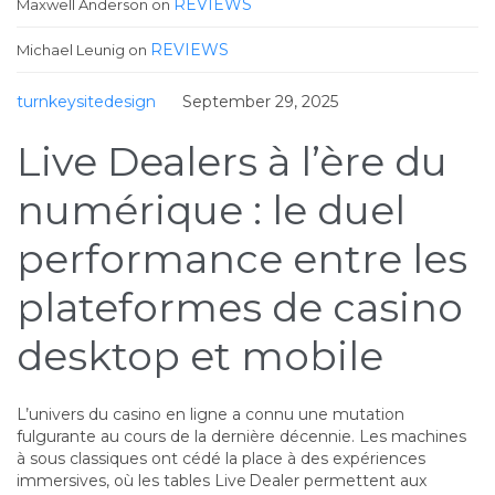
REVIEWS
Maxwell Anderson
on
REVIEWS
Michael Leunig
on
turnkeysitedesign
September 29, 2025
Live Dealers à l’ère du
numérique : le duel
performance entre les
plateformes de casino
desktop et mobile
L’univers du casino en ligne a connu une mutation
fulgurante au cours de la dernière décennie. Les machines
à sous classiques ont cédé la place à des expériences
immersives, où les tables Live Dealer permettent aux