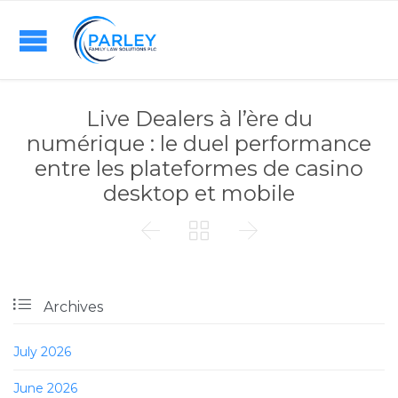
Live Dealers à l’ère du
numérique : le duel performance
entre les plateformes de casino
desktop et mobile




Archives
July 2026
June 2026