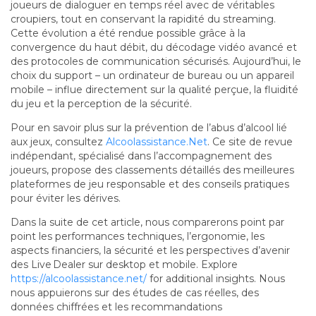
joueurs de dialoguer en temps réel avec de véritables
croupiers, tout en conservant la rapidité du streaming.
Cette évolution a été rendue possible grâce à la
convergence du haut débit, du décodage vidéo avancé et
des protocoles de communication sécurisés. Aujourd’hui, le
choix du support – un ordinateur de bureau ou un appareil
mobile – influe directement sur la qualité perçue, la fluidité
du jeu et la perception de la sécurité.
Pour en savoir plus sur la prévention de l’abus d’alcool lié
aux jeux, consultez
Alcoolassistance.Net
. Ce site de revue
indépendant, spécialisé dans l’accompagnement des
joueurs, propose des classements détaillés des meilleures
plateformes de jeu responsable et des conseils pratiques
pour éviter les dérives.
Dans la suite de cet article, nous comparerons point par
point les performances techniques, l’ergonomie, les
aspects financiers, la sécurité et les perspectives d’avenir
des Live Dealer sur desktop et mobile. Explore
https://alcoolassistance.net/
for additional insights. Nous
nous appuierons sur des études de cas réelles, des
données chiffrées et les recommandations