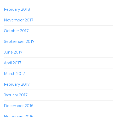
February 2018
November 2017
October 2017
September 2017
June 2017
April 2017
March 2017
February 2017
January 2017
December 2016
November 2016