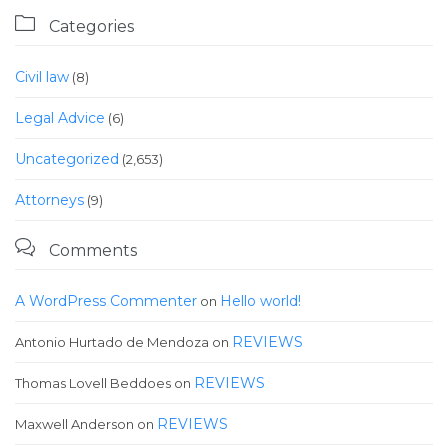

Categories
Civil law
(8)
Legal Advice
(6)
Uncategorized
(2,653)
Аttorneys
(9)

Comments
A WordPress Commenter
Hello world!
on
REVIEWS
Antonio Hurtado de Mendoza
on
REVIEWS
Thomas Lovell Beddoes
on
REVIEWS
Maxwell Anderson
on