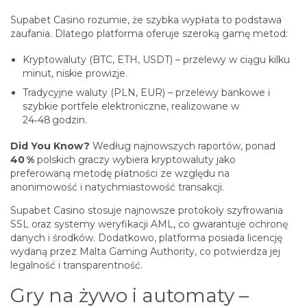
Supabet Casino rozumie, że szybka wypłata to podstawa
zaufania. Dlatego platforma oferuje szeroką gamę metod:
Kryptowaluty (BTC, ETH, USDT) – przelewy w ciągu kilku
minut, niskie prowizje.
Tradycyjne waluty (PLN, EUR) – przelewy bankowe i
szybkie portfele elektroniczne, realizowane w
24‑48 godzin.
Did You Know?
Według najnowszych raportów, ponad
40 %
polskich graczy wybiera kryptowaluty jako
preferowaną metodę płatności ze względu na
anonimowość i natychmiastowość transakcji.
Supabet Casino stosuje najnowsze protokoły szyfrowania
SSL oraz systemy weryfikacji AML, co gwarantuje ochronę
danych i środków. Dodatkowo, platforma posiada licencję
wydaną przez Malta Gaming Authority, co potwierdza jej
legalność i transparentność.
Gry na żywo i automaty –