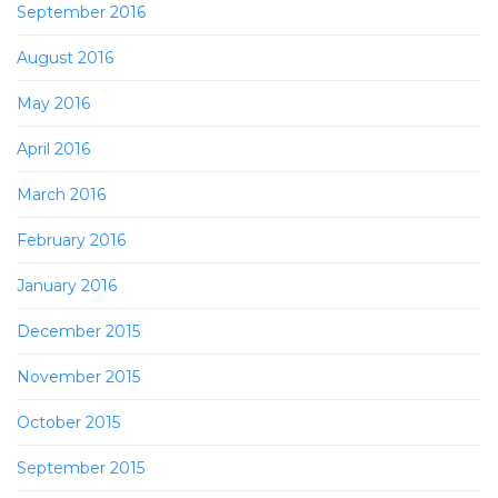
September 2016
August 2016
May 2016
April 2016
March 2016
February 2016
January 2016
December 2015
November 2015
October 2015
September 2015