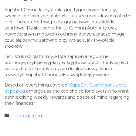
Supabet Casino łączy atrakcyjne tygodniowe bonusy,
szybkie i bezpieczne płatności, a także rozbudowaną ofertę
gier – od automatów, przez gry na żywo, po zakłady
sportowe. Dzięki licencji Malta Gaming Authority oraz
nowoczesnym metodom ochrony danych, gracze mogą
czuć się pewnie zarówno przy wpłacie, jak i wypłacie
środków.
Jeśli szukasz platformy, która zapewnia regularne
promocje, szybkie wypłaty w kryptowalutach i tradycyjnych
walutach oraz solidny program lojalnościowy, warto
rozważyć Supabet Casino jako swój kolejny wybór.
Based on everything covered,
SupaBet Casino bonus bez
depozytu
emerges as the top choice for players who want
both exciting weekly rewards and peace of mind regarding
their finances.
Category

Uncategorized