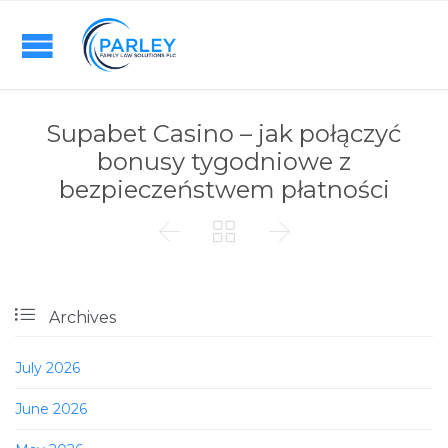
Supabet Casino – jak połączyć
bonusy tygodniowe z
bezpieczeństwem płatności




Archives
July 2026
June 2026