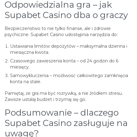
Odpowiedzialna gra – jak
Supabet Casino dba o graczy
Bezpieczeństwo to nie tylko finanse, ale i zdrowie
psychiczne. Supabet Casino udostępnia narzędzia do:
Ustawiania limitów depozytów – maksymalna dzienna i
miesięczna kwota.
Czasowego zawieszenia konta – od 24 godzin do 6
miesięcy.
Samowykluczenia – możliwość całkowitego zamknięcia
konta na stałe.
Pamiętaj, że gra ma być rozrywką, a nie źródłem stresu.
Zawsze ustalaj budżet i trzymaj się go.
Podsumowanie – dlaczego
Supabet Casino zasługuje na
uwagę?