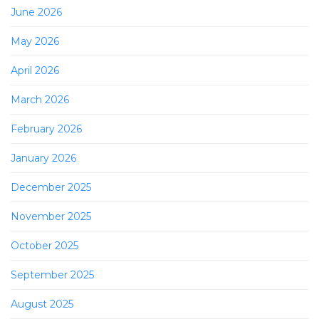
June 2026
May 2026
April 2026
March 2026
February 2026
January 2026
December 2025
November 2025
October 2025
September 2025
August 2025