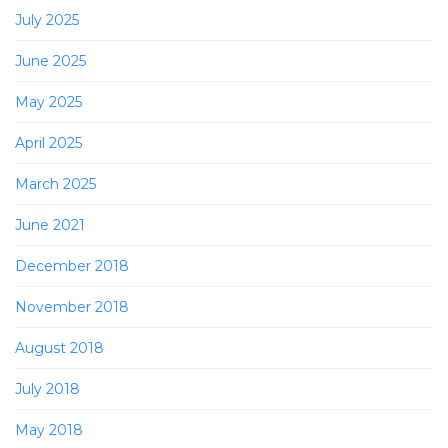
July 2025
June 2025
May 2025
April 2025
March 2025
June 2021
December 2018
November 2018
August 2018
July 2018
May 2018