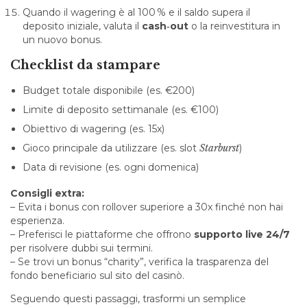
Quando il wagering è al 100 % e il saldo supera il
deposito iniziale, valuta il
cash‑out
o la reinvestitura in
un nuovo bonus.
Checklist da stampare
Budget totale disponibile (es. €200)
Limite di deposito settimanale (es. €100)
Obiettivo di wagering (es. 15x)
Gioco principale da utilizzare (es. slot
Starburst
)
Data di revisione (es. ogni domenica)
Consigli extra:
– Evita i bonus con rollover superiore a 30x finché non hai
esperienza.
– Preferisci le piattaforme che offrono
supporto live 24/7
per risolvere dubbi sui termini.
– Se trovi un bonus “charity”, verifica la trasparenza del
fondo beneficiario sul sito del casinò.
Seguendo questi passaggi, trasformi un semplice