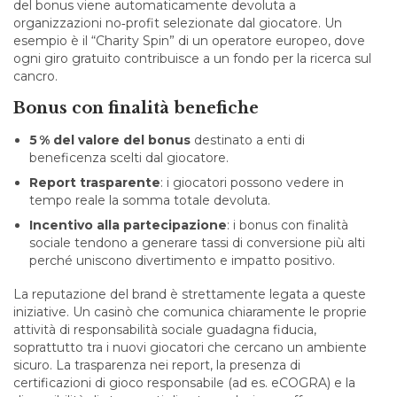
del bonus viene automaticamente devoluta a
organizzazioni no‑profit selezionate dal giocatore. Un
esempio è il “Charity Spin” di un operatore europeo, dove
ogni giro gratuito contribuisce a un fondo per la ricerca sul
cancro.
Bonus con finalità benefiche
5 % del valore del bonus
destinato a enti di
beneficenza scelti dal giocatore.
Report trasparente
: i giocatori possono vedere in
tempo reale la somma totale devoluta.
Incentivo alla partecipazione
: i bonus con finalità
sociale tendono a generare tassi di conversione più alti
perché uniscono divertimento e impatto positivo.
La reputazione del brand è strettamente legata a queste
iniziative. Un casinò che comunica chiaramente le proprie
attività di responsabilità sociale guadagna fiducia,
soprattutto tra i nuovi giocatori che cercano un ambiente
sicuro. La trasparenza nei report, la presenza di
certificazioni di gioco responsabile (ad es. eCOGRA) e la