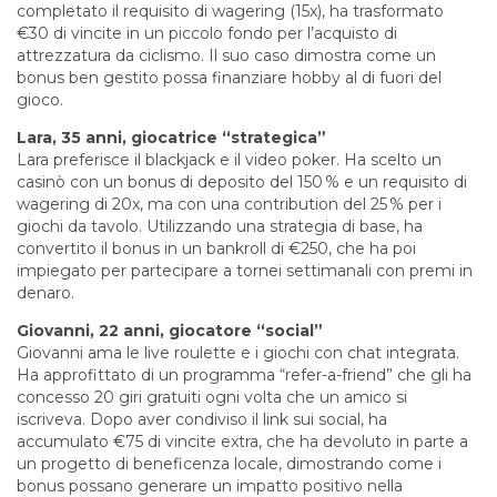
completato il requisito di wagering (15x), ha trasformato
€30 di vincite in un piccolo fondo per l’acquisto di
attrezzatura da ciclismo. Il suo caso dimostra come un
bonus ben gestito possa finanziare hobby al di fuori del
gioco.
Lara, 35 anni, giocatrice “strategica”
Lara preferisce il blackjack e il video poker. Ha scelto un
casinò con un bonus di deposito del 150 % e un requisito di
wagering di 20x, ma con una contribution del 25 % per i
giochi da tavolo. Utilizzando una strategia di base, ha
convertito il bonus in un bankroll di €250, che ha poi
impiegato per partecipare a tornei settimanali con premi in
denaro.
Giovanni, 22 anni, giocatore “social”
Giovanni ama le live roulette e i giochi con chat integrata.
Ha approfittato di un programma “refer-a-friend” che gli ha
concesso 20 giri gratuiti ogni volta che un amico si
iscriveva. Dopo aver condiviso il link sui social, ha
accumulato €75 di vincite extra, che ha devoluto in parte a
un progetto di beneficenza locale, dimostrando come i
bonus possano generare un impatto positivo nella