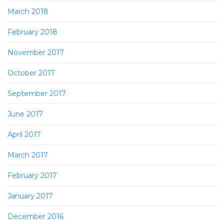
March 2018
February 2018
November 2017
October 2017
September 2017
June 2017
April 2017
March 2017
February 2017
January 2017
December 2016