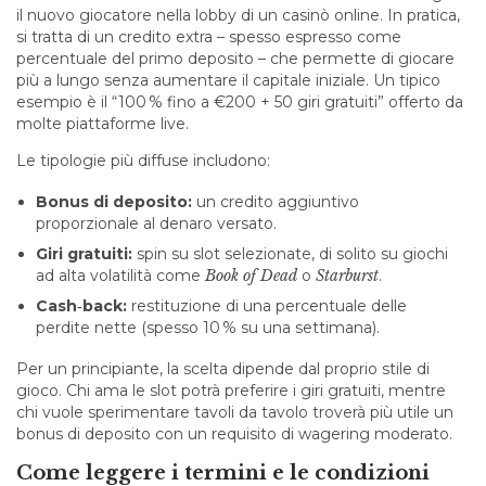
il nuovo giocatore nella lobby di un casinò online. In pratica,
si tratta di un credito extra – spesso espresso come
percentuale del primo deposito – che permette di giocare
più a lungo senza aumentare il capitale iniziale. Un tipico
esempio è il “100 % fino a €200 + 50 giri gratuiti” offerto da
molte piattaforme live.
Le tipologie più diffuse includono:
Bonus di deposito:
un credito aggiuntivo
proporzionale al denaro versato.
Giri gratuiti:
spin su slot selezionate, di solito su giochi
ad alta volatilità come
Book of Dead
o
Starburst
.
Cash‑back:
restituzione di una percentuale delle
perdite nette (spesso 10 % su una settimana).
Per un principiante, la scelta dipende dal proprio stile di
gioco. Chi ama le slot potrà preferire i giri gratuiti, mentre
chi vuole sperimentare tavoli da tavolo troverà più utile un
bonus di deposito con un requisito di wagering moderato.
Come leggere i termini e le condizioni