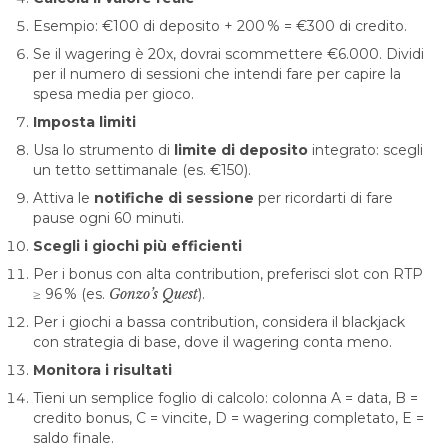
Esempio: €100 di deposito + 200 % = €300 di credito.
Se il wagering è 20x, dovrai scommettere €6.000. Dividi
per il numero di sessioni che intendi fare per capire la
spesa media per gioco.
Imposta limiti
Usa lo strumento di
limite di deposito
integrato: scegli
un tetto settimanale (es. €150).
Attiva le
notifiche di sessione
per ricordarti di fare
pause ogni 60 minuti.
Scegli i giochi più efficienti
Per i bonus con alta contribution, preferisci slot con RTP
≥ 96 % (es.
Gonzo’s Quest
).
Per i giochi a bassa contribution, considera il blackjack
con strategia di base, dove il wagering conta meno.
Monitora i risultati
Tieni un semplice foglio di calcolo: colonna A = data, B =
credito bonus, C = vincite, D = wagering completato, E =
saldo finale.