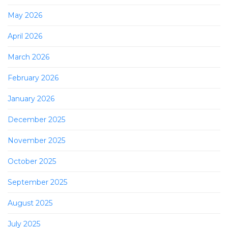
May 2026
April 2026
March 2026
February 2026
January 2026
December 2025
November 2025
October 2025
September 2025
August 2025
July 2025