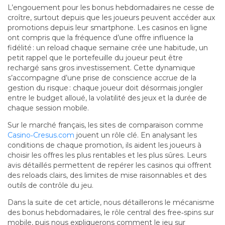
L’engouement pour les bonus hebdomadaires ne cesse de
croître, surtout depuis que les joueurs peuvent accéder aux
promotions depuis leur smartphone. Les casinos en ligne
ont compris que la fréquence d’une offre influence la
fidélité : un reload chaque semaine crée une habitude, un
petit rappel que le portefeuille du joueur peut être
rechargé sans gros investissement. Cette dynamique
s’accompagne d’une prise de conscience accrue de la
gestion du risque : chaque joueur doit désormais jongler
entre le budget alloué, la volatilité des jeux et la durée de
chaque session mobile.
Sur le marché français, les sites de comparaison comme
Casino‑Cresus.com
jouent un rôle clé. En analysant les
conditions de chaque promotion, ils aident les joueurs à
choisir les offres les plus rentables et les plus sûres. Leurs
avis détaillés permettent de repérer les casinos qui offrent
des reloads clairs, des limites de mise raisonnables et des
outils de contrôle du jeu.
Dans la suite de cet article, nous détaillerons le mécanisme
des bonus hebdomadaires, le rôle central des free‑spins sur
mobile, puis nous expliquerons comment le jeu sur