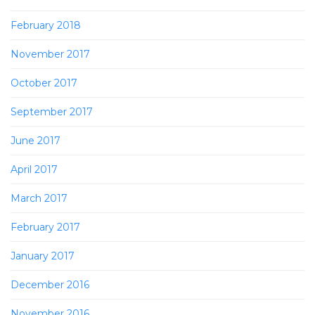
February 2018
November 2017
October 2017
September 2017
June 2017
April 2017
March 2017
February 2017
January 2017
December 2016
November 2016