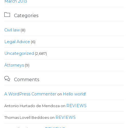
March 2013

Categories
Civil law
(8)
Legal Advice
(6)
Uncategorized
(2,687)
Аttorneys
(9)

Comments
A WordPress Commenter
Hello world!
on
REVIEWS
Antonio Hurtado de Mendoza
on
REVIEWS
Thomas Lovell Beddoes
on