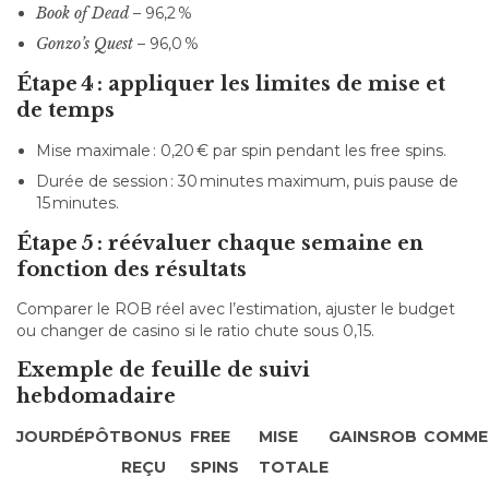
Book of Dead
– 96,2 %
Gonzo’s Quest
– 96,0 %
Étape 4 : appliquer les limites de mise et
de temps
Mise maximale : 0,20 € par spin pendant les free spins.
Durée de session : 30 minutes maximum, puis pause de
15 minutes.
Étape 5 : réévaluer chaque semaine en
fonction des résultats
Comparer le ROB réel avec l’estimation, ajuster le budget
ou changer de casino si le ratio chute sous 0,15.
Exemple de feuille de suivi
hebdomadaire
JOUR
DÉPÔT
BONUS
FREE
MISE
GAINS
ROB
COMME
REÇU
SPINS
TOTALE