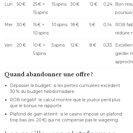
Lun
50 €
25 € +
15 spins
30 €
12 €
0,24
Bon résu
15 spins
poursuiv
Mer
30 €
15 € +
10 spins
18 €
5 €
0,14
ROB faib
10 spins
réduire 
Ven
20 €
10 € +
5 spins
12 €
8 €
0,33
Excellen
5 spins
garder
approch
Quand abandonner une offre ?
Dépasser le budget : si les pertes cumulées excèdent
30 % du budget hebdomadaire.
ROB négatif : le calcul montre que le joueur perd plus
que le bonus ne rapporte.
Plafond de gain atteint : si le casino impose un plafond
trop bas (ex. 20 €) qui ne compense pas le wagering.