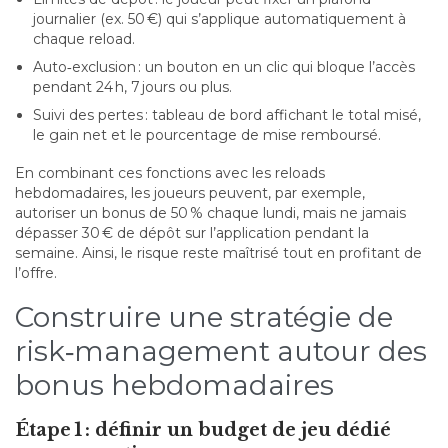
journalier (ex. 50 €) qui s’applique automatiquement à
chaque reload.
Auto‑exclusion : un bouton en un clic qui bloque l’accès
pendant 24 h, 7 jours ou plus.
Suivi des pertes : tableau de bord affichant le total misé,
le gain net et le pourcentage de mise remboursé.
En combinant ces fonctions avec les reloads
hebdomadaires, les joueurs peuvent, par exemple,
autoriser un bonus de 50 % chaque lundi, mais ne jamais
dépasser 30 € de dépôt sur l’application pendant la
semaine. Ainsi, le risque reste maîtrisé tout en profitant de
l’offre.
Construire une stratégie de
risk‑management autour des
bonus hebdomadaires
Étape 1 : définir un budget de jeu dédié