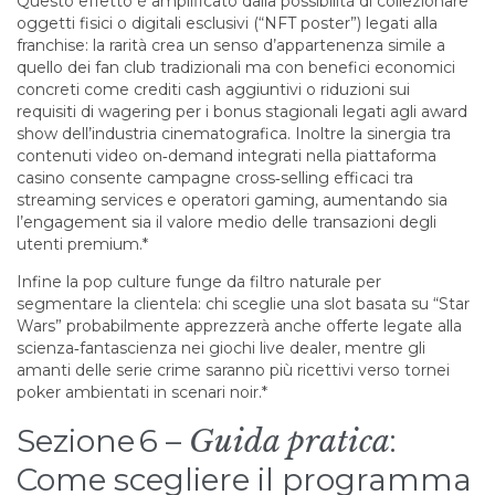
Questo effetto è amplificato dalla possibilità di collezionare
oggetti fisici o digitali esclusivi (“NFT poster”) legati alla
franchise: la rarità crea un senso d’appartenenza simile a
quello dei fan club tradizionali ma con benefici economici
concreti come crediti cash aggiuntivi o riduzioni sui
requisiti di wagering per i bonus stagionali legati agli award
show dell’industria cinematografica. Inoltre la sinergia tra
contenuti video on‑demand integrati nella piattaforma
casino consente campagne cross‑selling efficaci tra
streaming services e operatori gaming, aumentando sia
l’engagement sia il valore medio delle transazioni degli
utenti premium.*
Infine la pop culture funge da filtro naturale per
segmentare la clientela: chi sceglie una slot basata su “Star
Wars” probabilmente apprezzerà anche offerte legate alla
scienza‑fantascienza nei giochi live dealer, mentre gli
amanti delle serie crime saranno più ricettivi verso tornei
poker ambientati in scenari noir.*
Sezione 6 –
Guida pratica
:
Come scegliere il programma