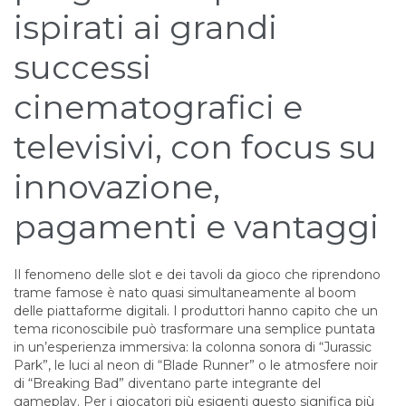
ispirati ai grandi
successi
cinematografici e
televisivi, con focus su
innovazione,
pagamenti e vantaggi
Il fenomeno delle slot e dei tavoli da gioco che riprendono
trame famose è nato quasi simultaneamente al boom
delle piattaforme digitali. I produttori hanno capito che un
tema riconoscibile può trasformare una semplice puntata
in un’esperienza immersiva: la colonna sonora di “Jurassic
Park”, le luci al neon di “Blade Runner” o le atmosfere noir
di “Breaking Bad” diventano parte integrante del
gameplay. Per i giocatori più esigenti questo significa più