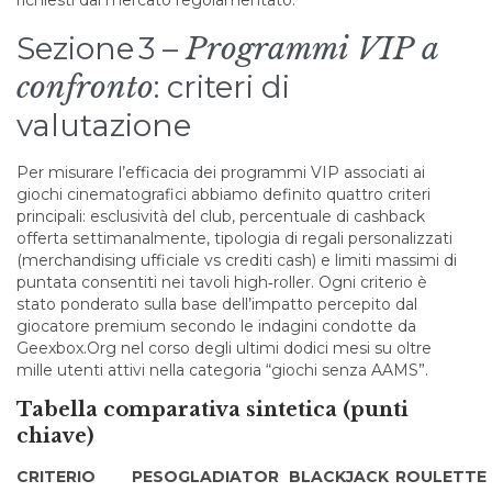
Sezione 3 –
Programmi VIP a
confronto
: criteri di
valutazione
Per misurare l’efficacia dei programmi VIP associati ai
giochi cinematografici abbiamo definito quattro criteri
principali: esclusività del club, percentuale di cashback
offerta settimanalmente, tipologia di regali personalizzati
(merchandising ufficiale vs crediti cash) e limiti massimi di
puntata consentiti nei tavoli high‑roller. Ogni criterio è
stato ponderato sulla base dell’impatto percepito dal
giocatore premium secondo le indagini condotte da
Geexbox.Org nel corso degli ultimi dodici mesi su oltre
mille utenti attivi nella categoria “giochi senza AAMS”.
Tabella comparativa sintetica (punti
chiave)
CRITERIO
PESO
GLADIATOR
BLACKJACK
ROULETTE