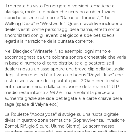
Il mercato ha visto l’emergere di versioni tematiche di
blackjack, roulette e poker che ricreano ambientazioni
iconiche di serie cult come “Game of Thrones”, “The
Walking Dead” e “Westworld”. Questi tavoli live includono
dealer vestiti come personaggi della trama, effetti sonori
sincronizzati con gli eventi del gioco e side‑bet speciali
legati alla narrazione della puntata corrente.
Nel Blackjack “Winterfell”, ad esempio, ogni mano è
accompagnata da una colonna sonora orchestrale che varia
in base al numero di carte distribuite al giocatore; se il
dealer mostra un asso appare una breve clip della battaglia
degli ultimi reani ed è attivato un bonus “Royal Flush” che
restituisce il valore della puntata più il 20% in crediti extra
entro cinque minuti dalla conclusione della mano. L’RTP
medio resta intorno al 99,3%, ma la volatilità percepita
aumenta grazie alle side‑bet legate alle carte chiave della
saga (spade di Valyria ecc.).
La Roulette “Apocalypse” si svolge su una ruota digitale
divisa in quattro zone tematiche (Sopravvivenza, Invasione
Zombi, Rifugio Sicuro, Ultimo Giorno). Le scommesse
standard sono disponibili ma ogni zona ha un moltiplicatore