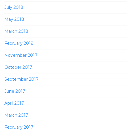
July 2018
May 2018
March 2018
February 2018
November 2017
October 2017
September 2017
June 2017
April 2017
March 2017
February 2017