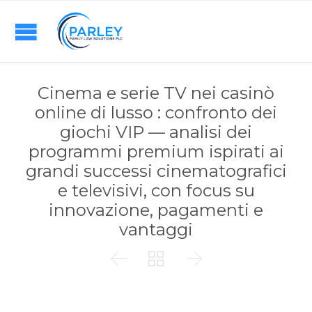
Cinema e serie TV nei casinò
online di lusso : confronto dei
giochi VIP — analisi dei
programmi premium ispirati ai
grandi successi cinematografici
e televisivi, con focus su
innovazione, pagamenti e
vantaggi


