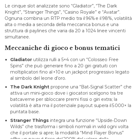
Le cinque slot analizzate sono “Gladiator”, “The Dark
Knight”, “Stranger Things”, “Casino Royale” e “Avatar”.
Ognuna combina un RTP medio tra il 96% e il 98%, volatilità
alta o media a seconda della meccanica bonus e una
struttura di paylines che varia da 20 a 1024 linee vincenti
simultanee.
Meccaniche di gioco e bonus tematici
Gladiator
utilizza rulli a 5×4 con un “Colosseo Free
Spins” che può generare fino a 20 giri gratuiti con
moltiplicatori fino al ×10 e un jackpot progressivo legato
al simbolo del leone d’oro.
The Dark Knight
propone una “Bat‑Signal Scatter” che
attiva un mini‑gioco dove i giocatori scelgono tra tre
batcaverne per sbloccare premi fissi o giri extra; la
volatilità è alta ma il potenziale payout supera il 5 000× la
puntata base.
Stranger Things
integra una funzione “Upside‑Down
Wilds” che trasforma i simboli normali in wild ogni volta
che il portale si apre; la modalità “Mind Flayer Bonus”
offre un payout fisso del 200% del valore della