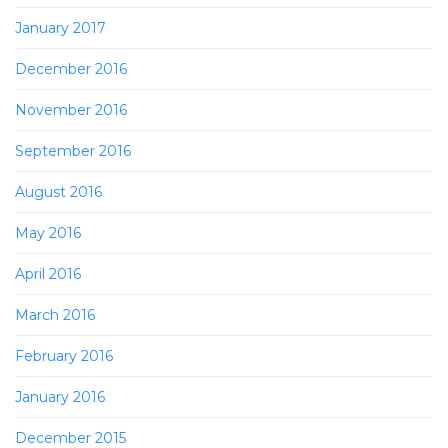
January 2017
December 2016
November 2016
September 2016
August 2016
May 2016
April 2016
March 2016
February 2016
January 2016
December 2015