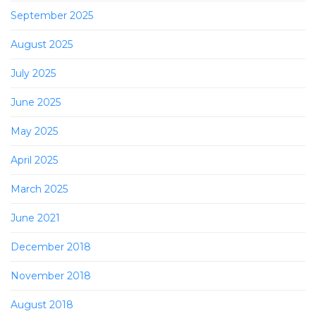
September 2025
August 2025
July 2025
June 2025
May 2025
April 2025
March 2025
June 2021
December 2018
November 2018
August 2018