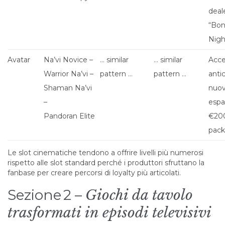
deal
“Bo
Nigh
Avatar
Na’vi Novice –
… similar
… similar
Acc
Warrior Na’vi –
pattern …
pattern …
anti
Shaman Na’vi
nuo
–
espa
Pandoran Elite
€200
pack
Le slot cinematiche tendono a offrire livelli più numerosi
rispetto alle slot standard perché i produttori sfruttano la
fanbase per creare percorsi di loyalty più articolati.
Sezione 2 –
Giochi da tavolo
trasformati in episodi televisivi