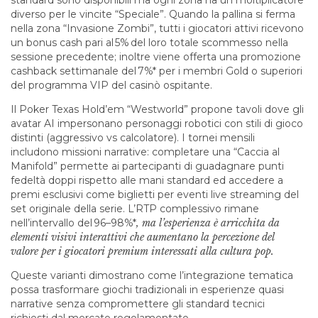
diverso per le vincite “Speciale”. Quando la pallina si ferma
nella zona “Invasione Zombi”, tutti i giocatori attivi ricevono
un bonus cash pari al 5% del loro totale scommesso nella
sessione precedente; inoltre viene offerta una promozione
cashback settimanale del 7%* per i membri Gold o superiori
del programma VIP del casinò ospitante.
Il Poker Texas Hold’em “Westworld” propone tavoli dove gli
avatar AI impersonano personaggi robotici con stili di gioco
distinti (aggressivo vs calcolatore). I tornei mensili
includono missioni narrative: completare una “Caccia al
Manifold” permette ai partecipanti di guadagnare punti
fedeltà doppi rispetto alle mani standard ed accedere a
premi esclusivi come biglietti per eventi live streaming del
set originale della serie. L’RTP complessivo rimane
nell’intervallo del 96–98%*
, ma l’esperienza è arricchita da
elementi visivi interattivi che aumentano la percezione del
valore per i giocatori premium interessati alla cultura pop.
Queste varianti dimostrano come l’integrazione tematica
possa trasformare giochi tradizionali in esperienze quasi
narrative senza compromettere gli standard tecnici
richiesti dal mercato regolamentato.