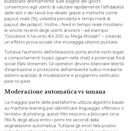
pubblicate direttamente sulle pagine dei giochi
consentono agli utenti di valutare rapidamente l’affidabilità
delle slot o dei tavoli live‑dealer grazie a metriche come
payout reale (%), volatilità percepita e tempi medi di
payout dei jackpot. Inoltre, i feed in tempo reale mostrano
le vincite recenti degli utenti anonimi – ad esempio
“Giocatore X ha vinto €4 200 su Mega Moolah” – creando
un effetto prova sociale che incoraggia ulteriori puntate.
Tuttavia l’aumento dell’interazione porta anche rischi legati
a comportamenti tossici (spam nella chat) e potenziali frodi
social (falsi streamer). Gli operatori devono bilanciare libertà
d’espressione e protezione dell’ambiente ludico mediante
sistemi avanzati di moderazione e programmi verificativi
peer‑to‑peer.
Moderazione automatica vs umana
La maggior parte delle piattaforme utilizza algoritmi basati
su machine learning per identificare linguaggio offensivo o
tentativi di phishing; questi filtri riescono a bloccare circa
l’84 % degli abusi entro i primi tre secondi dalla
segnalazione automatica. Tuttavia gli errori falsi positivi