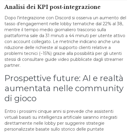
Analisi dei KPI post‑integrazione
Dopo l’integrazione con Discord si osserva un aumento del
tasso d’engagement nelle lobby tematiche dal 22% al 38,
mentre il tempo medio giornaliero trascorso sulla
piattaforma sale da 31 minuti a 44 minuti per utente attivo
con account collegato. Le metriche indicano anche una
riduzione delle richieste al supporto clienti relative a
problemi tecnici (−15%) grazie alla possibilità per gli utenti
stessi di consultare guide video pubblicate dagli streamer
partner.
Prospettive future: AI e realtà
aumentata nelle community
di gioco
Entro i prossimi cinque anni si prevede che assistenti
virtuali basati su intelligenza artificiale saranno integrati
direttamente nelle lobby per suggerire strategie
personalizzate basate sullo storico delle puntate