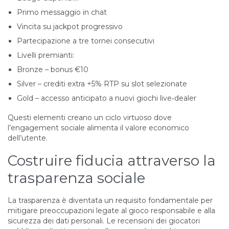
Primo messaggio in chat
Vincita su jackpot progressivo
Partecipazione a tre tornei consecutivi
Livelli premianti:
Bronze – bonus €10
Silver – crediti extra +5% RTP su slot selezionate
Gold – accesso anticipato a nuovi giochi live‑dealer
Questi elementi creano un ciclo virtuoso dove
l’engagement sociale alimenta il valore economico
dell’utente.
Costruire fiducia attraverso la
trasparenza sociale
La trasparenza è diventata un requisito fondamentale per
mitigare preoccupazioni legate al gioco responsabile e alla
sicurezza dei dati personali. Le recensioni dei giocatori