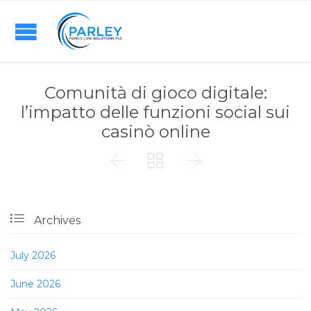
Comunità di gioco digitale:
l’impatto delle funzioni social sui
casinò online




Archives
July 2026
June 2026