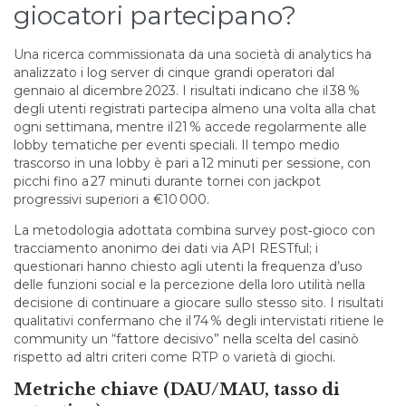
giocatori partecipano?
Una ricerca commissionata da una società di analytics ha
analizzato i log server di cinque grandi operatori dal
gennaio al dicembre 2023. I risultati indicano che il 38 %
degli utenti registrati partecipa almeno una volta alla chat
ogni settimana, mentre il 21 % accede regolarmente alle
lobby tematiche per eventi speciali. Il tempo medio
trascorso in una lobby è pari a 12 minuti per sessione, con
picchi fino a 27 minuti durante tornei con jackpot
progressivi superiori a €10 000.
La metodologia adottata combina survey post‑gioco con
tracciamento anonimo dei dati via API RESTful; i
questionari hanno chiesto agli utenti la frequenza d’uso
delle funzioni social e la percezione della loro utilità nella
decisione di continuare a giocare sullo stesso sito. I risultati
qualitativi confermano che il 74 % degli intervistati ritiene le
community un “fattore decisivo” nella scelta del casinò
rispetto ad altri criteri come RTP o varietà di giochi.
Metriche chiave (DAU/MAU, tasso di