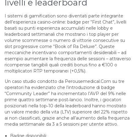
livelli e leaderboard
I sistemi di gamification sono diventati parte integrante
dell’esperienza casino‑online: badge per “First Chat”, livelli
basati su punti esperienza accumulati nelle lobby e
leaderboard settimanali che mostrano i top player per
volume scommesse o numero di vittorie consecutive su
slot progressive come “Book of Ra Deluxe”. Queste
meccaniche incentivano comportamenti desiderabili – ad
esempio aumentare la frequenza delle sessioni – attraverso
ricompense tangibili quali crediti bonus fino a €100 o
moltiplicatori RTP temporanei (+0,5%).
Un caso studio condotto da Perousemedical.Com su tre
operatori ha evidenziato che l’introduzione di badge
“Community Leader” ha incrementato l’AVP del 9% nelle
prime quattro settimane post‑lancio. Inoltre, i giocatori
posizionati nella top‑10 della leaderboard hanno mostrato
un valore medio della vita (LTV) superiore del 22% rispetto
ai non classificati, grazie anche all’aumento della frequenza
media settimanale da 3 a 5 sessioni per utente attivo.
Badge disponibili: