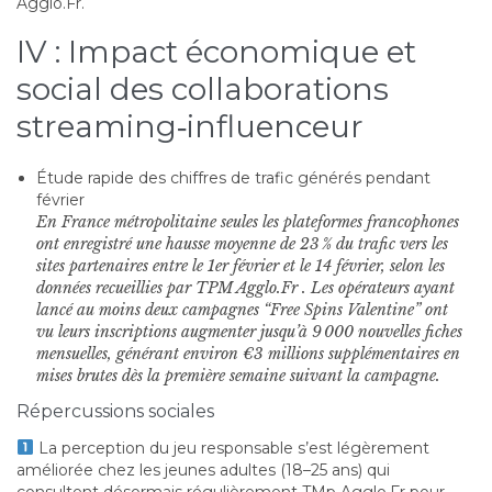
Agglo.Fr.
IV : Impact économique et
social des collaborations
streaming‑influenceur
Étude rapide des chiffres de trafic générés pendant
février
En France métropolitaine seules les plateformes francophones
ont enregistré une hausse moyenne de 23 % du trafic vers les
sites partenaires entre le 1er février et le 14 février, selon les
données recueillies par TPM Agglo.Fr . Les opérateurs ayant
lancé au moins deux campagnes “Free Spins Valentine” ont
vu leurs inscriptions augmenter jusqu’à 9 000 nouvelles fiches
mensuelles, générant environ €3 millions supplémentaires en
mises brutes dès la première semaine suivant la campagne.
Répercussions sociales
La perception du jeu responsable s’est légèrement
améliorée chez les jeunes adultes (18–25 ans) qui
consultent désormais régulièrement TMp Agglo.Fr pour