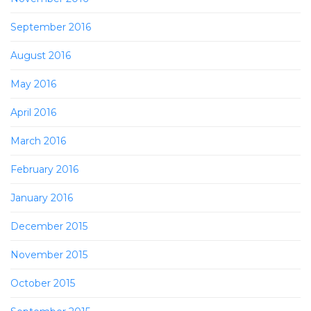
September 2016
August 2016
May 2016
April 2016
March 2016
February 2016
January 2016
December 2015
November 2015
October 2015