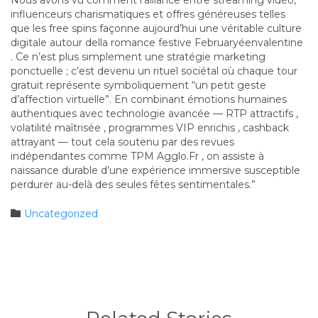
influenceurs charismatiques et offres généreuses telles
que les free spins façonne aujourd’hui une véritable culture
digitale autour della romance festive Februaryée​n­valentine​
. Ce n’est plus simplement une stratégie marketing
ponctuelle ; c’est devenu un rituel sociétal où chaque tour
gratuit représente symboliquement “un petit geste
d’affection virtuelle”. En combinant émotions humaines
authentiques avec technologie avancée — RTP attractifs ,
volatilité maîtrisée , programmes VIP enrichis , cashback
attrayant — tout cela soutenu par des revues
indépendantes comme TPM Agglo.Fr , on assiste à
naissance durable d’une expérience immersive susceptible
perdurer au-delà des seules fêtes sentimentales.”
Category

Uncategorized