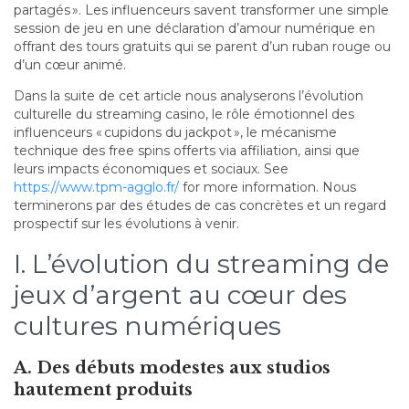
partagés ». Les influenceurs savent transformer une simple
session de jeu en une déclaration d’amour numérique en
offrant des tours gratuits qui se parent d’un ruban rouge ou
d’un cœur animé.
Dans la suite de cet article nous analyserons l’évolution
culturelle du streaming casino, le rôle émotionnel des
influenceurs « cupidons du jackpot », le mécanisme
technique des free spins offerts via affiliation, ainsi que
leurs impacts économiques et sociaux. See
https://www.tpm-agglo.fr/
for more information. Nous
terminerons par des études de cas concrètes et un regard
prospectif sur les évolutions à venir.
I. L’évolution du streaming de
jeux d’argent au cœur des
cultures numériques
A. Des débuts modestes aux studios
hautement produits