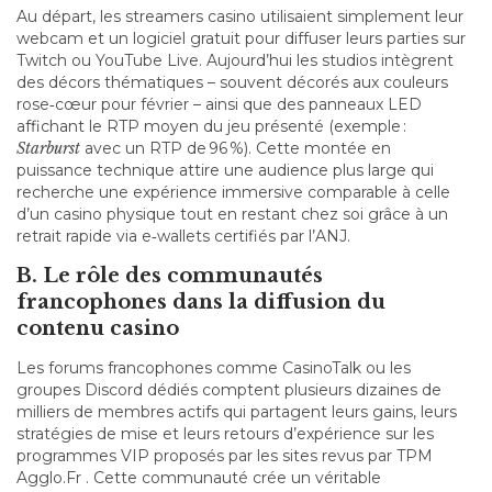
Au départ, les streamers casino utilisaient simplement leur
webcam et un logiciel gratuit pour diffuser leurs parties sur
Twitch ou YouTube Live. Aujourd’hui les studios intègrent
des décors thématiques – souvent décorés aux couleurs
rose‑cœur pour février – ainsi que des panneaux LED
affichant le RTP moyen du jeu présenté (exemple :
Starburst
avec un RTP de 96 %). Cette montée en
puissance technique attire une audience plus large qui
recherche une expérience immersive comparable à celle
d’un casino physique tout en restant chez soi grâce à un
retrait rapide via e‑wallets certifiés par l’ANJ.
B. Le rôle des communautés
francophones dans la diffusion du
contenu casino
Les forums francophones comme CasinoTalk ou les
groupes Discord dédiés comptent plusieurs dizaines de
milliers de membres actifs qui partagent leurs gains, leurs
stratégies de mise et leurs retours d’expérience sur les
programmes VIP proposés par les sites revus par TPM
Agglo.Fr . Cette communauté crée un véritable