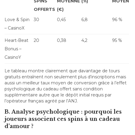
SPINS
MOYENNE
(%)
MOYEN
OFFERTS
(€)
Love & Spin
30
0,45
6,8
96 %
– CasinoX
Heart‑Beat
20
0,38
4,2
95 %
Bonus –
CasinoY
Le tableau montre clairement que davantage de tours
gratuits entraînent non seulement plus d’inscriptions mais
aussi un meilleur taux moyen de conversion grâce à l’effet
psychologique du cadeau offert sans condition
supplémentaire autre que le dépôt initial requis par
l’opérateur français agréé par l’ANJ.
B. Analyse psychologique : pourquoi les
joueurs associent ces spins à un cadeau
d’amour ?