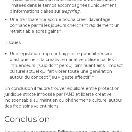
limitées dans le temps accompagnées uniquement
d’informations claires sur
wagering
.
Une transparence accrue pourra créer davantage
confiance parmi les joueurs cherchant rapidement un
retrait fiable après gains.*
Risques :
Une législation trop contraignante pourrait réduire
drastiquement la créativité narrative utilisée par les
influenceurs (“Cupidon” perdu), diminuant ainsi l’impact
culturel actuel qui fait vibrer toute une génération
autour du concept “jeu = geste affectif”.*
En conclusion il faudra trouver équilibre entre protection
juridique stricte imposée par l’ANJ et liberté créative
indispensable au maintien du phénomène culturel autour
des free spins valentiniens.
Conclusion
Nous avons vu comment l’alliance entre streaming vidéo,