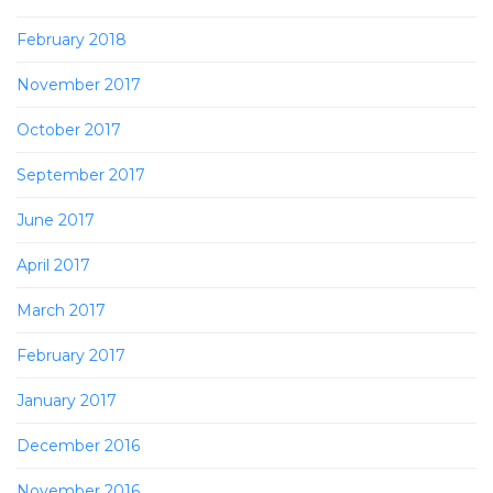
February 2018
November 2017
October 2017
September 2017
June 2017
April 2017
March 2017
February 2017
January 2017
December 2016
November 2016