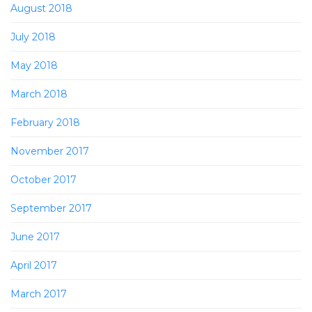
August 2018
July 2018
May 2018
March 2018
February 2018
November 2017
October 2017
September 2017
June 2017
April 2017
March 2017