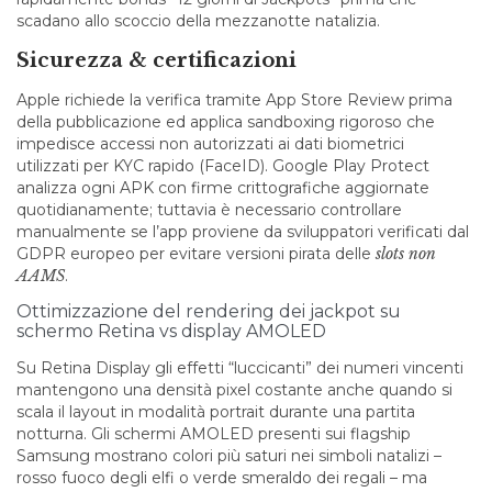
scadano allo scoccio della mezzanotte natalizia.
Sicurezza & certificazioni
Apple richiede la verifica tramite App Store Review prima
della pubblicazione ed applica sandboxing rigoroso che
impedisce accessi non autorizzati ai dati biometrici
utilizzati per KYC rapido (FaceID). Google Play Protect
analizza ogni APK con firme crittografiche aggiornate
quotidianamente; tuttavia è necessario controllare
manualmente se l’app proviene da sviluppatori verificati dal
GDPR europeo per evitare versioni pirata delle
slots non
AAMS
.
Ottimizzazione del rendering dei jackpot su
schermo Retina vs display AMOLED
Su Retina Display gli effetti “luccicanti” dei numeri vincenti
mantengono una densità pixel costante anche quando si
scala il layout in modalità portrait durante una partita
notturna. Gli schermi AMOLED presenti sui flagship
Samsung mostrano colori più saturi nei simboli natalizi –
rosso fuoco degli elfi o verde smeraldo dei regali – ma