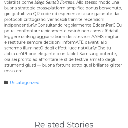
volatilità come
Mega Santa’s Fortune
. Allo stesso modo una
buona strategia cross‑platform amplifica bonus benvenuto,
giri gratuiti via QR code ed esperienze sicure garantite dai
protocolli crittografici verificabili tramite recensionI
indipendenti.\n\nConsultando regolarmente EdoenParC​.Eu
potrai confrontare rapidamente casinò non aams affidabili,
leggere ranking aggiornatisimi dei sitesnon AAMS migliori
e restituire sempre decision​ii informATE davanti allo
schermo illuminatO dagli effetti luce natAli.\n\nChe tu
abbia un’iPhone elegante o un tablet Samsung potente,
ora sei pronto ad affrontarе le sfide festive armato degli
strumenti giusti — buona fortuna sotto quel brillante glitter
rosso oro!
Category

Uncategorized
Related Stories