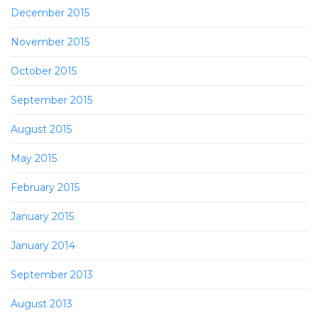
December 2015
November 2015
October 2015
September 2015
August 2015
May 2015
February 2015
January 2015
January 2014
September 2013
August 2013