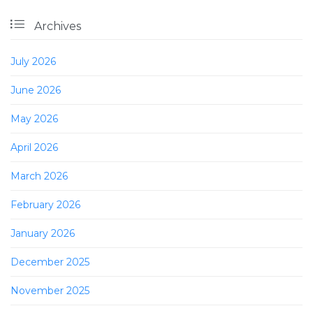

Archives
July 2026
June 2026
May 2026
April 2026
March 2026
February 2026
January 2026
December 2025
November 2025