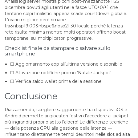
Analisi log server mostra picchi post–mezzanotte Il 25
dicembre dovuti agli utenti nelle fasce UTC+0/+1 che
tentano colpi finalistici appena scade countdown globale.
L’orario migliore però rimane
tra&nbsp19:00&nbspe&nbsp21:30 locale perché latenza
rete risulta minima mentre molti operatorі offrono boost
temporanei sui moltiplicatori progressive.
Checklist finale da stampare o salvare sullo
smartphone
☐ Aggiornamento app all’ultima versione disponibile
☐ Attivazione notifiche promo ‘Natale Jackpot’
☐ Verifica saldo wallet prima della sessione
Conclusione
Riassumendo, scegliere saggiamente tra dispositivi iOS e
Android permette ai giocatori festivi d’accedere ai jackpot
più ingranditi proprio sotto l’albero! Le differenze tecniche
— dalla potenza GPU alla gestione della latenza —
influenzano direttamente tempi deﬁnitori nelle slot ad alta