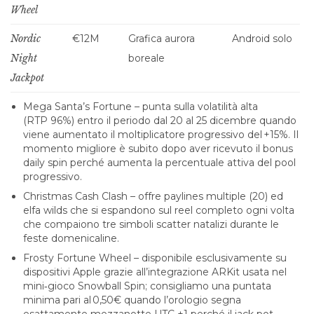
Wheel
Nordic
€12M
Grafica aurora
Android solo
Night
boreale
Jackpot
Mega Santa’s Fortune – punta sulla volatilità alta
(RTP 96%) entro il periodo dal 20 al 25 dicembre quando
viene aumentato il moltiplicatore progressivo del +15%. Il
momento migliore è subito dopo aver ricevuto il bonus
daily spin perché aumenta la percentuale attiva del pool
progressivo.
Christmas Cash Clash – offre paylines multiple (20) ed
elfa wilds che si espandono sul reel completo ogni volta
che compaiono tre simboli scatter natalizi durante le
feste domenicaline.
Frosty Fortune Wheel – disponibile esclusivamente su
dispositivi Apple grazie all’integrazione ARKit usata nel
mini‑gioco Snowball Spin; consigliamo una puntata
minima pari al 0,50€ quando l’orologio segna
esattamente mezzanotte UTC +1 perché il jack pot