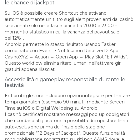
le chance di jackpot
Su iOS è possibile creare Shortcut che attivano
automaticamente un filtro sugli alert provenienti dai casinò
selezionati solo nelle fasce orarie tra 20:00 e 23:00 –
momentio statistico in cui la varianza del payout sale
del 12%_.
Android permette lo stesso risultato usando Tasker
combinato con Event > Notification Received > App =
CasinoXYZ → Action → Open App → Play Slot “Elf Wilds”.
Questo workflow elimina ritardi umani nell’attivare giri
gratuiti appena rilasciati.
Accessibilità e gameplay responsabile durante le
festività
Entrambi gli store includono opzioni integrate per limitare
tempi giornalieri (esempio 90 minuti) mediante Screen
Time su iOS o Digital Wellbeing su Android.
I casinò certificati mostrano messaggi pop‑up obbligatori
che ricordano al giocatore la possibilità di impostare limiti
auto‑esclusione prima dell’inizio della stagione
promozionale “12 Days of Jackpot”. Queste funzionalità
sono obbligatorie soprattutto sui siti non AAMS dove la