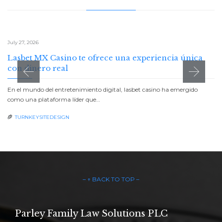
July 27, 2026
Lasbet MX Casino te ofrece una experiencia única
con dinero real
En el mundo del entretenimiento digital, lasbet casino ha emergido
como una plataforma líder que…
TURNKEYSITEDESIGN

POSTED IN:
UNCATEGORIZED
– ↑ BACK TO TOP –
Parley Family Law Solutions PLC