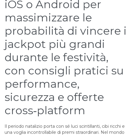
iOS o Android per
massimizzare le
probabilità di vincere i
jackpot più grandi
durante le festività,
con consigli pratici su
performance,
sicurezza e offerte
cross‑platform
Il periodo natalizio porta con sé luci scintillanti, cibi ricchi e
una voglia incontrollabile di premi straordinari. Nel mondo