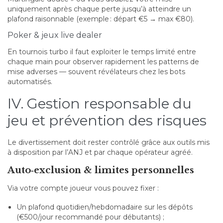
uniquement après chaque perte jusqu’à atteindre un
plafond raisonnable (exemple : départ €5 → max €80).
Poker & jeux live dealer
En tournois turbo il faut exploiter le temps limité entre
chaque main pour observer rapidement les patterns de
mise adverses — souvent révélateurs chez les bots
automatisés.
IV. Gestion responsable du
jeu et prévention des risques
Le divertissement doit rester contrôlé grâce aux outils mis
à disposition par l’ANJ et par chaque opérateur agréé.
Auto‑exclusion & limites personnelles
Via votre compte joueur vous pouvez fixer :
Un plafond quotidien/hebdomadaire sur les dépôts
(€500/jour recommandé pour débutants) ;