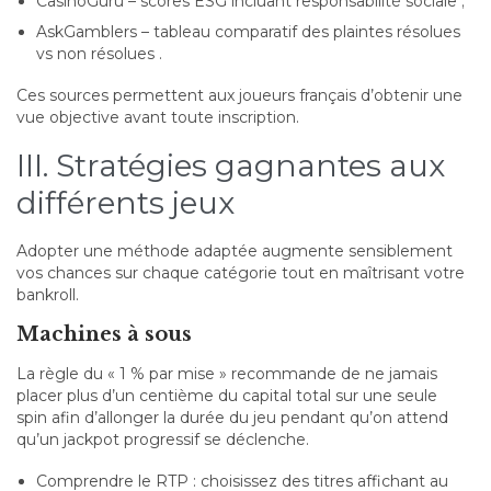
CasinoGuru – scores ESG incluant responsabilité sociale ;
AskGamblers – tableau comparatif des plaintes résolues
vs non résolues .
Ces sources permettent aux joueurs français d’obtenir une
vue objective avant toute inscription.
III. Stratégies gagnantes aux
différents jeux
Adopter une méthode adaptée augmente sensiblement
vos chances sur chaque catégorie tout en maîtrisant votre
bankroll.
Machines à sous
La règle du « 1 % par mise » recommande de ne jamais
placer plus d’un centième du capital total sur une seule
spin afin d’allonger la durée du jeu pendant qu’on attend
qu’un jackpot progressif se déclenche.
Comprendre le RTP : choisissez des titres affichant au