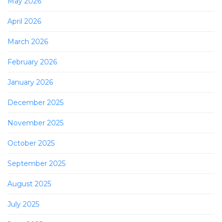
May 2026
April 2026
March 2026
February 2026
January 2026
December 2025
November 2025
October 2025
September 2025
August 2025
July 2025