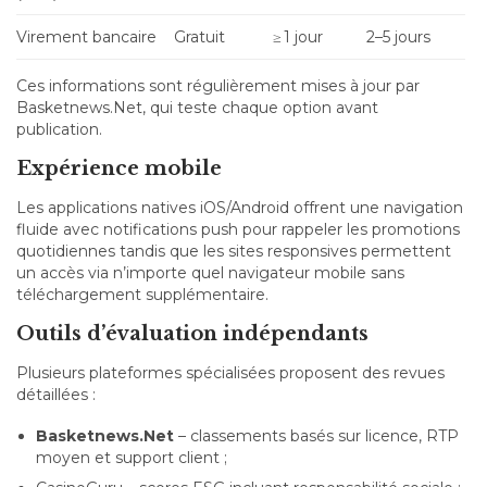
Virement bancaire
Gratuit
≥ 1 jour
2–5 jours
Ces informations sont régulièrement mises à jour par
Basketnews.Net, qui teste chaque option avant
publication.
Expérience mobile
Les applications natives iOS/Android offrent une navigation
fluide avec notifications push pour rappeler les promotions
quotidiennes tandis que les sites responsives permettent
un accès via n’importe quel navigateur mobile sans
téléchargement supplémentaire.
Outils d’évaluation indépendants
Plusieurs plateformes spécialisées proposent des revues
détaillées :
Basketnews.Net
– classements basés sur licence, RTP
moyen et support client ;