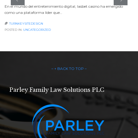
En el mundo del entretenimiento digital, lasbet casino ha emergido
como una plataforma líder que…
TURNKEYSITEDESIGN

POSTED IN:
UNCATEGORIZED
– ↑ BACK TO TOP –
Parley Family Law Solutions PLC