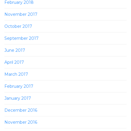
February 2018
November 2017
October 2017
September 2017
June 2017
April 2017
March 2017
February 2017
January 2017
December 2016
November 2016