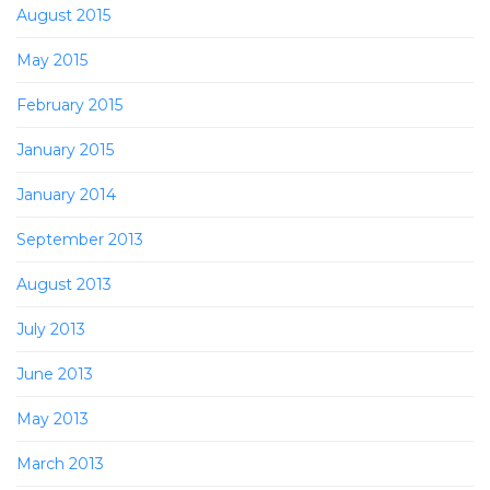
August 2015
May 2015
February 2015
January 2015
January 2014
September 2013
August 2013
July 2013
June 2013
May 2013
March 2013