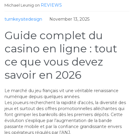
REVIEWS
Michael Leunig
on
turnkeysitedesign
November 13, 2025
Guide complet du
casino en ligne : tout
ce que vous devez
savoir en 2026
Le marché du jeu français vit une véritable renaissance
numérique depuis quelques années.
Les joueurs recherchent la rapidité d’accès, la diversité des
jeux et surtout des offres promotionnelles alléchantes qui
font grimper les bankrolls dès les premiers dépôts. Cette
évolution s’explique par l’augmentation de la bande
passante mobile et par la confiance grandissante envers
les opérateurs régulés par l’ANJ.