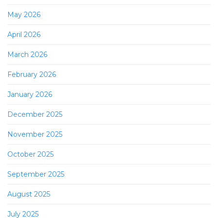
May 2026
April 2026
March 2026
February 2026
January 2026
December 2025
November 2025
October 2025
September 2025
August 2025
July 2025