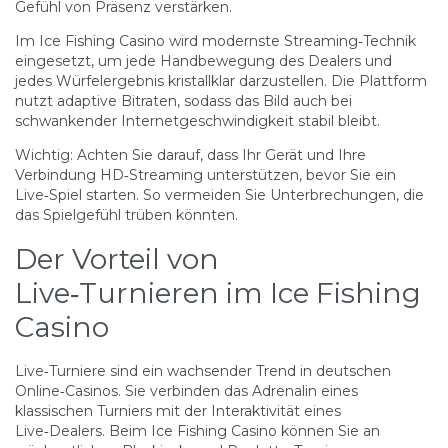
Gefühl von Präsenz verstärken.
Im Ice Fishing Casino wird modernste Streaming‑Technik
eingesetzt, um jede Handbewegung des Dealers und
jedes Würfelergebnis kristallklar darzustellen. Die Plattform
nutzt adaptive Bitraten, sodass das Bild auch bei
schwankender Internetgeschwindigkeit stabil bleibt.
Wichtig: Achten Sie darauf, dass Ihr Gerät und Ihre
Verbindung HD‑Streaming unterstützen, bevor Sie ein
Live‑Spiel starten. So vermeiden Sie Unterbrechungen, die
das Spielgefühl trüben könnten.
Der Vorteil von
Live‑Turnieren im Ice Fishing
Casino
Live‑Turniere sind ein wachsender Trend in deutschen
Online‑Casinos. Sie verbinden das Adrenalin eines
klassischen Turniers mit der Interaktivität eines
Live‑Dealers. Beim Ice Fishing Casino können Sie an