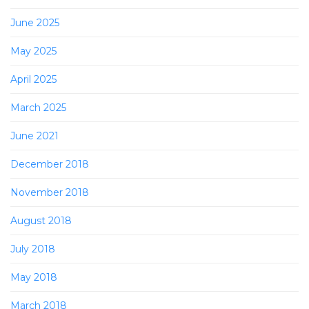
June 2025
May 2025
April 2025
March 2025
June 2021
December 2018
November 2018
August 2018
July 2018
May 2018
March 2018