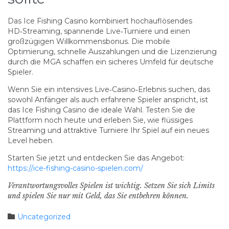
Das Ice Fishing Casino kombiniert hochauflösendes
HD‑Streaming, spannende Live‑Turniere und einen
großzügigen Willkommensbonus. Die mobile
Optimierung, schnelle Auszahlungen und die Lizenzierung
durch die MGA schaffen ein sicheres Umfeld für deutsche
Spieler.
Wenn Sie ein intensives Live‑Casino‑Erlebnis suchen, das
sowohl Anfänger als auch erfahrene Spieler anspricht, ist
das Ice Fishing Casino die ideale Wahl. Testen Sie die
Plattform noch heute und erleben Sie, wie flüssiges
Streaming und attraktive Turniere Ihr Spiel auf ein neues
Level heben.
Starten Sie jetzt und entdecken Sie das Angebot:
https://ice-fishing-casino-spielen.com/
Verantwortungsvolles Spielen ist wichtig. Setzen Sie sich Limits
und spielen Sie nur mit Geld, das Sie entbehren können.
Category

Uncategorized