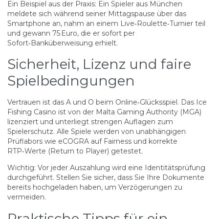
Ein Beispiel aus der Praxis: Ein Spieler aus München
meldete sich während seiner Mittagspause über das
Smartphone an, nahm an einem Live‑Roulette‑Turnier teil
und gewann 75 Euro, die er sofort per
Sofort‑Banküberweisung erhielt.
Sicherheit, Lizenz und faire
Spielbedingungen
Vertrauen ist das A und O beim Online‑Glücksspiel. Das Ice
Fishing Casino ist von der Malta Gaming Authority (MGA)
lizenziert und unterliegt strengen Auflagen zum
Spielerschutz. Alle Spiele werden von unabhängigen
Prüflabors wie eCOGRA auf Fairness und korrekte
RTP‑Werte (Return to Player) getestet.
Wichtig: Vor jeder Auszahlung wird eine Identitätsprüfung
durchgeführt. Stellen Sie sicher, dass Sie Ihre Dokumente
bereits hochgeladen haben, um Verzögerungen zu
vermeiden.
Praktische Tipps für ein