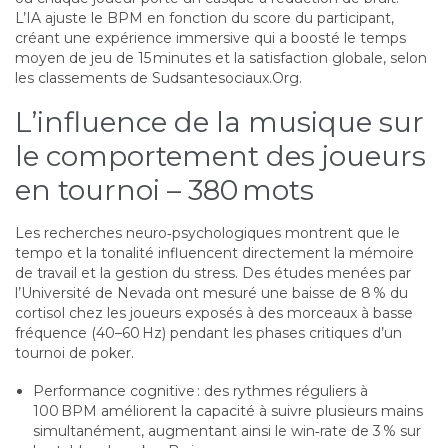
L’IA ajuste le BPM en fonction du score du participant,
créant une expérience immersive qui a boosté le temps
moyen de jeu de 15 minutes et la satisfaction globale, selon
les classements de Sudsantesociaux.Org.
L’influence de la musique sur
le comportement des joueurs
en tournoi – 380 mots
Les recherches neuro‑psychologiques montrent que le
tempo et la tonalité influencent directement la mémoire
de travail et la gestion du stress. Des études menées par
l’Université de Nevada ont mesuré une baisse de 8 % du
cortisol chez les joueurs exposés à des morceaux à basse
fréquence (40–60 Hz) pendant les phases critiques d’un
tournoi de poker.
Performance cognitive : des rythmes réguliers à
100 BPM améliorent la capacité à suivre plusieurs mains
simultanément, augmentant ainsi le win‑rate de 3 % sur