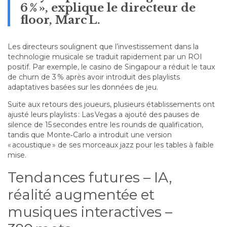
6 % », explique le directeur de
floor, Marc L.
Les directeurs soulignent que l’investissement dans la
technologie musicale se traduit rapidement par un ROI
positif. Par exemple, le casino de Singapour a réduit le taux
de churn de 3 % après avoir introduit des playlists
adaptatives basées sur les données de jeu.
Suite aux retours des joueurs, plusieurs établissements ont
ajusté leurs playlists : Las Vegas a ajouté des pauses de
silence de 15 secondes entre les rounds de qualification,
tandis que Monte‑Carlo a introduit une version
« acoustique » de ses morceaux jazz pour les tables à faible
mise.
Tendances futures – IA,
réalité augmentée et
musiques interactives –