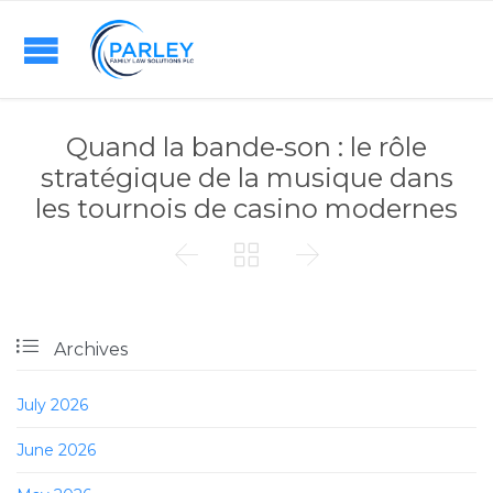
Quand la bande‑son : le rôle
stratégique de la musique dans
les tournois de casino modernes




Archives
July 2026
June 2026