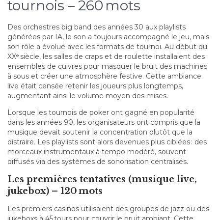
tournois – 260 mots
Des orchestres big band des années 30 aux playlists
générées par IA, le son a toujours accompagné le jeu, mais
son rôle a évolué avec les formats de tournoi. Au début du
XXᵉ siècle, les salles de craps et de roulette installaient des
ensembles de cuivres pour masquer le bruit des machines
à sous et créer une atmosphère festive. Cette ambiance
live était censée retenir les joueurs plus longtemps,
augmentant ainsi le volume moyen des mises.
Lorsque les tournois de poker ont gagné en popularité
dans les années 90, les organisateurs ont compris que la
musique devait soutenir la concentration plutôt que la
distraire. Les playlists sont alors devenues plus ciblées : des
morceaux instrumentaux à tempo modéré, souvent
diffusés via des systèmes de sonorisation centralisés.
Les premières tentatives (musique live,
jukebox) – 120 mots
Les premiers casinos utilisaient des groupes de jazz ou des
jukeboxs à 45 tours pour couvrir le bruit ambiant. Cette