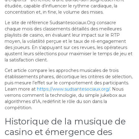
étudiée, capable d’influencer le rythme cardiaque, la
concentration et, in fine, le volume des mises.
Le site de référence Sudsantesociaux.Org consacre
chaque mois des classements détaillés des meilleures
playlists de casino, en évaluant leur impact sur le RTP
moyen, la volatilité perçue et le taux de ré‑engagement
des joueurs. En s’appuyant sur ces revues, les opérateurs
ajustent leurs sélections pour maximiser le temps de jeu et
la satisfaction client.
Cet article compare les approches musicales de trois
établissements phares, décortique les critères de sélection,
puis mesure l’effet sur le comportement des participants.
Learn more at
https://www.sudsantesociaux.org/
. Nous
verrons comment la technologie, du simple jukebox aux
algorithmes d’IA, redéfinit le rôle du son dans la
compétition.
Historique de la musique de
casino et émergence des