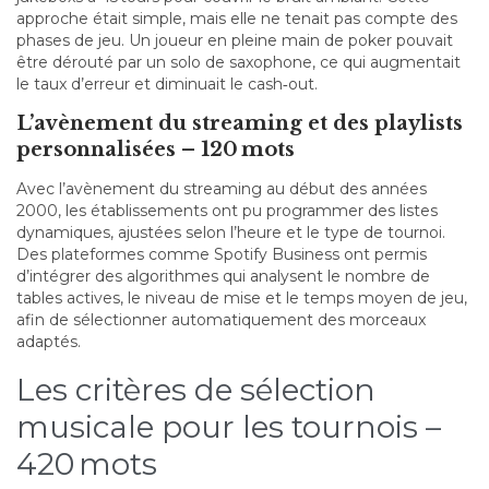
approche était simple, mais elle ne tenait pas compte des
phases de jeu. Un joueur en pleine main de poker pouvait
être dérouté par un solo de saxophone, ce qui augmentait
le taux d’erreur et diminuait le cash‑out.
L’avènement du streaming et des playlists
personnalisées – 120 mots
Avec l’avènement du streaming au début des années
2000, les établissements ont pu programmer des listes
dynamiques, ajustées selon l’heure et le type de tournoi.
Des plateformes comme Spotify Business ont permis
d’intégrer des algorithmes qui analysent le nombre de
tables actives, le niveau de mise et le temps moyen de jeu,
afin de sélectionner automatiquement des morceaux
adaptés.
Les critères de sélection
musicale pour les tournois –
420 mots