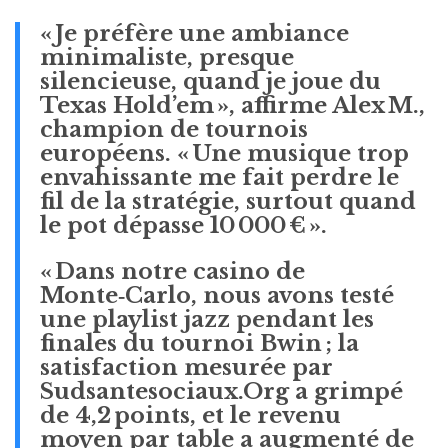
« Je préfère une ambiance
minimaliste, presque
silencieuse, quand je joue du
Texas Hold’em », affirme Alex M.,
champion de tournois
européens. « Une musique trop
envahissante me fait perdre le
fil de la stratégie, surtout quand
le pot dépasse 10 000 € ».
« Dans notre casino de
Monte‑Carlo, nous avons testé
une playlist jazz pendant les
finales du tournoi Bwin ; la
satisfaction mesurée par
Sudsantesociaux.Org a grimpé
de 4,2 points, et le revenu
moyen par table a augmenté de