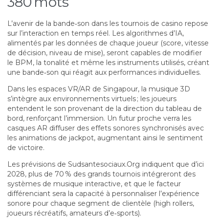
380 mots
L’avenir de la bande‑son dans les tournois de casino repose
sur l’interaction en temps réel. Les algorithmes d’IA,
alimentés par les données de chaque joueur (score, vitesse
de décision, niveau de mise), seront capables de modifier
le BPM, la tonalité et même les instruments utilisés, créant
une bande‑son qui réagit aux performances individuelles.
Dans les espaces VR/AR de Singapour, la musique 3D
s’intègre aux environnements virtuels ; les joueurs
entendent le son provenant de la direction du tableau de
bord, renforçant l’immersion. Un futur proche verra les
casques AR diffuser des effets sonores synchronisés avec
les animations de jackpot, augmentant ainsi le sentiment
de victoire.
Les prévisions de Sudsantesociaux.Org indiquent que d’ici
2028, plus de 70 % des grands tournois intégreront des
systèmes de musique interactive, et que le facteur
différenciant sera la capacité à personnaliser l’expérience
sonore pour chaque segment de clientèle (high rollers,
joueurs récréatifs, amateurs d’e‑sports).