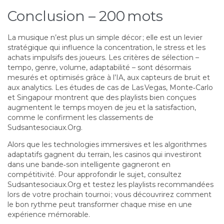
Conclusion – 200 mots
La musique n’est plus un simple décor ; elle est un levier
stratégique qui influence la concentration, le stress et les
achats impulsifs des joueurs. Les critères de sélection –
tempo, genre, volume, adaptabilité – sont désormais
mesurés et optimisés grâce à l’IA, aux capteurs de bruit et
aux analytics. Les études de cas de Las Vegas, Monte‑Carlo
et Singapour montrent que des playlists bien conçues
augmentent le temps moyen de jeu et la satisfaction,
comme le confirment les classements de
Sudsantesociaux.Org.
Alors que les technologies immersives et les algorithmes
adaptatifs gagnent du terrain, les casinos qui investiront
dans une bande‑son intelligente gagneront en
compétitivité. Pour approfondir le sujet, consultez
Sudsantesociaux.Org et testez les playlists recommandées
lors de votre prochain tournoi ; vous découvrirez comment
le bon rythme peut transformer chaque mise en une
expérience mémorable.