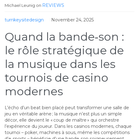
REVIEWS
Michael Leunig
on
turnkeysitedesign
November 24, 2025
Quand la bande‑son :
le rôle stratégique de
la musique dans les
tournois de casino
modernes
L’écho d’un beat bien placé peut transformer une salle de
jeu en véritable arène ; la musique n’est plus un simple
décor, elle devient le « coup de maître » qui orchestre
l’expérience du joueur. Dans les casinos modernes, chaque
tournoi – poker, machines à sous, même les compétitions
d’e‑sports – bénéficie d’une bande‑son soigneusement