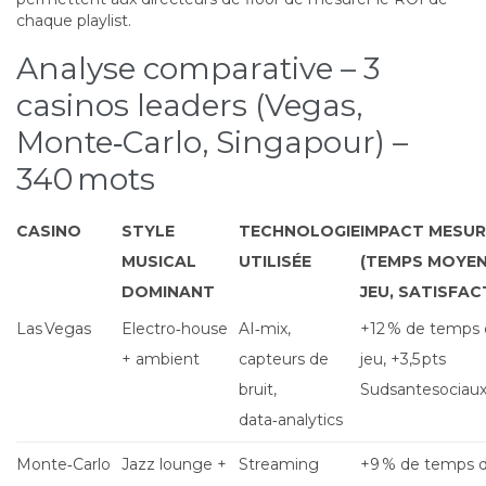
chaque playlist.
Analyse comparative – 3
casinos leaders (Vegas,
Monte‑Carlo, Singapour) –
340 mots
CASINO
STYLE
TECHNOLOGIE
IMPACT MESUR
MUSICAL
UTILISÉE
(TEMPS MOYEN
DOMINANT
JEU, SATISFAC
Las Vegas
Electro‑house
AI‑mix,
+12 % de temps
+ ambient
capteurs de
jeu, +3,5 pts
bruit,
Sudsantesociau
data‑analytics
Monte‑Carlo
Jazz lounge +
Streaming
+9 % de temps 