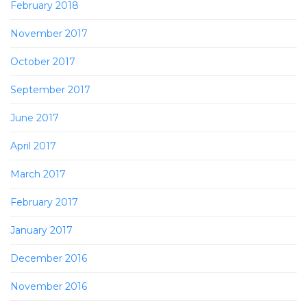
February 2018
November 2017
October 2017
September 2017
June 2017
April 2017
March 2017
February 2017
January 2017
December 2016
November 2016