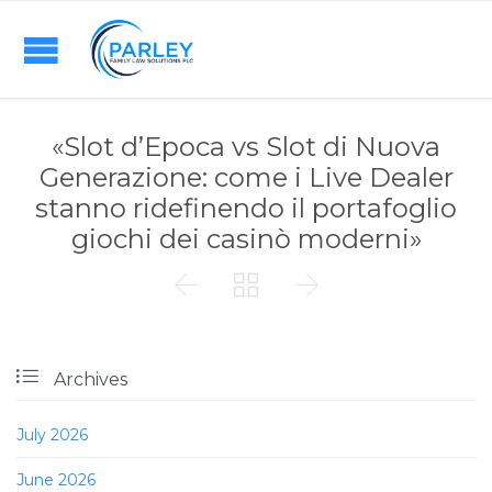
«Slot d’Epoca vs Slot di Nuova
Generazione: come i Live Dealer
stanno ridefinendo il portafoglio
giochi dei casinò moderni»




Archives
July 2026
June 2026