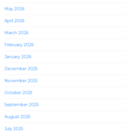
May 2026
April 2026
March 2026
February 2026
January 2026
December 2025
November 2025
October 2025
September 2025
August 2025
July 2025