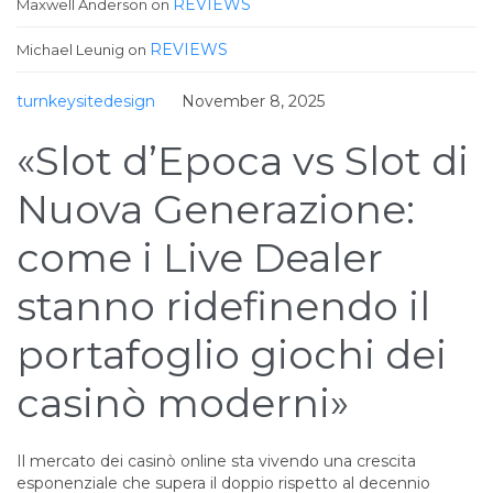
REVIEWS
Maxwell Anderson
on
REVIEWS
Michael Leunig
on
turnkeysitedesign
November 8, 2025
«Slot d’Epoca vs Slot di
Nuova Generazione:
come i Live Dealer
stanno ridefinendo il
portafoglio giochi dei
casinò moderni»
Il mercato dei casinò online sta vivendo una crescita
esponenziale che supera il doppio rispetto al decennio