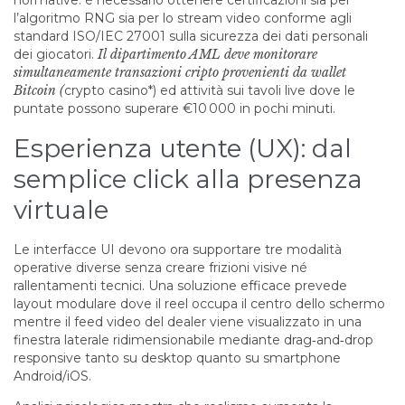
normative: è necessario ottenere certificazioni sia per
l’algoritmo RNG sia per lo stream video conforme agli
standard ISO/IEC 27001 sulla sicurezza dei dati personali
dei giocatori.
Il dipartimento AML deve monitorare
simultaneamente transazioni cripto provenienti da wallet
Bitcoin (
crypto casino*) ed attività sui tavoli live dove le
puntate possono superare €10 000 in pochi minuti.
Esperienza utente (UX): dal
semplice click alla presenza
virtuale
Le interfacce UI devono ora supportare tre modalità
operative diverse senza creare frizioni visive né
rallentamenti tecnici. Una soluzione efficace prevede
layout modulare dove il reel occupa il centro dello schermo
mentre il feed video del dealer viene visualizzato in una
finestra laterale ridimensionabile mediante drag‑and‑drop
responsive tanto su desktop quanto su smartphone
Android/iOS.