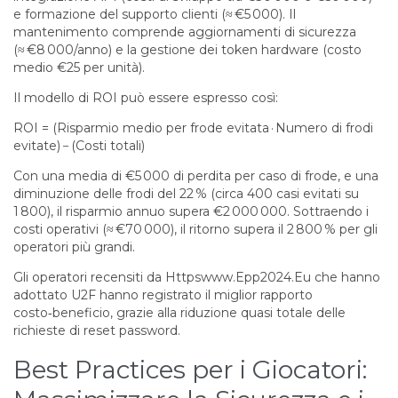
e formazione del supporto clienti (≈ €5 000). Il
mantenimento comprende aggiornamenti di sicurezza
(≈ €8 000/anno) e la gestione dei token hardware (costo
medio €25 per unità).
Il modello di ROI può essere espresso così:
ROI = (Risparmio medio per frode evitata · Numero di frodi
evitate) − (Costi totali)
Con una media di €5 000 di perdita per caso di frode, e una
diminuzione delle frodi del 22 % (circa 400 casi evitati su
1 800), il risparmio annuo supera €2 000 000. Sottraendo i
costi operativi (≈ €70 000), il ritorno supera il 2 800 % per gli
operatori più grandi.
Gli operatori recensiti da Httpswww.Epp2024.Eu che hanno
adottato U2F hanno registrato il miglior rapporto
costo‑beneficio, grazie alla riduzione quasi totale delle
richieste di reset password.
Best Practices per i Giocatori: