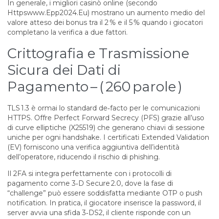
In generale, i migliori casinò online (secondo
Httpswww.Epp2024.Eu) mostrano un aumento medio del
valore atteso dei bonus tra il 2 % e il 5 % quando i giocatori
completano la verifica a due fattori.
Crittografia e Trasmissione
Sicura dei Dati di
Pagamento – ( 260 parole )
TLS 1.3 è ormai lo standard de‑facto per le comunicazioni
HTTPS. Offre Perfect Forward Secrecy (PFS) grazie all’uso
di curve elliptiche (X25519) che generano chiavi di sessione
uniche per ogni handshake. I certificati Extended Validation
(EV) forniscono una verifica aggiuntiva dell’identità
dell’operatore, riducendo il rischio di phishing.
Il 2FA si integra perfettamente con i protocolli di
pagamento come 3‑D Secure 2.0, dove la fase di
“challenge” può essere soddisfatta mediante OTP o push
notification. In pratica, il giocatore inserisce la password, il
server avvia una sfida 3‑DS2, il cliente risponde con un