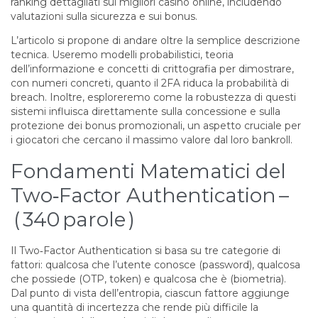
ranking dettagliati sui migliori casinò online, includendo
valutazioni sulla sicurezza e sui bonus.
L’articolo si propone di andare oltre la semplice descrizione
tecnica. Useremo modelli probabilistici, teoria
dell’informazione e concetti di crittografia per dimostrare,
con numeri concreti, quanto il 2FA riduca la probabilità di
breach. Inoltre, esploreremo come la robustezza di questi
sistemi influisca direttamente sulla concessione e sulla
protezione dei bonus promozionali, un aspetto cruciale per
i giocatori che cercano il massimo valore dal loro bankroll.
Fondamenti Matematici del
Two‑Factor Authentication –
( 340 parole )
Il Two‑Factor Authentication si basa su tre categorie di
fattori: qualcosa che l’utente conosce (password), qualcosa
che possiede (OTP, token) e qualcosa che è (biometria).
Dal punto di vista dell’entropia, ciascun fattore aggiunge
una quantità di incertezza che rende più difficile la