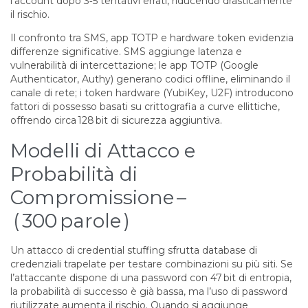
l’account dopo 3‑5 tentativi errati, riducendo drasticamente
il rischio.
Il confronto tra SMS, app TOTP e hardware token evidenzia
differenze significative. SMS aggiunge latenza e
vulnerabilità di intercettazione; le app TOTP (Google
Authenticator, Authy) generano codici offline, eliminando il
canale di rete; i token hardware (YubiKey, U2F) introducono
fattori di possesso basati su crittografia a curve ellittiche,
offrendo circa 128 bit di sicurezza aggiuntiva.
Modelli di Attacco e
Probabilità di
Compromissione –
( 300 parole )
Un attacco di credential stuffing sfrutta database di
credenziali trapelate per testare combinazioni su più siti. Se
l’attaccante dispone di una password con 47 bit di entropia,
la probabilità di successo è già bassa, ma l’uso di password
riutilizzate aumenta il rischio. Quando si aggiunge