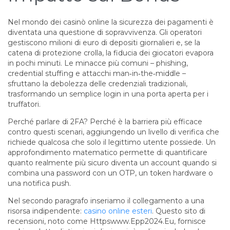
Nel mondo dei casinò online la sicurezza dei pagamenti è
diventata una questione di sopravvivenza. Gli operatori
gestiscono milioni di euro di depositi giornalieri e, se la
catena di protezione crolla, la fiducia dei giocatori evapora
in pochi minuti. Le minacce più comuni – phishing,
credential stuffing e attacchi man‑in‑the‑middle –
sfruttano la debolezza delle credenziali tradizionali,
trasformando un semplice login in una porta aperta per i
truffatori.
Perché parlare di 2FA? Perché è la barriera più efficace
contro questi scenari, aggiungendo un livello di verifica che
richiede qualcosa che solo il legittimo utente possiede. Un
approfondimento matematico permette di quantificare
quanto realmente più sicuro diventa un account quando si
combina una password con un OTP, un token hardware o
una notifica push.
Nel secondo paragrafo inseriamo il collegamento a una
risorsa indipendente:
casino online esteri
. Questo sito di
recensioni, noto come Httpswww.Epp2024.Eu, fornisce