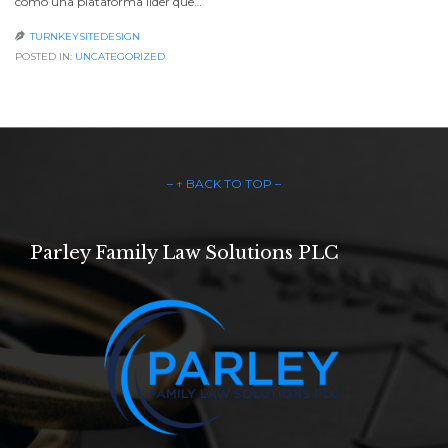
como una plataforma líder que…
TURNKEYSITEDESIGN

POSTED IN:
UNCATEGORIZED
– ↑ BACK TO TOP –
Parley Family Law Solutions PLC