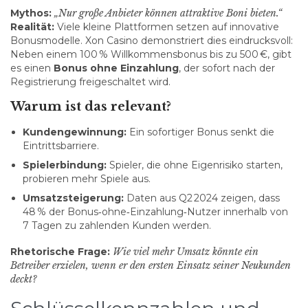
Mythos:
„Nur große Anbieter können attraktive Boni bieten.“
Realität:
Viele kleine Plattformen setzen auf innovative
Bonusmodelle. Xon Casino demonstriert dies eindrucksvoll:
Neben einem 100 % Willkommensbonus bis zu 500 €, gibt
es einen
Bonus ohne Einzahlung
, der sofort nach der
Registrierung freigeschaltet wird.
Warum ist das relevant?
Kundengewinnung:
Ein sofortiger Bonus senkt die
Eintrittsbarriere.
Spielerbindung:
Spieler, die ohne Eigenrisiko starten,
probieren mehr Spiele aus.
Umsatzsteigerung:
Daten aus Q2 2024 zeigen, dass
48 % der Bonus‑ohne‑Einzahlung‑Nutzer innerhalb von
7 Tagen zu zahlenden Kunden werden.
Rhetorische Frage:
Wie viel mehr Umsatz könnte ein
Betreiber erzielen, wenn er den ersten Einsatz seiner Neukunden
deckt?