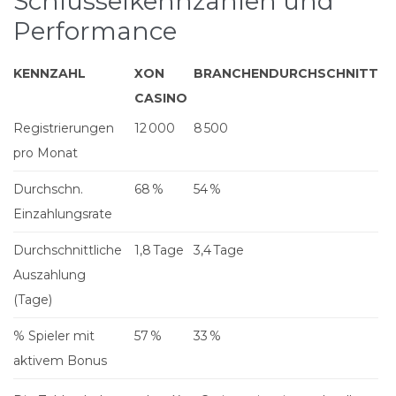
Schlüsselkennzahlen und
Performance
KENNZAHL
XON
BRANCHENDURCHSCHNITT
CASINO
Registrierungen
12 000
8 500
pro Monat
Durchschn.
68 %
54 %
Einzahlungsrate
Durchschnittliche
1,8 Tage
3,4 Tage
Auszahlung
(Tage)
% Spieler mit
57 %
33 %
aktivem Bonus