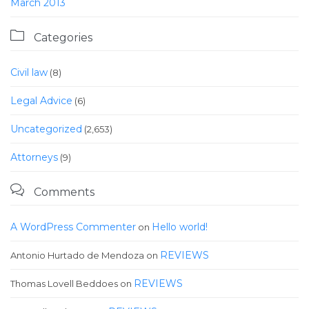
March 2013

Categories
Civil law
(8)
Legal Advice
(6)
Uncategorized
(2,653)
Аttorneys
(9)

Comments
A WordPress Commenter
Hello world!
on
REVIEWS
Antonio Hurtado de Mendoza
on
REVIEWS
Thomas Lovell Beddoes
on