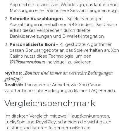
App und ein responsives Webdesign, das laut interner
Messungen eine 15 % höhere Session‑Länge erzeugt.
Schnelle Auszahlungen
– Spieler verlangen
Auszahlungen innerhalb von 48 Stunden. Das Casino
erfüllt dieses Versprechen durch direkte
Banküberweisungen und E‑Wallet‑Integration.
Personalisierte Boni
– KI‑gestützte Algorithmen
passen Bonusangebote an das Spielverhalten an. Xon
Casino nutzt diese Technologie, um den
Willkommensbonus
individuell zu skalieren.
Mythos:
„Bonusse sind immer an versteckte Bedingungen
geknüpft.“
Realität:
Transparente Anbieter wie Xon Casino
veröffentlichen alle Bedingungen klar im FAQ‑Bereich.
Vergleichsbenchmark
Im direkten Vergleich mit zwei Hauptkonkurrenten,
LuckySpin und RoyalPlay, schneiden die wichtigsten
Leistungsindikatoren folgendermaßen ab: