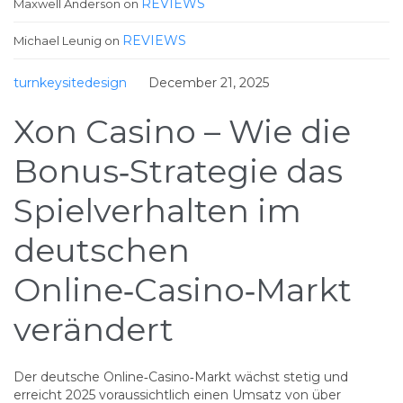
REVIEWS
Maxwell Anderson
on
REVIEWS
Michael Leunig
on
turnkeysitedesign
December 21, 2025
Xon Casino – Wie die
Bonus‑Strategie das
Spielverhalten im
deutschen
Online‑Casino‑Markt
verändert
Der deutsche Online‑Casino‑Markt wächst stetig und
erreicht 2025 voraussichtlich einen Umsatz von über