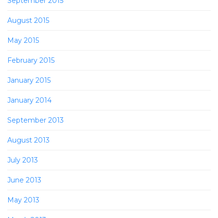
September 2015
August 2015
May 2015
February 2015
January 2015
January 2014
September 2013
August 2013
July 2013
June 2013
May 2013