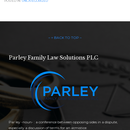
POSTED IN:
UNCATEGORIZED
– ↑ BACK TO TOP –
Parley Family Law Solutions PLC
Par·ley -noun- : a conference between opposing sides in a dispute,
especially a discussion of terms for an armistice.