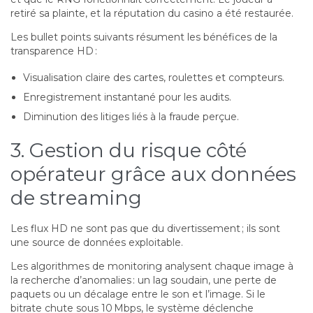
retiré sa plainte, et la réputation du casino a été restaurée.
Les bullet points suivants résument les bénéfices de la
transparence HD :
Visualisation claire des cartes, roulettes et compteurs.
Enregistrement instantané pour les audits.
Diminution des litiges liés à la fraude perçue.
3. Gestion du risque côté
opérateur grâce aux données
de streaming
Les flux HD ne sont pas que du divertissement ; ils sont
une source de données exploitable.
Les algorithmes de monitoring analysent chaque image à
la recherche d’anomalies : un lag soudain, une perte de
paquets ou un décalage entre le son et l’image. Si le
bitrate chute sous 10 Mbps, le système déclenche