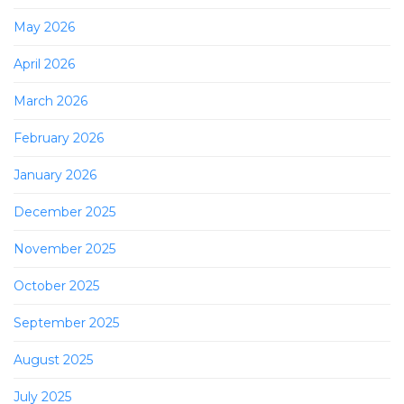
May 2026
April 2026
March 2026
February 2026
January 2026
December 2025
November 2025
October 2025
September 2025
August 2025
July 2025