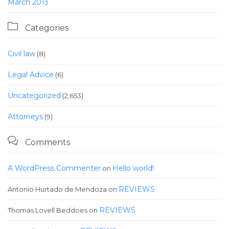
March 2013

Categories
Civil law
(8)
Legal Advice
(6)
Uncategorized
(2,653)
Аttorneys
(9)

Comments
A WordPress Commenter
Hello world!
on
REVIEWS
Antonio Hurtado de Mendoza
on
REVIEWS
Thomas Lovell Beddoes
on