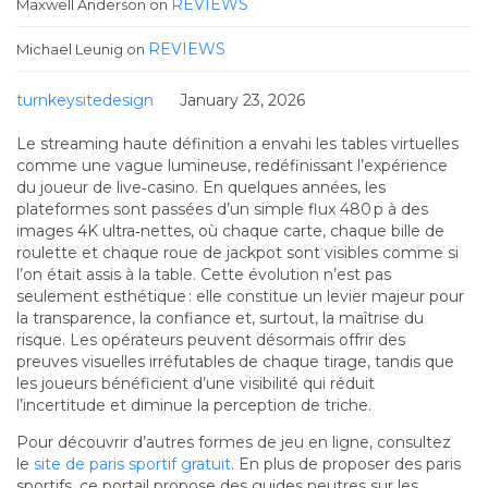
REVIEWS
Maxwell Anderson
on
REVIEWS
Michael Leunig
on
turnkeysitedesign
January 23, 2026
Le streaming haute définition a envahi les tables virtuelles
comme une vague lumineuse, redéfinissant l’expérience
du joueur de live‑casino. En quelques années, les
plateformes sont passées d’un simple flux 480 p à des
images 4K ultra‑nettes, où chaque carte, chaque bille de
roulette et chaque roue de jackpot sont visibles comme si
l’on était assis à la table. Cette évolution n’est pas
seulement esthétique : elle constitue un levier majeur pour
la transparence, la confiance et, surtout, la maîtrise du
risque. Les opérateurs peuvent désormais offrir des
preuves visuelles irréfutables de chaque tirage, tandis que
les joueurs bénéficient d’une visibilité qui réduit
l’incertitude et diminue la perception de triche.
Pour découvrir d’autres formes de jeu en ligne, consultez
le
site de paris sportif gratuit
. En plus de proposer des paris
sportifs, ce portail propose des guides neutres sur les