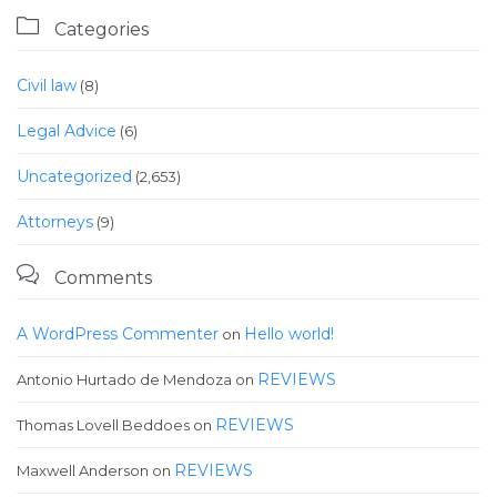

Categories
Civil law
(8)
Legal Advice
(6)
Uncategorized
(2,653)
Аttorneys
(9)

Comments
A WordPress Commenter
Hello world!
on
REVIEWS
Antonio Hurtado de Mendoza
on
REVIEWS
Thomas Lovell Beddoes
on
REVIEWS
Maxwell Anderson
on