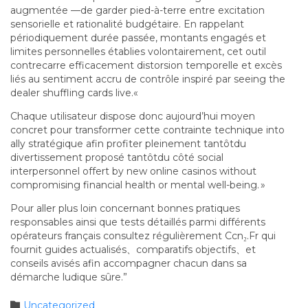
augmentée —de garder pied-à-terre entre excitation
sensorielle et rationalité budgétaire. En rappelant
périodiquement durée passée, montants engagés et
limites personnelles établies volontairement, cet outil
contrecarre efficacement distorsion temporelle et excès
liés au sentiment accru de contrôle inspiré par seeing the
dealer shuffling cards live.«
Chaque utilisateur dispose donc aujourd’hui moyen
concret pour transformer cette contrainte technique into
ally stratégique afin profiter pleinement tantôtdu
divertissement proposé tantôtdu côté social
interpersonnel offert by new online casinos without
compromising financial health or mental well-being. »
Pour aller plus loin concernant bonnes pratiques
responsables ainsi que tests détaillés parmi différents
opérateurs français consultez régulièrement Ccn₂.Fr qui
fournit guides actualisés、comparatifs objectifs、et
conseils avisés afin accompagner chacun dans sa
démarche ludique sûre.”
Category

Uncategorized