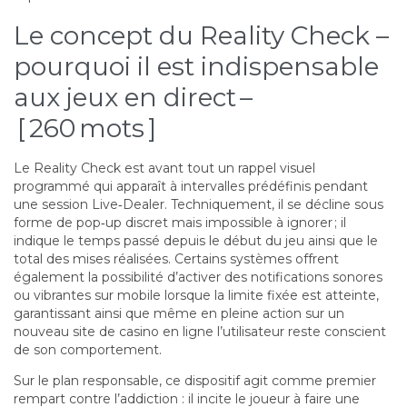
Le concept du Reality Check –
pourquoi il est indispensable
aux jeux en direct –
[ 260 mots ]
Le Reality Check est avant tout un rappel visuel
programmé qui apparaît à intervalles prédéfinis pendant
une session Live‑Dealer. Techniquement, il se décline sous
forme de pop‑up discret mais impossible à ignorer ; il
indique le temps passé depuis le début du jeu ainsi que le
total des mises réalisées. Certains systèmes offrent
également la possibilité d’activer des notifications sonores
ou vibrantes sur mobile lorsque la limite fixée est atteinte,
garantissant ainsi que même en pleine action sur un
nouveau site de casino en ligne l’utilisateur reste conscient
de son comportement.
Sur le plan responsable, ce dispositif agit comme premier
rempart contre l’addiction : il incite le joueur à faire une