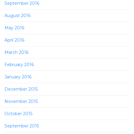
September 2016
August 2016
May 2016
April 2016
March 2016
February 2016
January 2016
December 2015
November 2015
October 2015
September 2015