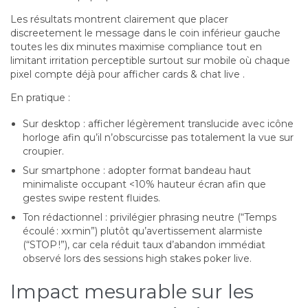
Les résultats montrent clairement que placer
discreetement le message dans le coin inférieur gauche
toutes les dix minutes maximise compliance tout en
limitant irritation perceptible surtout sur mobile où chaque
pixel compte déjà pour afficher cards & chat live .
En pratique :
Sur desktop : afficher légèrement translucide avec icône
horloge afin qu’il n’obscurcisse pas totalement la vue sur
croupier.
Sur smartphone : adopter format bandeau haut
minimaliste occupant <10% hauteur écran afin que
gestes swipe restent fluides.
Ton rédactionnel : privilégier phrasing neutre (“Temps
écoulé : xx min”) plutôt qu’avertissement alarmiste
(“STOP !”), car cela réduit taux d’abandon immédiat
observé lors des sessions high stakes poker live.
Impact mesurable sur les