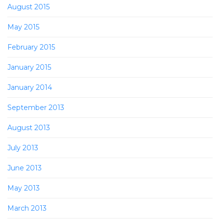
August 2015
May 2015
February 2015
January 2015
January 2014
September 2013
August 2013
July 2013
June 2013
May 2013
March 2013