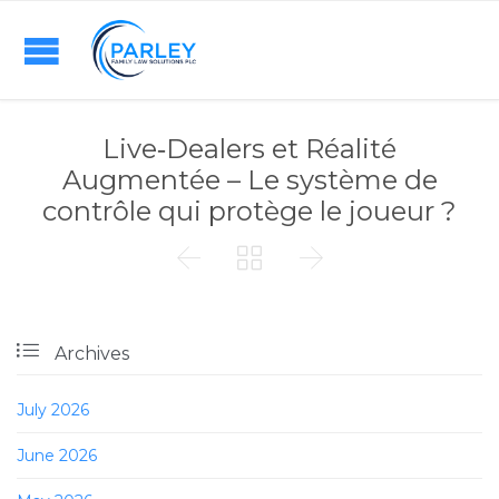
Live‑Dealers et Réalité
Augmentée – Le système de
contrôle qui protège le joueur ?




Archives
July 2026
June 2026