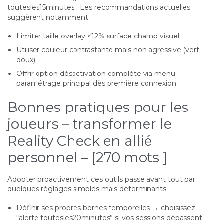
toutesles15minutes . Les recommandations actuelles
suggèrent notamment :
Limiter taille overlay <12% surface champ visuel.
Utiliser couleur contrastante mais non agressive (vert
doux).
Offrir option désactivation complète via menu
paramétrage principal dès première connexion.
Bonnes pratiques pour les
joueurs – transformer le
Reality Check en allié
personnel –​ [​270​ mots​ ]
Adopter proactivement ces outils passe avant tout par
quelques réglages simples mais déterminants :
Définir ses propres bornes temporelles → choisissez
“alerte toutesles20minutes” si vos sessions dépassent