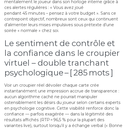
mentalement le joueur dans son horloge interne grâce à
ces alertes régulières : « Vous avez joué
pendant 45 minutes – pensez à votre budget ». Sans ce
contrepoint objectif, nombreux sont ceux qui continuent
d’alimenter leurs mises impulsives sous prétexte d’une
soirée « normale » chez soi.
Le sentiment de contrôle et
la confiance dans le croupier
virtuel – double tranchant
psychologique – [ 285 mots ]
Voir un croupier réel dévoiler chaque carte crée
instantanément une impression accrue de transparence :
aucun algorithme caché ne pourrait manipuler
ostensiblement les désirs du joueur selon certains experts
en psychologie cognitive. Cette visibilité renforce donc la
confiance — parfois exagérée — dans la légitimité des
résultats affichés (RTP = 96,5 % pour la plupart des
variantes live), surtout lorsqu’il y a échange verbal (« Bonne