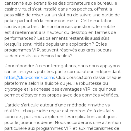
cantonné aux écrans fixes des ordinateurs de bureau, le
casino virtuel s’est installé dans nos poches, offrant la
possibilité de miser sur un slot ou de suivre une partie de
poker partout où la connexion existe. Cette mutation
soulève pourtant de nombreuses questions : le mobile
est‑il réellement à la hauteur du desktop en termes de
performances ? Les paiements restent‑ils aussi sûrs
lorsqu’ils sont initiés depuis une application ? Et les
programmes VIP, souvent réservés aux gros joueurs,
s’adaptent‑ils aux écrans tactiles ?
Pour répondre à ces interrogations, nous nous appuyons
sur les analyses publiées par le comparateur indépendant
https://club-corsica.com/
. Club Corsica.Com classe chaque
plateforme selon la fluidité du jeu, la robustesse du
cryptage et la richesse des avantages VIP, ce qui nous
permet d’étayer nos propos avec des données vérifiées.
L’article s’articule autour d’une méthode « mythe vs
réalité » : chaque idée reçue est confrontée à des faits
concrets, puis nous explorons les implications pratiques
pour le joueur moderne. Nous accorderons une attention
particulière aux programmes VIP et aux mécanismes de