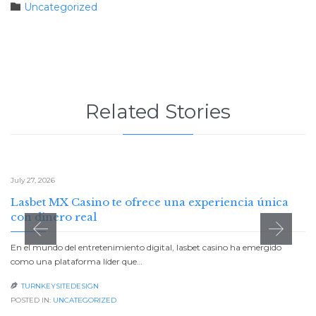
Category

Uncategorized
Related Stories
July 27, 2026
Lasbet MX Casino te ofrece una experiencia única
con dinero real
En el mundo del entretenimiento digital, lasbet casino ha emergido
como una plataforma líder que…
TURNKEYSITEDESIGN

POSTED IN:
UNCATEGORIZED