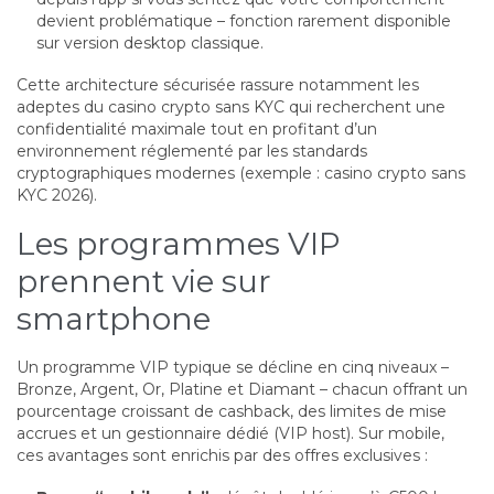
devient problématique – fonction rarement disponible
sur version desktop classique.
Cette architecture sécurisée rassure notamment les
adeptes du casino crypto sans KYC qui recherchent une
confidentialité maximale tout en profitant d’un
environnement réglementé par les standards
cryptographiques modernes (exemple : casino crypto sans
KYC 2026).
Les programmes VIP
prennent vie sur
smartphone
Un programme VIP typique se décline en cinq niveaux –
Bronze, Argent, Or, Platine et Diamant – chacun offrant un
pourcentage croissant de cashback, des limites de mise
accrues et un gestionnaire dédié (VIP host). Sur mobile,
ces avantages sont enrichis par des offres exclusives :