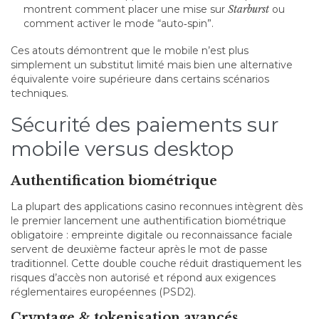
montrent comment placer une mise sur
Starburst
ou
comment activer le mode “auto‑spin”.
Ces atouts démontrent que le mobile n’est plus
simplement un substitut limité mais bien une alternative
équivalente voire supérieure dans certains scénarios
techniques.
Sécurité des paiements sur
mobile versus desktop
Authentification biométrique
La plupart des applications casino reconnues intègrent dès
le premier lancement une authentification biométrique
obligatoire : empreinte digitale ou reconnaissance faciale
servent de deuxième facteur après le mot de passe
traditionnel. Cette double couche réduit drastiquement les
risques d’accès non autorisé et répond aux exigences
réglementaires européennes (PSD2).
Cryptage & tokenisation avancés