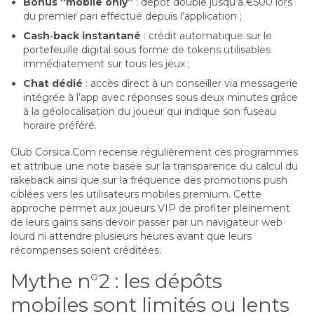
Bonus “mobile only”
: dépôt doublé jusqu’à €500 lors
du premier pari effectué depuis l’application ;
Cash‑back instantané
: crédit automatique sur le
portefeuille digital sous forme de tokens utilisables
immédiatement sur tous les jeux ;
Chat dédié
: accès direct à un conseiller via messagerie
intégrée à l’app avec réponses sous deux minutes grâce
à la géolocalisation du joueur qui indique son fuseau
horaire préféré.
Club Corsica.Com recense régulièrement ces programmes
et attribue une note basée sur la transparence du calcul du
rakeback ainsi que sur la fréquence des promotions push
ciblées vers les utilisateurs mobiles premium. Cette
approche permet aux joueurs VIP de profiter pleinement
de leurs gains sans devoir passer par un navigateur web
lourd ni attendre plusieurs heures avant que leurs
récompenses soient créditées.
Mythe n°2 : les dépôts
mobiles sont limités ou lents