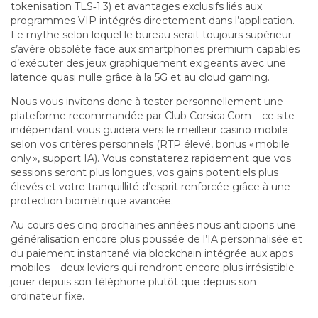
tokenisation TLS‑1.3) et avantages exclusifs liés aux
programmes VIP intégrés directement dans l’application.
Le mythe selon lequel le bureau serait toujours supérieur
s’avère obsolète face aux smartphones premium capables
d’exécuter des jeux graphiquement exigeants avec une
latence quasi nulle grâce à la 5G et au cloud gaming.
Nous vous invitons donc à tester personnellement une
plateforme recommandée par Club Corsica.Com – ce site
indépendant vous guidera vers le meilleur casino mobile
selon vos critères personnels (RTP élevé, bonus « mobile
only », support IA). Vous constaterez rapidement que vos
sessions seront plus longues, vos gains potentiels plus
élevés et votre tranquillité d’esprit renforcée grâce à une
protection biométrique avancée.
Au cours des cinq prochaines années nous anticipons une
généralisation encore plus poussée de l’IA personnalisée et
du paiement instantané via blockchain intégrée aux apps
mobiles – deux leviers qui rendront encore plus irrésistible
jouer depuis son téléphone plutôt que depuis son
ordinateur fixe.