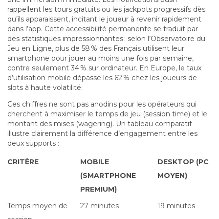
rappellent les tours gratuits ou les jackpots progressifs dès
qu’ils apparaissent, incitant le joueur à revenir rapidement
dans l’app. Cette accessibilité permanente se traduit par
des statistiques impressionnantes : selon l’Observatoire du
Jeu en Ligne, plus de 58 % des Français utilisent leur
smartphone pour jouer au moins une fois par semaine,
contre seulement 34 % sur ordinateur. En Europe, le taux
d’utilisation mobile dépasse les 62 % chez les joueurs de
slots à haute volatilité.
Ces chiffres ne sont pas anodins pour les opérateurs qui
cherchent à maximiser le temps de jeu (session time) et le
montant des mises (wagering). Un tableau comparatif
illustre clairement la différence d’engagement entre les
deux supports :
CRITÈRE
MOBILE
DESKTOP (PC
(SMARTPHONE
MOYEN)
PREMIUM)
Temps moyen de
27 minutes
19 minutes