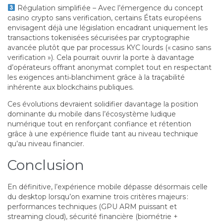
Régulation simplifiée – Avec l’émergence du concept
casino crypto sans verification, certains États européens
envisagent déjà une législation encadrant uniquement les
transactions tokenisées sécurisées par cryptographie
avancée plutôt que par processus KYC lourds (« casino sans
verification »). Cela pourrait ouvrir la porte à davantage
d’opérateurs offrant anonymat complet tout en respectant
les exigences anti‑blanchiment grâce à la traçabilité
inhérente aux blockchains publiques.
Ces évolutions devraient solidifier davantage la position
dominante du mobile dans l’écosystème ludique
numérique tout en renforçant confiance et rétention
grâce à une expérience fluide tant au niveau technique
qu’au niveau financier.
Conclusion
En définitive, l’expérience mobile dépasse désormais celle
du desktop lorsqu’on examine trois critères majeurs :
performances techniques (GPU ARM puissant et
streaming cloud), sécurité financière (biométrie +