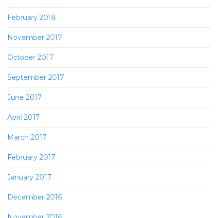
February 2018
November 2017
October 2017
September 2017
June 2017
April 2017
March 2017
February 2017
January 2017
December 2016
November 2016