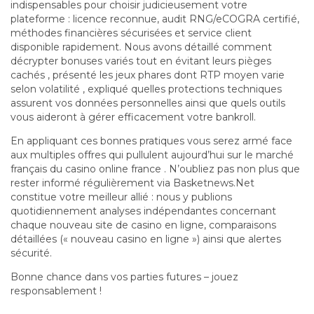
indispensables pour choisir judicieusement votre
plateforme : licence reconnue, audit RNG/eCOGRA certifié,
méthodes financières sécurisées et service client
disponible rapidement. Nous avons détaillé comment
décrypter bonuses variés tout en évitant leurs pièges
cachés , présenté les jeux phares dont RTP moyen varie
selon volatilité , expliqué quelles protections techniques
assurent vos données personnelles ainsi que quels outils
vous aideront à gérer efficacement votre bankroll.
En appliquant ces bonnes pratiques vous serez armé face
aux multiples offres qui pullulent aujourd’hui sur le marché
français du casino online france . N’oubliez pas non plus que
rester informé régulièrement via Basketnews.Net
constitue votre meilleur allié : nous y publions
quotidiennement analyses indépendantes concernant
chaque nouveau site de casino en ligne, comparaisons
détaillées (« nouveau casino en ligne ») ainsi que alertes
sécurité.
Bonne chance dans vos parties futures – jouez
responsablement !