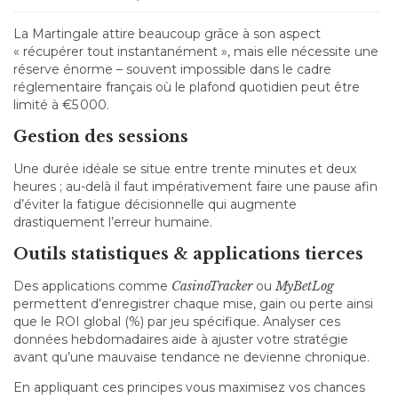
La Martingale attire beaucoup grâce à son aspect
« récupérer tout instantanément », mais elle nécessite une
réserve énorme – souvent impossible dans le cadre
réglementaire français où le plafond quotidien peut être
limité à €5 000.
Gestion des sessions
Une durée idéale se situe entre trente minutes et deux
heures ; au-delà il faut impérativement faire une pause afin
d’éviter la fatigue décisionnelle qui augmente
drastiquement l’erreur humaine.
Outils statistiques & applications tierces
Des applications comme
CasinoTracker
ou
MyBetLog
permettent d’enregistrer chaque mise, gain ou perte ainsi
que le ROI global (%) par jeu spécifique. Analyser ces
données hebdomadaires aide à ajuster votre stratégie
avant qu’une mauvaise tendance ne devienne chronique.
En appliquant ces principes vous maximisez vos chances