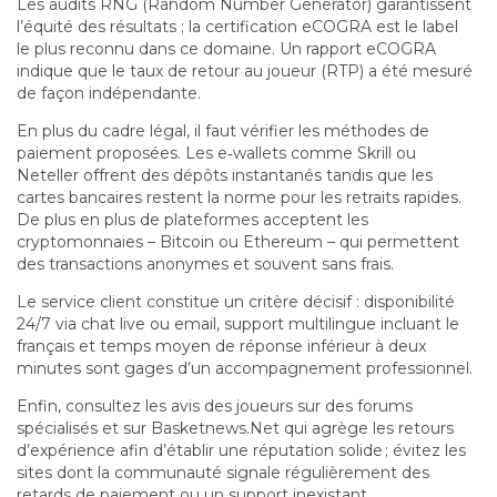
Les audits RNG (Random Number Generator) garantissent
l’équité des résultats ; la certification eCOGRA est le label
le plus reconnu dans ce domaine. Un rapport eCOGRA
indique que le taux de retour au joueur (RTP) a été mesuré
de façon indépendante.
En plus du cadre légal, il faut vérifier les méthodes de
paiement proposées. Les e‑wallets comme Skrill ou
Neteller offrent des dépôts instantanés tandis que les
cartes bancaires restent la norme pour les retraits rapides.
De plus en plus de plateformes acceptent les
cryptomonnaies – Bitcoin ou Ethereum – qui permettent
des transactions anonymes et souvent sans frais.
Le service client constitue un critère décisif : disponibilité
24/7 via chat live ou email, support multilingue incluant le
français et temps moyen de réponse inférieur à deux
minutes sont gages d’un accompagnement professionnel.
Enfin, consultez les avis des joueurs sur des forums
spécialisés et sur Basketnews.Net qui agrège les retours
d’expérience afin d’établir une réputation solide ; évitez les
sites dont la communauté signale régulièrement des
retards de paiement ou un support inexistant.