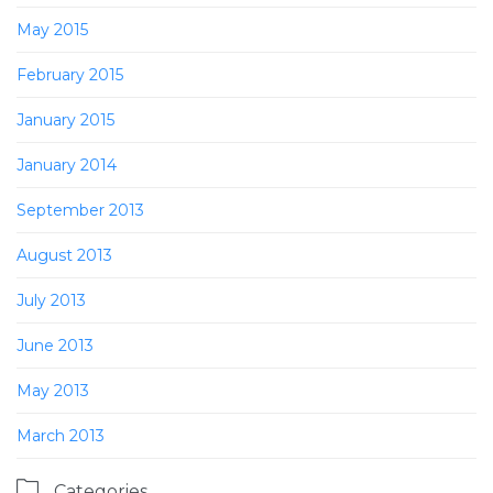
May 2015
February 2015
January 2015
January 2014
September 2013
August 2013
July 2013
June 2013
May 2013
March 2013

Categories