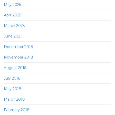
May 2025
April 2025
March 2025
June 2021
December 2018
November 2018
August 2018
July 2018
May 2018
March 2018
February 2018