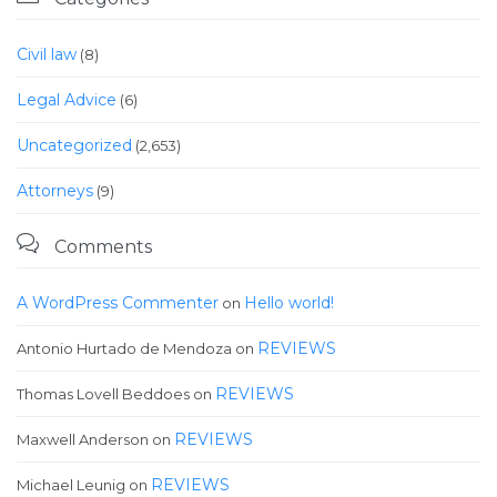
Civil law
(8)
Legal Advice
(6)
Uncategorized
(2,653)
Аttorneys
(9)

Comments
A WordPress Commenter
Hello world!
on
REVIEWS
Antonio Hurtado de Mendoza
on
REVIEWS
Thomas Lovell Beddoes
on
REVIEWS
Maxwell Anderson
on
REVIEWS
Michael Leunig
on