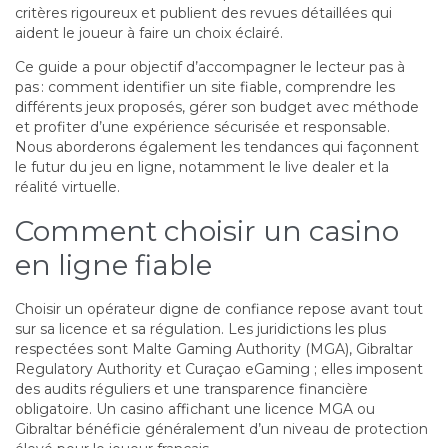
critères rigoureux et publient des revues détaillées qui
aident le joueur à faire un choix éclairé.
Ce guide a pour objectif d’accompagner le lecteur pas à
pas : comment identifier un site fiable, comprendre les
différents jeux proposés, gérer son budget avec méthode
et profiter d’une expérience sécurisée et responsable.
Nous aborderons également les tendances qui façonnent
le futur du jeu en ligne, notamment le live dealer et la
réalité virtuelle.
Comment choisir un casino
en ligne fiable
Choisir un opérateur digne de confiance repose avant tout
sur sa licence et sa régulation. Les juridictions les plus
respectées sont Malte Gaming Authority (MGA), Gibraltar
Regulatory Authority et Curaçao eGaming ; elles imposent
des audits réguliers et une transparence financière
obligatoire. Un casino affichant une licence MGA ou
Gibraltar bénéficie généralement d’un niveau de protection