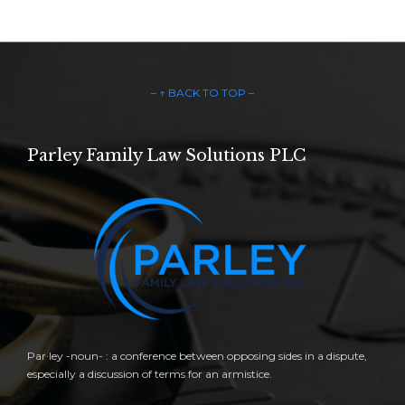
– ↑ BACK TO TOP –
Parley Family Law Solutions PLC
Par·ley -noun- : a conference between opposing sides in a dispute,
especially a discussion of terms for an armistice.