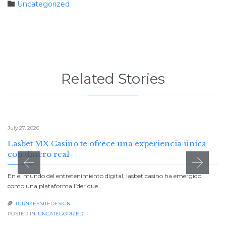
Category

Uncategorized
Related Stories
July 27, 2026
Lasbet MX Casino te ofrece una experiencia única
con dinero real
En el mundo del entretenimiento digital, lasbet casino ha emergido
como una plataforma líder que…
TURNKEYSITEDESIGN

POSTED IN:
UNCATEGORIZED