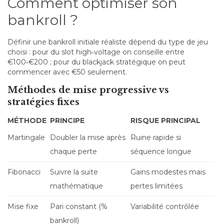
Comment optimiser son
bankroll ?
Définir une bankroll initiale réaliste dépend du type de jeu
choisi : pour du slot high‑voltage on conseille entre
€100‑€200 ; pour du blackjack stratégique on peut
commencer avec €50 seulement.
Méthodes de mise progressive vs
stratégies fixes
MÉTHODE
PRINCIPE
RISQUE PRINCIPAL
Martingale
Doubler la mise après
Ruine rapide si
chaque perte
séquence longue
Fibonacci
Suivre la suite
Gains modestes mais
mathématique
pertes limitées
Mise fixe
Pari constant (%
Variabilité contrôlée
bankroll)