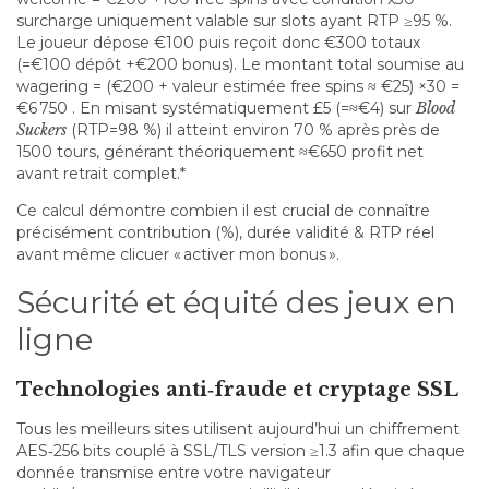
surcharge uniquement valable sur slots ayant RTP ≥95 %.
Le joueur dépose €100 puis reçoit donc €300 totaux
(=€100 dépôt +€200 bonus). Le montant total soumise au
wagering = (€200 + valeur estimée free spins ≈ €25) ×30 =
€6 750 . En misant systématiquement £5 (=≈€4) sur
Blood
Suckers
(RTP=98 %) il atteint environ 70 % après près de
1500 tours, générant théoriquement ≈€650 profit net
avant retrait complet.*
Ce calcul démontre combien il est crucial de connaître
précisément contribution (%), durée validité & RTP réel
avant même clicuer « activer mon bonus ».
Sécurité et équité des jeux en
ligne
Technologies anti‑fraude et cryptage SSL
Tous les meilleurs sites utilisent aujourd’hui un chiffrement
AES‑256 bits couplé à SSL/TLS version ≥1​.3 afin que chaque
donnée transmise entre votre navigateur