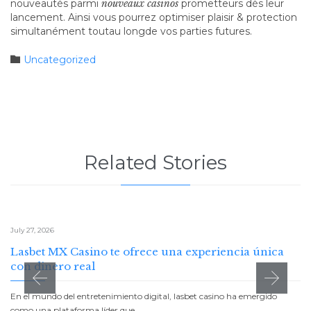
nouveautés parmi
nouveaux casinos
prometteurs dès leur
lancement.​ Ainsi vous pourrez optimiser plaisir & protection
simultanément toutau long​de vos parties futures.​
Category

Uncategorized
Related Stories
July 27, 2026
Lasbet MX Casino te ofrece una experiencia única
con dinero real
En el mundo del entretenimiento digital, lasbet casino ha emergido
como una plataforma líder que…