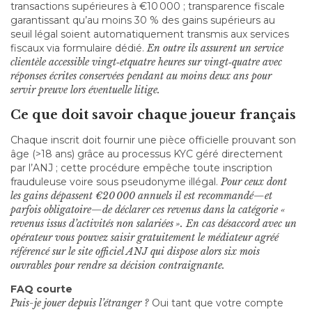
transactions supérieures à €10 000 ; transparence fiscale
garantissant qu’au moins 30 % des gains supérieurs au
seuil légal soient automatiquement transmis aux services
fiscaux via formulaire dédié.
En outre ils assurent un service
clientèle accessible vingt‑et­quatre heures sur vingt‑quatre avec
réponses écrites conservées pendant au moins deux ans pour
servir preuve lors éventuelle litige.
Ce que doit savoir chaque joueur français
Chaque inscrit doit fournir une pièce officielle prouvant son
âge (>18 ans) grâce au processus KYC géré directement
par l’ANJ ; cette procédure empêche toute inscription
frauduleuse voire sous pseudonyme illégal.
Pour ceux dont
les gains dépassent €20 000 annuels il est recommandé—et
parfois obligatoire—de déclarer ces revenus dans la catégorie «
revenus issus d’activités non salariées ». En cas désaccord avec un
opérateur vous pouvez saisir gratuitement le médiateur agréé
référencé sur le site officiel ANJ qui dispose alors six mois
ouvrables pour rendre sa décision contraignante.
FAQ courte
Puis-je jouer depuis l’étranger ?
Oui tant que votre compte