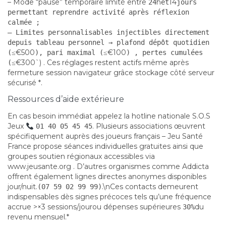
– Mode “pause” temporaire limité entre
h
14
24
et
jours
permettant reprendre activité après réflexion
calmée ;
– Limites personnalisables injectibles directement
depuis tableau personnel → plafond dépôt quotidien
≤€500
≤€100
(
), pari maximal (
) , pertes cumulées
≤€300`) . Ces réglages restent actifs même après
(
fermeture session navigateur grâce stockage côté serveur
sécurisé *.
Ressources d’aide extérieure
En cas besoin immédiat appelez la hotline nationale S.O.S
Jeux
. Plusieurs associations œuvrent
01 40 05 45 45
spécifiquement auprès des joueurs français ­– Jeu Santé
France propose séances individuelles gratuites ainsi que
groupes soutien régionaux accessibles via
www.jeusante.org . D’autres organismes comme Addicta
offrent également lignes directes anonymes disponibles
jour/nuit.
.\nCes contacts demeurent
(07 59 02 99 99)
indispensables dès signes précoces tels qu’une fréquence
accrue >×3 sessions/jour​ou dépenses supérieures
du
30%
revenu mensuel.*