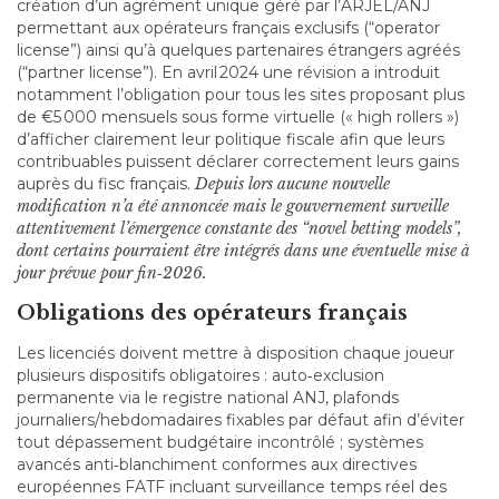
création d’un agrément unique géré par l’ARJEL/ANJ
permettant aux opérateurs français exclusifs (“operator
license”) ainsi qu’à quelques partenaires étrangers agréés
(“partner license”). En avril 2024 une révision a introduit
notamment l’obligation pour tous les sites proposant plus
de €5 000 mensuels sous forme virtuelle (« high rollers »)
d’afficher clairement leur politique fiscale afin que leurs
contribuables puissent déclarer correctement leurs gains
auprès du fisc français.
Depuis lors aucune nouvelle
modification n’a été annoncée mais le gouvernement surveille
attentivement l’émergence constante des “novel betting models”,
dont certains pourraient être intégrés dans une éventuelle mise à
jour prévue pour fin‑2026.
Obligations des opérateurs français
Les licenciés doivent mettre à disposition chaque joueur
plusieurs dispositifs obligatoires : auto‑exclusion
permanente via le registre national ANJ, plafonds
journaliers/hebdomadaires fixables par défaut afin d’éviter
tout dépassement budgétaire incontrôlé ; systèmes
avancés anti‑blanchiment conformes aux directives
européennes FATF incluant surveillance temps réel des