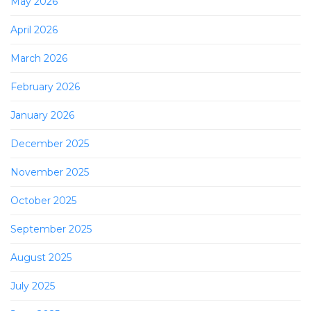
May 2026
April 2026
March 2026
February 2026
January 2026
December 2025
November 2025
October 2025
September 2025
August 2025
July 2025