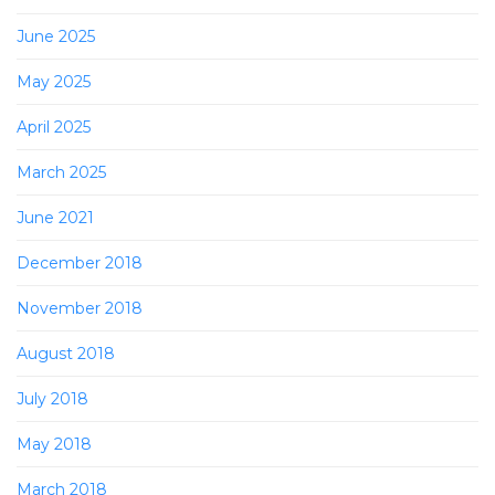
June 2025
May 2025
April 2025
March 2025
June 2021
December 2018
November 2018
August 2018
July 2018
May 2018
March 2018