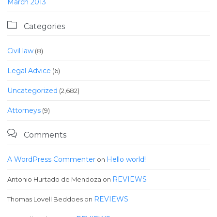
March 2013

Categories
Civil law
(8)
Legal Advice
(6)
Uncategorized
(2,682)
Аttorneys
(9)

Comments
A WordPress Commenter
Hello world!
on
REVIEWS
Antonio Hurtado de Mendoza
on
REVIEWS
Thomas Lovell Beddoes
on