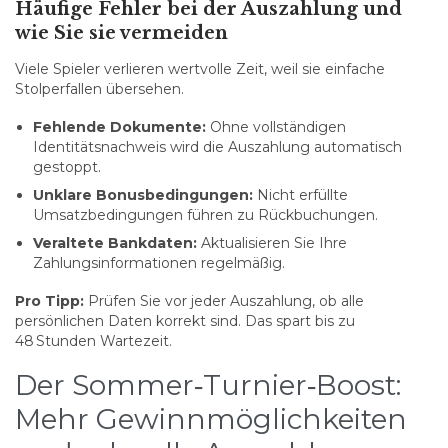
Häufige Fehler bei der Auszahlung und
wie Sie sie vermeiden
Viele Spieler verlieren wertvolle Zeit, weil sie einfache
Stolperfallen übersehen.
Fehlende Dokumente:
Ohne vollständigen
Identitätsnachweis wird die Auszahlung automatisch
gestoppt.
Unklare Bonusbedingungen:
Nicht erfüllte
Umsatzbedingungen führen zu Rückbuchungen.
Veraltete Bankdaten:
Aktualisieren Sie Ihre
Zahlungsinformationen regelmäßig.
Pro Tipp:
Prüfen Sie vor jeder Auszahlung, ob alle
persönlichen Daten korrekt sind. Das spart bis zu
48 Stunden Wartezeit.
Der Sommer‑Turnier‑Boost:
Mehr Gewinnmöglichkeiten