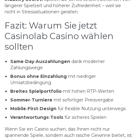
längerer Spielzeit und höherer Zufriedenheit – weil sie
nicht in Stresssituationen geraten.
Fazit: Warum Sie jetzt
Casinolab Casino wählen
sollten
Same‑Day‑Auszahlungen
dank moderner
Zahlungswege
Bonus ohne Einzahlung
mit niedriger
Umsatzbedingung
Breites Spielportfolio
mit hohen RTP‑Werten
Sommer‑Turniere
mit sofortiger Preisvergabe
Mobile‑First‑Design
für flexible Nutzung unterwegs
Verantwortungs‑Tools
für sicheres Spielen
Wenn Sie ein Casino suchen, das Ihnen nicht nur
spannende Spiele, sondern auch rasche Gewinne bietet, ist