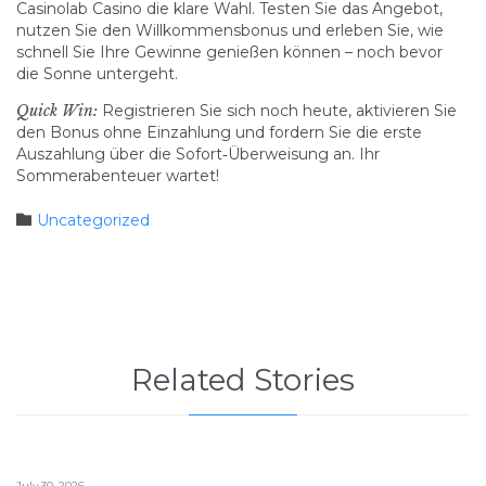
Casinolab Casino die klare Wahl. Testen Sie das Angebot,
nutzen Sie den Willkommensbonus und erleben Sie, wie
schnell Sie Ihre Gewinne genießen können – noch bevor
die Sonne untergeht.
Quick Win:
Registrieren Sie sich noch heute, aktivieren Sie
den Bonus ohne Einzahlung und fordern Sie die erste
Auszahlung über die Sofort‑Überweisung an. Ihr
Sommerabenteuer wartet!
Category

Uncategorized
Related Stories
July 30, 2026