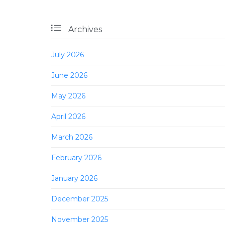

Archives
July 2026
June 2026
May 2026
April 2026
March 2026
February 2026
January 2026
December 2025
November 2025