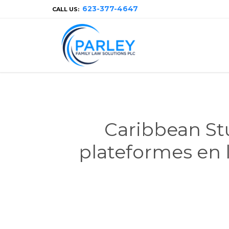
623-377-4647
CALL US:
Caribbean St
plateformes en l