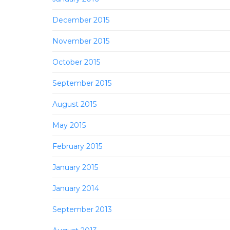
December 2015
November 2015
October 2015
September 2015
August 2015
May 2015
February 2015
January 2015
January 2014
September 2013