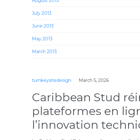
August 2013
July 2013
June 2013
May 2013
March 2013
turnkeysitedesign
March 5, 2026
Caribbean Stud réi
plateformes en lign
l’innovation techn