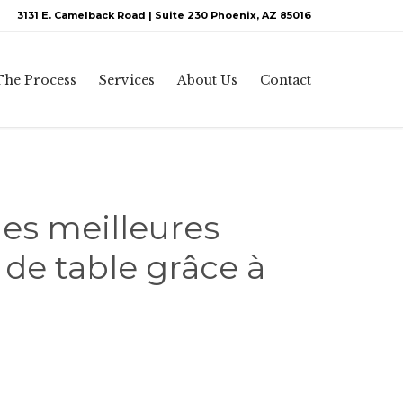
3131 E. Camelback Road | Suite 230 Phoenix, AZ 85016
Skip
The Process
Services
About Us
Contact
to
content
es meilleures
 de table grâce à