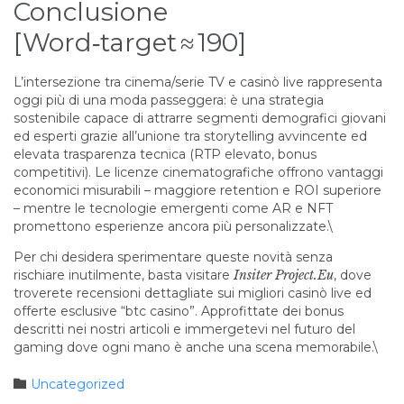
Conclusione
[Word‑target ≈ 190]
L’intersezione tra cinema/serie TV e casinò live rappresenta
oggi più di una moda passeggera: è una strategia
sostenibile capace di attrarre segmenti demografici giovani
ed esperti grazie all’unione tra storytelling avvincente ed
elevata trasparenza tecnica (RTP elevato, bonus
competitivi). Le licenze cinematografiche offrono vantaggi
economici misurabili – maggiore retention e ROI superiore
– mentre le tecnologie emergenti come AR e NFT
promettono esperienze ancora più personalizzate.\
Per chi desidera sperimentare queste novità senza
rischiare inutilmente, basta visitare
Insiter Project.Eu
, dove
troverete recensioni dettagliate sui migliori casinò live ed
offerte esclusive “btc casino”. Approfittate dei bonus
descritti nei nostri articoli e immergetevi nel futuro del
gaming dove ogni mano è anche una scena memorabile.\
Category

Uncategorized