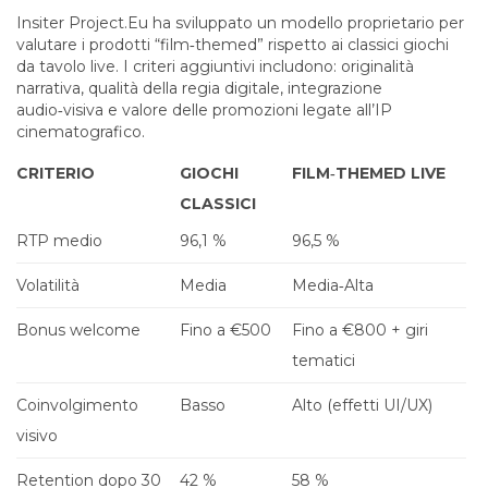
Insiter Project.Eu ha sviluppato un modello proprietario per
valutare i prodotti “film‑themed” rispetto ai classici giochi
da tavolo live. I criteri aggiuntivi includono: originalità
narrativa, qualità della regia digitale, integrazione
audio‑visiva e valore delle promozioni legate all’IP
cinematografico.
CRITERIO
GIOCHI
FILM‑THEMED LIVE
CLASSICI
RTP medio
96,1 %
96,5 %
Volatilità
Media
Media‑Alta
Bonus welcome
Fino a €500
Fino a €800 + giri
tematici
Coinvolgimento
Basso
Alto (effetti UI/UX)
visivo
Retention dopo 30
42 %
58 %