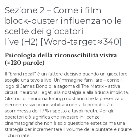
Sezione 2 – Come i film
block‑buster influenzano le
scelte dei giocatori
live (H2) [Word‑target ≈ 340]
Psicologia della riconoscibilità visiva
(≈ 120 parole)
Il “brand recall” è un fattore decisivo quando un giocatore
sceglie una tavola live. Un’immagine familiare – come il
logo di James Bond o la sagoma di The Matrix – attiva
circuiti neuronali legati alla nostalgia e alla fiducia implicita.
Gli studi di neuromarketing mostrano che la presenza di
elementi visivi riconoscibili aumenta la probabilità di
scommessa del 17 % rispetto a tavoli neutri. Per gli
operatori ciò significa che investire in licenze
cinematografiche non è solo questione estetica ma una
strategia per incrementare il volume delle puntate e ridurre
il churn rate.