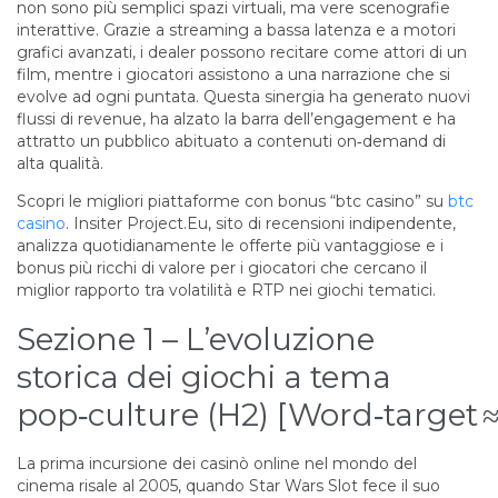
non sono più semplici spazi virtuali, ma vere scenografie
interattive. Grazie a streaming a bassa latenza e a motori
grafici avanzati, i dealer possono recitare come attori di un
film, mentre i giocatori assistono a una narrazione che si
evolve ad ogni puntata. Questa sinergia ha generato nuovi
flussi di revenue, ha alzato la barra dell’engagement e ha
attratto un pubblico abituato a contenuti on‑demand di
alta qualità.
Scopri le migliori piattaforme con bonus “btc casino” su
btc
casino
. Insiter Project.Eu, sito di recensioni indipendente,
analizza quotidianamente le offerte più vantaggiose e i
bonus più ricchi di valore per i giocatori che cercano il
miglior rapporto tra volatilità e RTP nei giochi tematici.
Sezione 1 – L’evoluzione
storica dei giochi a tema
pop‑culture (H2) [Word‑target ≈
La prima incursione dei casinò online nel mondo del
cinema risale al 2005, quando Star Wars Slot fece il suo