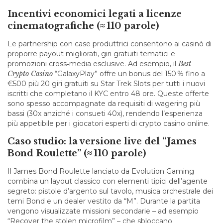
Incentivi economici legati a licenze
cinematografiche (≈ 110 parole)
Le partnership con case produttrici consentono ai casinò di
proporre payout migliorati, giri gratuiti tematici e
promozioni cross‑media esclusive. Ad esempio, il
Best
Crypto Casino
“GalaxyPlay” offre un bonus del 150 % fino a
€500 più 20 giri gratuiti su Star Trek Slots per tutti i nuovi
iscritti che completano il KYC entro 48 ore. Queste offerte
sono spesso accompagnate da requisiti di wagering più
bassi (30x anziché i consueti 40x), rendendo l’esperienza
più appetibile per i giocatori esperti di crypto casino online.
Caso studio: la versione live del “James
Bond Roulette” (≈ 110 parole)
Il James Bond Roulette lanciato da Evolution Gaming
combina un layout classico con elementi tipici dell’agente
segreto: pistole d’argento sul tavolo, musica orchestrale dei
temi Bond e un dealer vestito da “M”. Durante la partita
vengono visualizzate missioni secondarie – ad esempio
“Recover the stolen microfilm” – che sbloccano