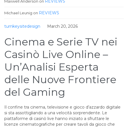
REVIEWS
Maxwell Anderson
on
REVIEWS
Michael Leunig
on
turnkeysitedesign
March 20, 2026
Cinema e Serie TV nei
Casinò Live Online –
Un’Analisi Esperta
delle Nuove Frontiere
del Gaming
Il confine tra cinema, televisione e gioco d’azzardo digitale
si sta assottigliando a una velocità sorprendente. Le
piattaforme di casinò live hanno iniziato a sfruttare le
licenze cinematografiche per creare tavoli da gioco che