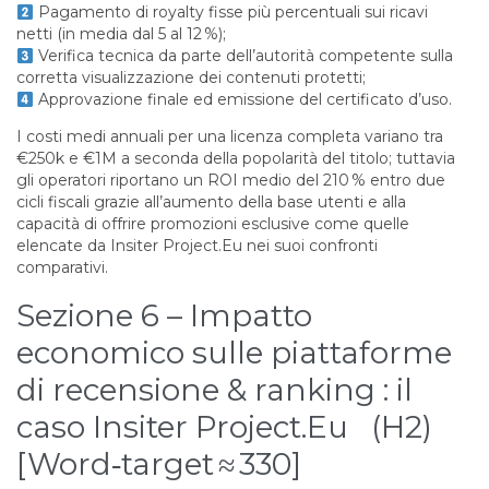
Pagamento di royalty fisse più percentuali sui ricavi
netti (in media dal 5 al 12 %);
Verifica tecnica da parte dell’autorità competente sulla
corretta visualizzazione dei contenuti protetti;
Approvazione finale ed emissione del certificato d’uso.
I costi medi annuali per una licenza completa variano tra
€250k e €1M a seconda della popolarità del titolo; tuttavia
gli operatori riportano un ROI medio del 210 % entro due
cicli fiscali grazie all’aumento della base utenti e alla
capacità di offrire promozioni esclusive come quelle
elencate da Insiter Project.Eu nei suoi confronti
comparativi.
Sezione 6 – Impatto
economico sulle piattaforme
di recensione & ranking : il
caso Insiter Project.Eu (H2)
[Word‑target ≈ 330]