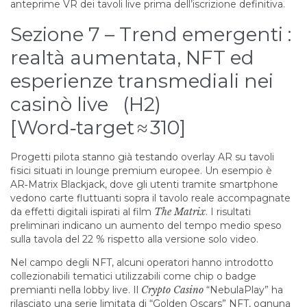
anteprime VR dei tavoli live prima dell’iscrizione definitiva.
Sezione 7 – Trend emergenti :
realtà aumentata, NFT ed
esperienze transmediali nei
casinò live (H2)
[Word‑target ≈ 310]
Progetti pilota stanno già testando overlay AR su tavoli
fisici situati in lounge premium europee. Un esempio è
AR‑Matrix Blackjack, dove gli utenti tramite smartphone
vedono carte fluttuanti sopra il tavolo reale accompagnate
da effetti digitali ispirati al film
The Matrix
. I risultati
preliminari indicano un aumento del tempo medio speso
sulla tavola del 22 % rispetto alla versione solo video.
Nel campo degli NFT, alcuni operatori hanno introdotto
collezionabili tematici utilizzabili come chip o badge
premianti nella lobby live. Il
Crypto Casino
“NebulaPlay” ha
rilasciato una serie limitata di “Golden Oscars” NFT, ognuna