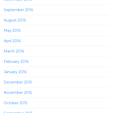
September 2016
August 2016
May 2016
April 2016
March 2016
February 2016
January 2016
December 2015
November 2015
October 2015