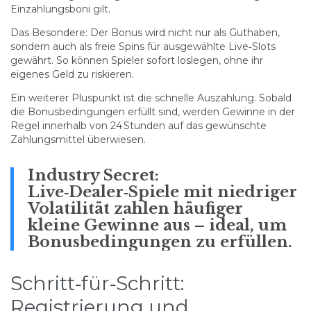
Einzahlungsboni gilt.
Das Besondere: Der Bonus wird nicht nur als Guthaben,
sondern auch als freie Spins für ausgewählte Live‑Slots
gewährt. So können Spieler sofort loslegen, ohne ihr
eigenes Geld zu riskieren.
Ein weiterer Pluspunkt ist die schnelle Auszahlung. Sobald
die Bonusbedingungen erfüllt sind, werden Gewinne in der
Regel innerhalb von 24 Stunden auf das gewünschte
Zahlungsmittel überwiesen.
Industry Secret:
Live‑Dealer‑Spiele mit niedriger
Volatilität zahlen häufiger
kleine Gewinne aus – ideal, um
Bonusbedingungen zu erfüllen.
Schritt‑für‑Schritt:
Registrierung und