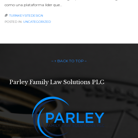
como una plataforma líder que…
TURNKEYSITEDESIGN

POSTED IN:
UNCATEGORIZED
– ↑ BACK TO TOP –
Parley Family Law Solutions PLC