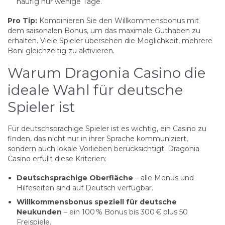
häufig nur wenige Tage.
Pro Tip:
Kombinieren Sie den Willkommensbonus mit
dem saisonalen Bonus, um das maximale Guthaben zu
erhalten. Viele Spieler übersehen die Möglichkeit, mehrere
Boni gleichzeitig zu aktivieren.
Warum Dragonia Casino die
ideale Wahl für deutsche
Spieler ist
Für deutschsprachige Spieler ist es wichtig, ein Casino zu
finden, das nicht nur in ihrer Sprache kommuniziert,
sondern auch lokale Vorlieben berücksichtigt. Dragonia
Casino erfüllt diese Kriterien:
Deutschsprachige Oberfläche
– alle Menüs und
Hilfeseiten sind auf Deutsch verfügbar.
Willkommensbonus speziell für deutsche
Neukunden
– ein 100 % Bonus bis 300 € plus 50
Freispiele.