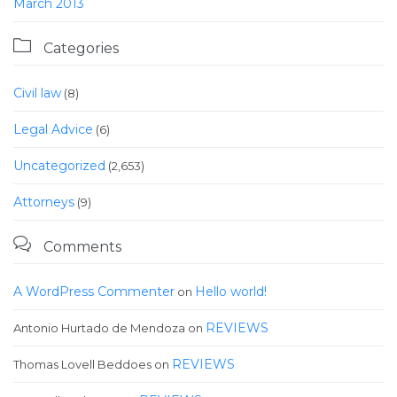
March 2013

Categories
Civil law
(8)
Legal Advice
(6)
Uncategorized
(2,653)
Аttorneys
(9)

Comments
A WordPress Commenter
Hello world!
on
REVIEWS
Antonio Hurtado de Mendoza
on
REVIEWS
Thomas Lovell Beddoes
on