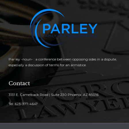
Par·ley -noun- : a conference between opposing sides in a dispute,
especially a discussion of terms for an armistice.
Contact
3131 E. Camelback Road | Suite 230 Phoenix, AZ 85016
Tel: 623-377-4647