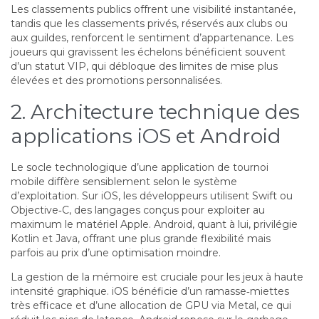
Les classements publics offrent une visibilité instantanée,
tandis que les classements privés, réservés aux clubs ou
aux guildes, renforcent le sentiment d’appartenance. Les
joueurs qui gravissent les échelons bénéficient souvent
d’un statut VIP, qui débloque des limites de mise plus
élevées et des promotions personnalisées.
2. Architecture technique des
applications iOS et Android
Le socle technologique d’une application de tournoi
mobile diffère sensiblement selon le système
d’exploitation. Sur iOS, les développeurs utilisent Swift ou
Objective‑C, des langages conçus pour exploiter au
maximum le matériel Apple. Android, quant à lui, privilégie
Kotlin et Java, offrant une plus grande flexibilité mais
parfois au prix d’une optimisation moindre.
La gestion de la mémoire est cruciale pour les jeux à haute
intensité graphique. iOS bénéficie d’un ramasse‑miettes
très efficace et d’une allocation de GPU via Metal, ce qui