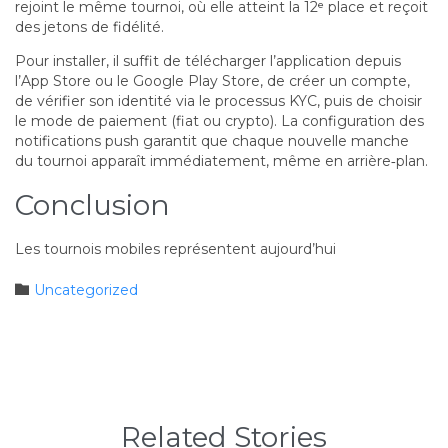
rejoint le même tournoi, où elle atteint la 12ᵉ place et reçoit
des jetons de fidélité.
Pour installer, il suffit de télécharger l’application depuis
l’App Store ou le Google Play Store, de créer un compte,
de vérifier son identité via le processus KYC, puis de choisir
le mode de paiement (fiat ou crypto). La configuration des
notifications push garantit que chaque nouvelle manche
du tournoi apparaît immédiatement, même en arrière‑plan.
Conclusion
Les tournois mobiles représentent aujourd’hui
Category

Uncategorized
Related Stories