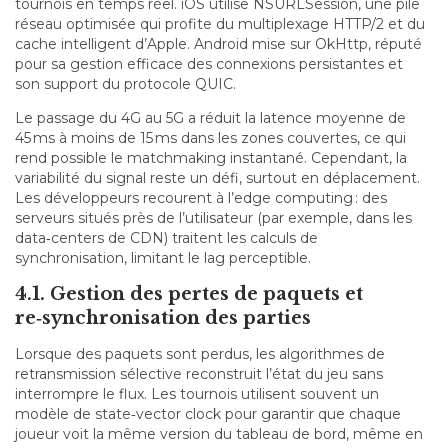
tournois en temps réel. iOS utilise NSURLSession, une pile
réseau optimisée qui profite du multiplexage HTTP/2 et du
cache intelligent d’Apple. Android mise sur OkHttp, réputé
pour sa gestion efficace des connexions persistantes et
son support du protocole QUIC.
Le passage du 4G au 5G a réduit la latence moyenne de
45 ms à moins de 15 ms dans les zones couvertes, ce qui
rend possible le matchmaking instantané. Cependant, la
variabilité du signal reste un défi, surtout en déplacement.
Les développeurs recourent à l’edge computing : des
serveurs situés près de l’utilisateur (par exemple, dans les
data‑centers de CDN) traitent les calculs de
synchronisation, limitant le lag perceptible.
4.1. Gestion des pertes de paquets et
re‑synchronisation des parties
Lorsque des paquets sont perdus, les algorithmes de
retransmission sélective reconstruit l’état du jeu sans
interrompre le flux. Les tournois utilisent souvent un
modèle de state‑vector clock pour garantir que chaque
joueur voit la même version du tableau de bord, même en