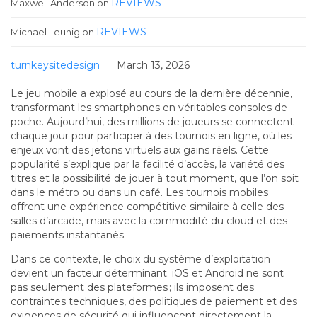
REVIEWS
Maxwell Anderson
on
REVIEWS
Michael Leunig
on
turnkeysitedesign
March 13, 2026
Le jeu mobile a explosé au cours de la dernière décennie,
transformant les smartphones en véritables consoles de
poche. Aujourd’hui, des millions de joueurs se connectent
chaque jour pour participer à des tournois en ligne, où les
enjeux vont des jetons virtuels aux gains réels. Cette
popularité s’explique par la facilité d’accès, la variété des
titres et la possibilité de jouer à tout moment, que l’on soit
dans le métro ou dans un café. Les tournois mobiles
offrent une expérience compétitive similaire à celle des
salles d’arcade, mais avec la commodité du cloud et des
paiements instantanés.
Dans ce contexte, le choix du système d’exploitation
devient un facteur déterminant. iOS et Android ne sont
pas seulement des plateformes ; ils imposent des
contraintes techniques, des politiques de paiement et des
exigences de sécurité qui influencent directement la