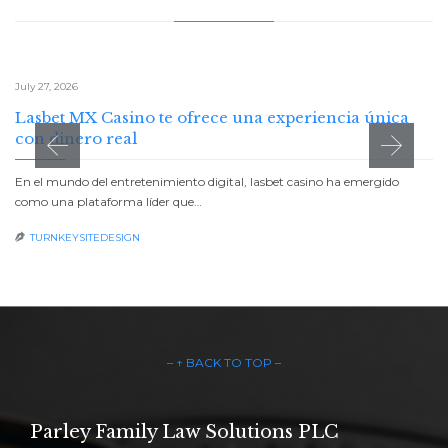
July 27, 2026
Lasbet MX Casino te ofrece una experiencia única
con dinero real
En el mundo del entretenimiento digital, lasbet casino ha emergido
como una plataforma líder que…
TURNKEYSITEDESIGN

POSTED IN:
UNCATEGORIZED
– ↑ BACK TO TOP –
Parley Family Law Solutions PLC