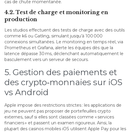
cas de chute momentanée.
4.2. Test de charge et monitoring en
production
Les studios effectuent des tests de charge avec des outils
comme k6 ou Gatling, simulant jusqu’à 100 000
connexions simultanées. Le monitoring en temps réel, via
Prometheus et Grafana, alerte les équipes dès que la
latence dépasse 30 ms, déclenchant automatiquement le
basculement vers un serveur de secours.
5. Gestion des paiements et
des crypto‑monnaies sur iOS
vs Android
Apple impose des restrictions strictes : les applications de
jeu ne peuvent pas proposer de portefeuilles crypto
externes, sauf si elles sont classées comme « services
financiers » et passent un examen rigoureux. Ainsi, la
plupart des casinos mobiles iOS utilisent Apple Pay pour les