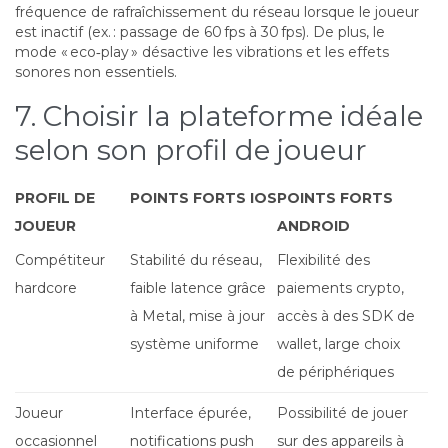
fréquence de rafraîchissement du réseau lorsque le joueur
est inactif (ex. : passage de 60 fps à 30 fps). De plus, le
mode « eco‑play » désactive les vibrations et les effets
sonores non essentiels.
7. Choisir la plateforme idéale
selon son profil de joueur
PROFIL DE
POINTS FORTS IOS
POINTS FORTS
JOUEUR
ANDROID
Compétiteur
Stabilité du réseau,
Flexibilité des
hardcore
faible latence grâce
paiements crypto,
à Metal, mise à jour
accès à des SDK de
système uniforme
wallet, large choix
de périphériques
Joueur
Interface épurée,
Possibilité de jouer
occasionnel
notifications push
sur des appareils à