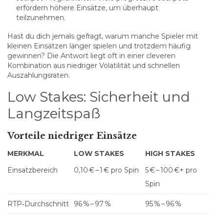
erfordern höhere Einsätze, um überhaupt
teilzunehmen.
Hast du dich jemals gefragt, warum manche Spieler mit
kleinen Einsätzen länger spielen und trotzdem häufig
gewinnen? Die Antwort liegt oft in einer cleveren
Kombination aus niedriger Volatilität und schnellen
Auszahlungsraten.
Low Stakes: Sicherheit und
Langzeitspaß
Vorteile niedriger Einsätze
MERKMAL
LOW STAKES
HIGH STAKES
Einsatzbereich
0,10 € – 1 € pro Spin
5 € – 100 €+ pro
Spin
RTP‑Durchschnitt
96 % – 97 %
95 % – 96 %