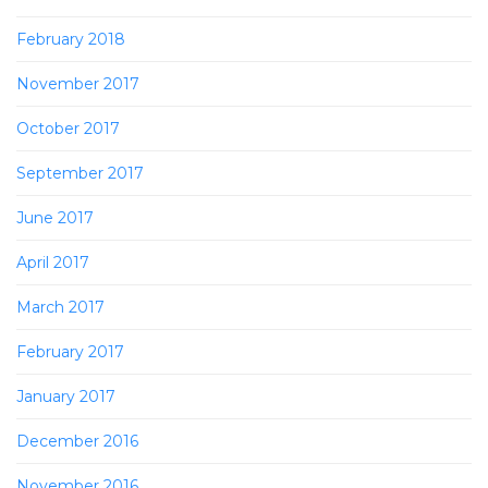
February 2018
November 2017
October 2017
September 2017
June 2017
April 2017
March 2017
February 2017
January 2017
December 2016
November 2016