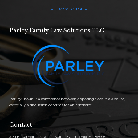
– ↑ BACK TO TOP –
Parley Family Law Solutions PLC
Par·ley -noun- : a conference between opposing sides in a dispute,
especially a discussion of terms for an armistice.
Contact
3131 E. Camelback Road | Suite 230 Phoenix, AZ 85016