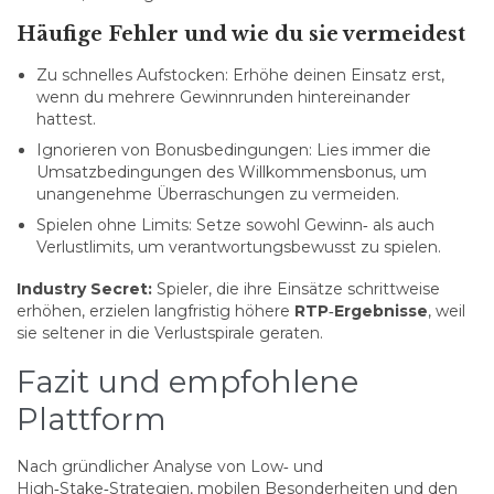
Häufige Fehler und wie du sie vermeidest
Zu schnelles Aufstocken: Erhöhe deinen Einsatz erst,
wenn du mehrere Gewinnrunden hintereinander
hattest.
Ignorieren von Bonusbedingungen: Lies immer die
Umsatzbedingungen des Willkommensbonus, um
unangenehme Überraschungen zu vermeiden.
Spielen ohne Limits: Setze sowohl Gewinn‑ als auch
Verlustlimits, um verantwortungsbewusst zu spielen.
Industry Secret:
Spieler, die ihre Einsätze schrittweise
erhöhen, erzielen langfristig höhere
RTP‑Ergebnisse
, weil
sie seltener in die Verlustspirale geraten.
Fazit und empfohlene
Plattform
Nach gründlicher Analyse von Low‑ und
High‑Stake‑Strategien, mobilen Besonderheiten und den