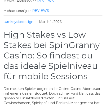
REVIEWS
Maxwell Anderson
on
REVIEWS
Michael Leunig
on
turnkeysitedesign
March 1, 2026
High Stakes vs Low
Stakes bei SpinGranny
Casino: So findest du
das ideale Spielniveau
für mobile Sessions
Die meisten Spieler beginnen ihr Online‑Casino‑Abenteuer
mit einem kleinen Budget. Doch schnell wird klar, dass das
gewählte Einsatzlevel direkten Einfluss auf
Gewinnchancen, Spielspaß und Bankroll‑Management hat.