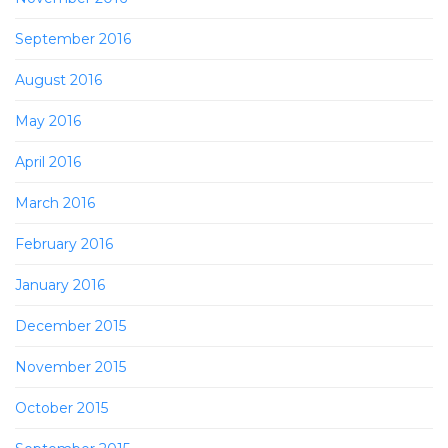
September 2016
August 2016
May 2016
April 2016
March 2016
February 2016
January 2016
December 2015
November 2015
October 2015