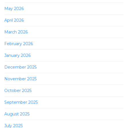
May 2026
April 2026
March 2026
February 2026
January 2026
December 2025
November 2025
October 2025
September 2025
August 2025
July 2025