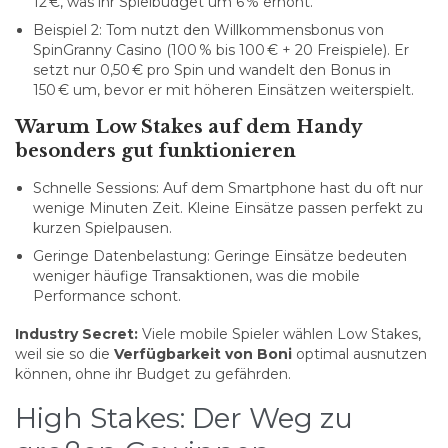
12 €, was ihr Spielbudget um 6 % erhöht.
Beispiel 2: Tom nutzt den Willkommensbonus von
SpinGranny Casino (100 % bis 100 € + 20 Freispiele). Er
setzt nur 0,50 € pro Spin und wandelt den Bonus in
150 € um, bevor er mit höheren Einsätzen weiterspielt.
Warum Low Stakes auf dem Handy
besonders gut funktionieren
Schnelle Sessions: Auf dem Smartphone hast du oft nur
wenige Minuten Zeit. Kleine Einsätze passen perfekt zu
kurzen Spielpausen.
Geringe Datenbelastung: Geringe Einsätze bedeuten
weniger häufige Transaktionen, was die mobile
Performance schont.
Industry Secret:
Viele mobile Spieler wählen Low Stakes,
weil sie so die
Verfügbarkeit von Boni
optimal ausnutzen
können, ohne ihr Budget zu gefährden.
High Stakes: Der Weg zu