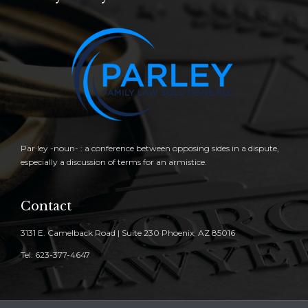
Par·ley -noun- : a conference between opposing sides in a dispute,
especially a discussion of terms for an armistice.
Contact
3131 E. Camelback Road | Suite 230 Phoenix, AZ 85016
Tel: 623-377-4647