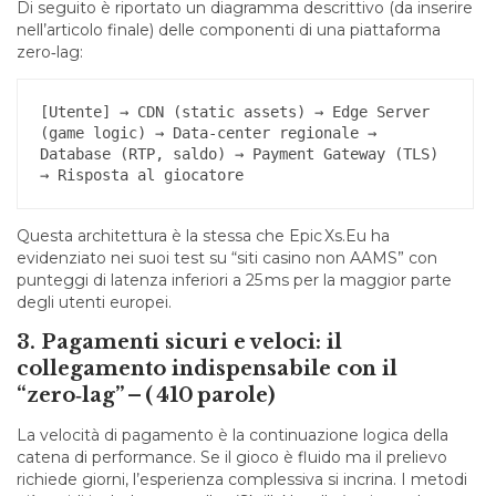
Di seguito è riportato un diagramma descrittivo (da inserire
nell’articolo finale) delle componenti di una piattaforma
zero‑lag:
[Utente] → CDN (static assets) → Edge Server 
(game logic) → Data‑center regionale → 
Database (RTP, saldo) → Payment Gateway (TLS) 
Questa architettura è la stessa che Epic Xs.Eu ha
evidenziato nei suoi test su “siti casino non AAMS” con
punteggi di latenza inferiori a 25 ms per la maggior parte
degli utenti europei.
3. Pagamenti sicuri e veloci: il
collegamento indispensabile con il
“zero‑lag” – ( 410 parole)
La velocità di pagamento è la continuazione logica della
catena di performance. Se il gioco è fluido ma il prelievo
richiede giorni, l’esperienza complessiva si incrina. I metodi