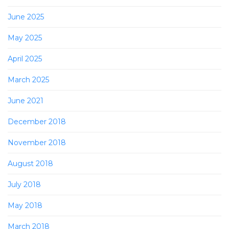
June 2025
May 2025
April 2025
March 2025
June 2021
December 2018
November 2018
August 2018
July 2018
May 2018
March 2018