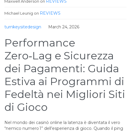
REVIEWS
Maxwell Anderson
on
REVIEWS
Michael Leunig
on
turnkeysitedesign
March 24, 2026
Performance
Zero‑Lag e Sicurezza
dei Pagamenti: Guida
Estiva ai Programmi di
Fedeltà nei Migliori Siti
di Gioco
Nel mondo dei casinò online la latenza è diventata il vero
“nemico numero 1” dell’esperienza di gioco. Quando il ping