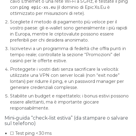
cavo Ethernet o una rete Wi‑Fi a 5 GHz, e testate il ping
con
(il dominio di Epic Xs.Eu è
ping epic-xs.eu
ottimizzato per misurazioni di rete).
Scegliete il metodo di pagamento più veloce per il
vostro paese: gli e‑wallet sono generalmente i più rapidi
in Europa, mentre le criptovalute possono essere
preferibili per chi desidera anonimato.
Iscrivetevi a un programma di fedeltà che offra punti in
tempo reale; controllate la sezione “Promozioni” del
casinò per le offerte estive.
Proteggete i vostri dati senza sacrificare la velocità:
utilizzate una VPN con server locali (non “exit node”
lontani) per ridurre il ping, e un password manager per
generare credenziali complesse.
Stabilite un budget e rispettatelo; i bonus estivi possono
essere allettanti, ma è importante giocare
responsabilmente.
Mini‑guida “check‑list estiva” (da stampare o salvare
sul telefono)
☐ Test ping < 30 ms