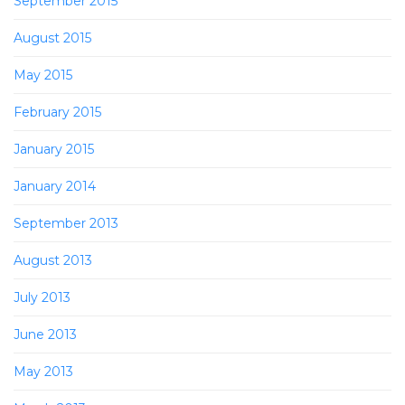
September 2015
August 2015
May 2015
February 2015
January 2015
January 2014
September 2013
August 2013
July 2013
June 2013
May 2013