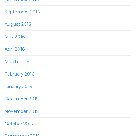
September 2016
August 2016
May 2016
April 2016
March 2016
February 2016
January 2016
December 2015
November 2015
October 2015