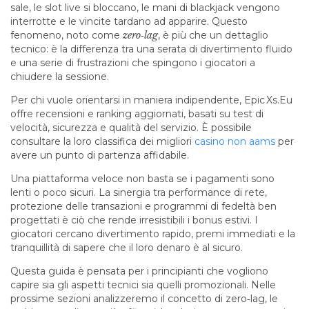
sale, le slot live si bloccano, le mani di blackjack vengono
interrotte e le vincite tardano ad apparire. Questo
fenomeno, noto come
zero‑lag
, è più che un dettaglio
tecnico: è la differenza tra una serata di divertimento fluido
e una serie di frustrazioni che spingono i giocatori a
chiudere la sessione.
Per chi vuole orientarsi in maniera indipendente, Epic Xs.Eu
offre recensioni e ranking aggiornati, basati su test di
velocità, sicurezza e qualità del servizio. È possibile
consultare la loro classifica dei migliori
casino non aams
per
avere un punto di partenza affidabile.
Una piattaforma veloce non basta se i pagamenti sono
lenti o poco sicuri. La sinergia tra performance di rete,
protezione delle transazioni e programmi di fedeltà ben
progettati è ciò che rende irresistibili i bonus estivi. I
giocatori cercano divertimento rapido, premi immediati e la
tranquillità di sapere che il loro denaro è al sicuro.
Questa guida è pensata per i principianti che vogliono
capire sia gli aspetti tecnici sia quelli promozionali. Nelle
prossime sezioni analizzeremo il concetto di zero‑lag, le