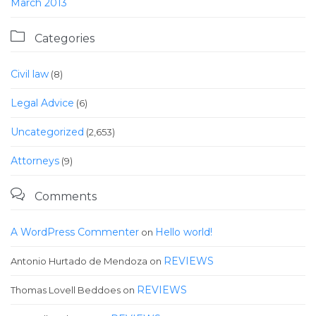
March 2013

Categories
Civil law
(8)
Legal Advice
(6)
Uncategorized
(2,653)
Аttorneys
(9)

Comments
A WordPress Commenter
Hello world!
on
REVIEWS
Antonio Hurtado de Mendoza
on
REVIEWS
Thomas Lovell Beddoes
on