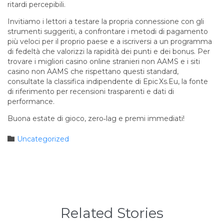
ritardi percepibili.
Invitiamo i lettori a testare la propria connessione con gli
strumenti suggeriti, a confrontare i metodi di pagamento
più veloci per il proprio paese e a iscriversi a un programma
di fedeltà che valorizzi la rapidità dei punti e dei bonus. Per
trovare i migliori casino online stranieri non AAMS e i siti
casino non AAMS che rispettano questi standard,
consultate la classifica indipendente di Epic Xs.Eu, la fonte
di riferimento per recensioni trasparenti e dati di
performance.
Buona estate di gioco, zero‑lag e premi immediati!
Category

Uncategorized
Related Stories